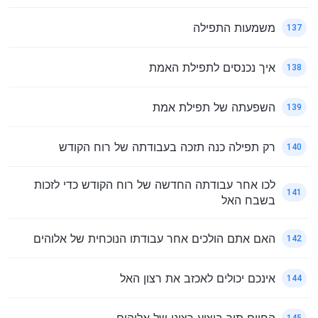
משמעות התפילה
137
איך נכנסים לתפילת האמת
138
השפעתה של תפילת אמת
139
רק תפילה כנה תזכה בעבודתה של רוח הקודש
140
לכו אחר עבודתה החדשה של רוח הקודש כדי לזכות
141
בשבח האל
האם אתם הולכים אחר עבודתו הנוכחית של אלוהים
142
אינכם יכולים לאכזב את רצון האל
144
החיים תוך ביצוע רצונו של אלוהים
145