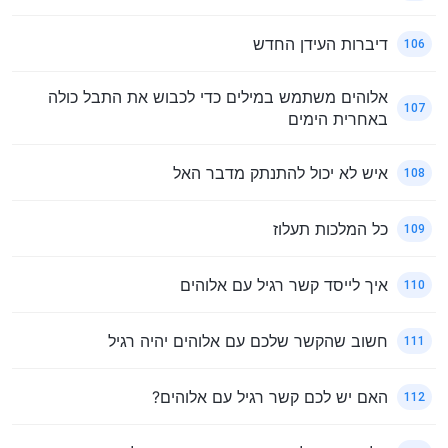
דיברות העידן החדש
106
אלוהים משתמש במילים כדי לכבוש את התבל כולה
107
באחרית הימים
איש לא יכול להתנתק מדבר האל
108
כל המלכות תעלוז
109
איך לייסד קשר רגיל עם אלוהים
110
חשוב שהקשר שלכם עם אלוהים יהיה רגיל
111
האם יש לכם קשר רגיל עם אלוהים?
112