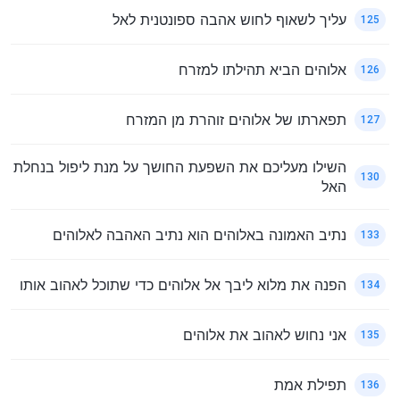
עליך לשאוף לחוש אהבה ספונטנית לאל
125
אלוהים הביא תהילתו למזרח
126
תפארתו של אלוהים זוהרת מן המזרח
127
השילו מעליכם את השפעת החושך על מנת ליפול בנחלת
130
האל
נתיב האמונה באלוהים הוא נתיב האהבה לאלוהים
133
הפנה את מלוא ליבך אל אלוהים כדי שתוכל לאהוב אותו
134
אני נחוש לאהוב את אלוהים
135
תפילת אמת
136