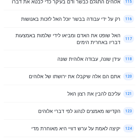
אלוהים התגלם כבשר ודם בעיקר כדי לבטא את דברו
115
רק על ידי עבודה בבשר יוכל האל לזכות באנושות
116
האל שופט את האדם ומביאו לידי שלמות באמצעות
117
דבריו באחרית הימים
עידן שונה, עבודה אלוהית שונה
118
אתם הם אלה שיקבלו את ירושתו של אלוהים
120
עליכם להבין את רצון האל
121
הקדישו מאמצים לנהוג לפי דברי אלוהים
123
יקיצה לאמת על ערש דוויי היא מאוחרת מדי
124