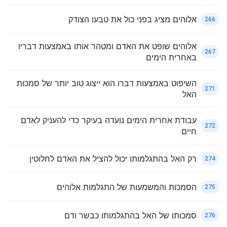
אלוהים מציג בפני כול את טבעו הצודק
266
אלוהים שופט את האדם ומטהר אותו באמצעות דבריו
267
באחרית הימים
השיפוט באמצעות דברו הוא ייצוג טוב יותר של סמכות
271
האל
עבודת אחרית הימים נועדה בעיקר כדי להעניק לאדם
272
חיים
רק האל בהתגלמותו יכול להציל את האדם לחלוטין
274
הסמכות והמשמעות של התגלמות אלוהים
275
סמכותו של האל בהתגלמותו כבשר ודם
276