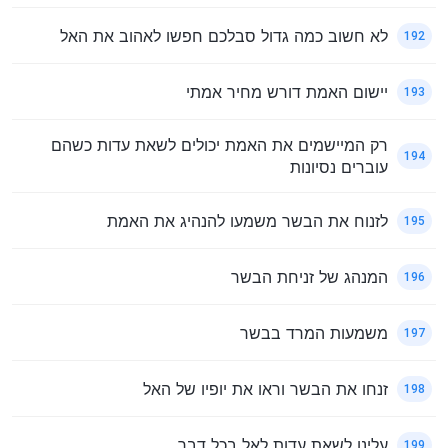
לא חשוב כמה גדול סבלכם חפשו לאהוב את האל
192
יישום האמת דורש מחיר אמתי
193
רק המיישמים את האמת יכולים לשאת עדות כשהם
194
עוברים נסיונות
לזנוח את הבשר משמעו להנהיג את האמת
195
המנהג של זניחת הבשר
196
משמעות המרד בבשר
197
זנחו את הבשר וראו את יופיו של האל
198
עלינו לשאת עדות לאל בכל דבר
199