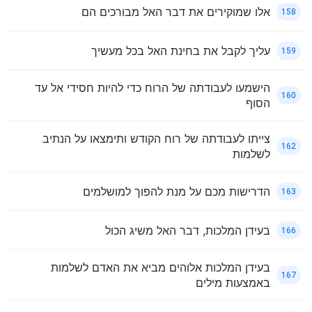
אלו שמוקירים את דבר האל מבורכים הם
158
עליך לקבל את בחינת האל בכל מעשיך
159
הישמעו לעבודתה של הרוח כדי להיות חסידי אל עד
160
הסוף
צייתו לעבודתה של רוח הקודש ותימצאו על הנתיב
162
לשלמות
הדרישות מכם על מנת להפוך למושלמים
163
בעידן המלכות, דבר האל משיג הכול
166
בעידן המלכות אלוהים מביא את האדם לשלמות
167
באמצעות מילים