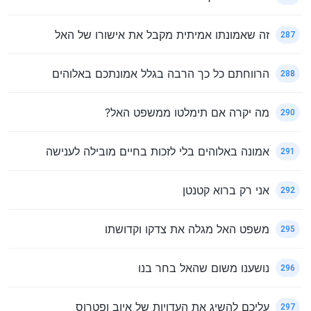
זה שאמונתו אמיתית מקבל את אישורו של האל
287
הרווחתם כל כך הרבה בגלל אמונתכם באלוהים
288
מה יקרה אם תימלטו ממשפט האל?
290
אמונה באלוהים בלי לזכות בחיים מובילה לענישה
291
אני רק ברוא קטנטן
292
משפט האל מגלה את צדקו וקדושתו
295
נושענו משום שהאל בחר בנו
296
עליכם להשיג את העדויות של איוב ופטרוס
297