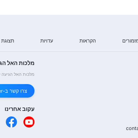
זמורים
הקראות
עדויות
תצוגת 
מלכות האל הגי
מלכות האל הגיעה ל
צרו קשר ב-Messenger
עקוב אחרינו
cont