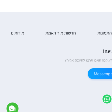
התמונות
חדשות אור האמת
אודותינו
עה!
עולם! האם תרצו להיכנס אליה?