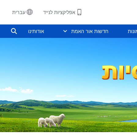
אפליקציות לנייד
עברית
נות
חדשות אור האמת
אודותינו