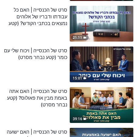
סרט של הכנסייה | האם כל
עבודתו ודבריו של אלוהים
נמצאים בכתבי הקודש? (קטע
נבחר מסרט)
21:11
סרט של הכנסייה | ויכוח שלי עם
כומר (קטע נבחר מסרט)
15:01
סרט של הכנסייה | האם אתה
באמת מבין את פאולוס? (קטע
נבחר מסרט)
39:16
סרט של הכנסייה | האם ישועה