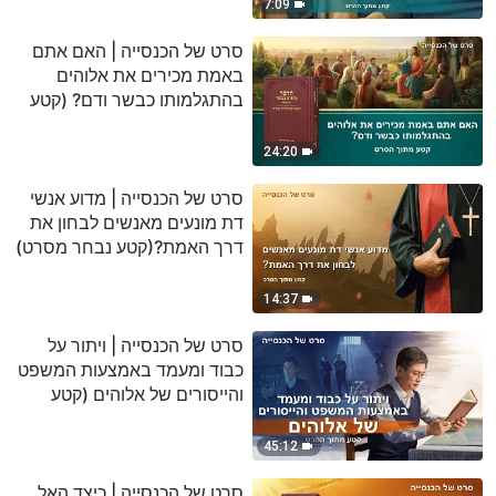
7:09
סרט של הכנסייה | האם אתם
באמת מכירים את אלוהים
בהתגלמותו כבשר ודם? (קטע
נבחר מסרט)
24:20
סרט של הכנסייה | מדוע אנשי
דת מונעים מאנשים לבחון את
דרך האמת?(קטע נבחר מסרט)
14:37
סרט של הכנסייה | ויתור על
כבוד ומעמד באמצעות המשפט
והייסורים של אלוהים (קטע
נבחר מסרט)
45:12
סרט של הכנסייה | כיצד האל