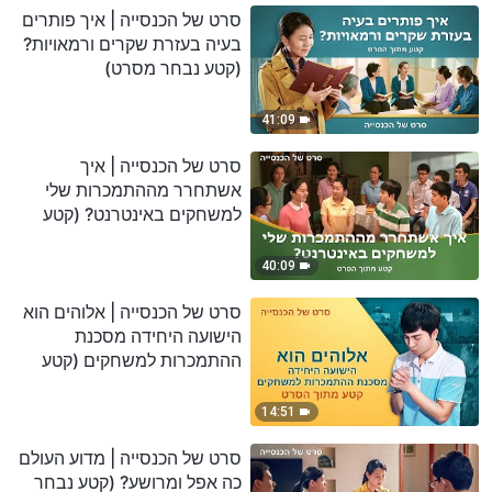
סרט של הכנסייה | איך פותרים
בעיה בעזרת שקרים ורמאויות?
(קטע נבחר מסרט)
41:09
סרט של הכנסייה | איך
אשתחרר מההתמכרות שלי
למשחקים באינטרנט? (קטע
נבחר מסרט)
40:09
סרט של הכנסייה | אלוהים הוא
הישועה היחידה מסכנת
ההתמכרות למשחקים (קטע
נבחר מסרט)
14:51
סרט של הכנסייה | מדוע העולם
כה אפל ומרושע? (קטע נבחר