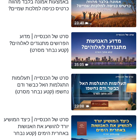
באמצעות אמונה בלבד מהווה
כרטיס כניסה למלכות שמיים?
(קטע נבחר מסרט)
23:40
סרט של הכנסייה | מדוע
הפרושים מתנגדים לאלוהים?
(קטע נבחר מסרט)
35:05
סרט של הכנסייה | תעלומות
התגלמות האל כבשר ודם
נחשפו (קטע נבחר מסרט)
23:08
סרט של הכנסייה | כיצד המושיע
יורד להושיע את האנושות
באחרית הימים (קטע נבחר