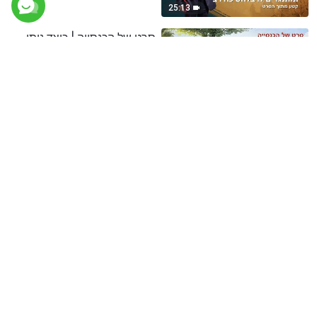
מסרט)
25:13
סרט של הכנסייה | כיצד ניתן
לזהות את אלוהים שהתגלם
בבשר (קטע נבחר מסרט)
15:14
סרט של הכנסייה | למה התכוון
ישוע אדוננו כשהוא אמר "נשלם"
על הצלב? (קטע נבחר מסרט)
18:57
סרט של הכנסייה | איך אלוהים
יופיע ויבצע את עבודתו עם
שובו? (קטע נבחר מסרט)
25:51