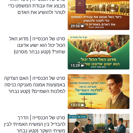
מבצע את עבודת המשפט כדי
לטהר ולהושיע את האדם
באחרית הימים? (קטע נבחר
מסרט)
29:56
סרט של הכנסייה | מדוע האל
הכול יכול הוא ישוע אדוננו
שחזר? (קטע נבחר מסרט)
15:29
סרט של הכנסייה | האם הצדקה
באמצעות אמונה מעניקה כניסה
למלכות השמיים? (קטע נבחר
מסרט)
13:13
סרט של הכנסייה | הדרך
להבדיל בין המשיח האמיתי לבין
משיחי השקר (קטע נבחר