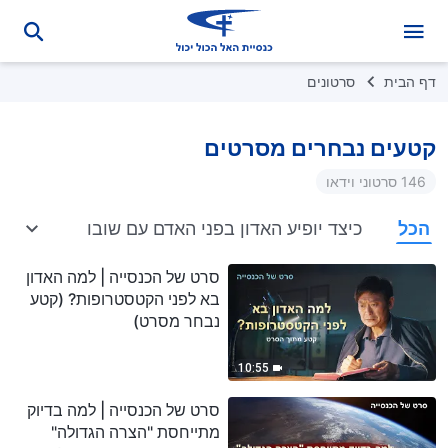
דף הבית
סרטונים
קטעים נבחרים מסרטים
146 סרטוני וידאו
הכל
כיצד יופיע האדון בפני האדם עם שובו
תעלומת
סרט של הכנסייה | למה האדון
בא לפני הקטסטרופות? (קטע
נבחר מסרט)
10:55
סרט של הכנסייה | למה בדיוק
מתייחסת "הצרה הגדולה"