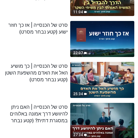
מסרט)
11:04
סרט של הכנסייה | אז כך חוזר
ישוע (קטע נבחר מסרט)
22:07
סרט של הכנסייה | כך מושיע
האל את האדם מהשפעת השטן
(קטע נבחר מסרט)
25:34
סרט של הכנסייה | האם ניתן
להיוושע דרך אמונה באלוהים
במסגרת דתית? (קטע נבחר
מסרט)
27:34