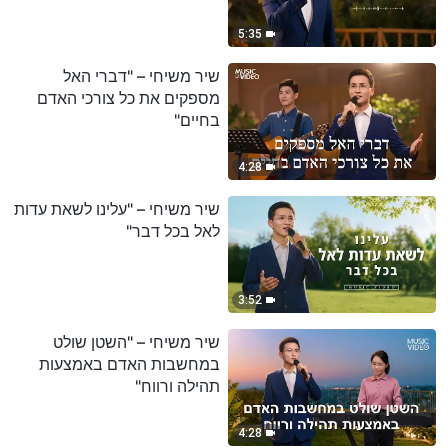
5:35
שיר משיחי – "דברי האל
מספקים את כל צורכי האדם
בחיים"
4:28
שיר משיחי – "עלינו לשאת עדות
לאל בכל דבר"
3:52
שיר משיחי – "השטן שולט
במחשבות האדם באמצעות
תהילה ורווח"
4:28