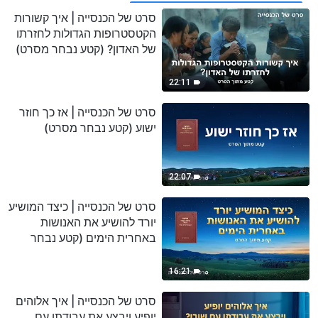
סרט של הכנסייה | איך קשורות
הקטסטרופות הגדולות לחזרתו
של האדון? (קטע נבחר מסרט)
22:11
סרט של הכנסייה | אז כך חוזר
ישוע (קטע נבחר מסרט)
22:07
סרט של הכנסייה | כיצד המושיע
יורד להושיע את האנושות
באחרית הימים (קטע נבחר
מסרט)
16:21
סרט של הכנסייה | איך אלוהים
יופיע ויבצע את עבודתו עם