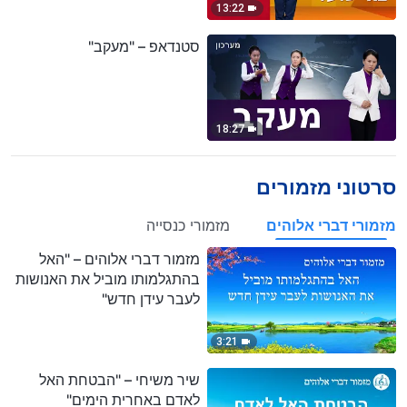
13:22
סטנדאפ – "מעקב"
18:27
סרטוני מזמורים
מזמורי דברי אלוהים
מזמורי כנסייה
מזמור דברי אלוהים – "האל
בהתגלמותו מוביל את האנושות
לעבר עידן חדש"
3:21
שיר משיחי – "הבטחת האל
לאדם באחרית הימים"