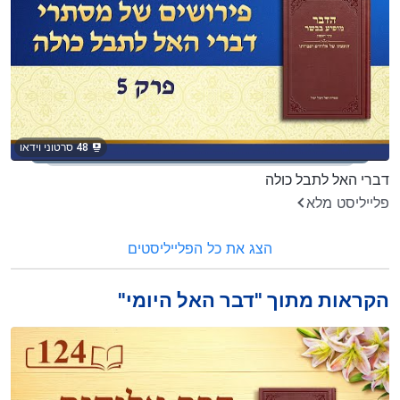
48 סרטוני וידאו
דברי האל לתבל כולה
פלייליסט מלא
הצג את כל הפלייליסטים
הקראות מתוך "דבר האל היומי"