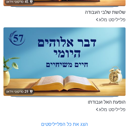
45 סרטוני וידאו
שלושת שלבי העבודה
פלייליסט מלא
29 סרטוני וידאו
הופעת האל ועבודתו
פלייליסט מלא
הצג את כל הפלייליסטים