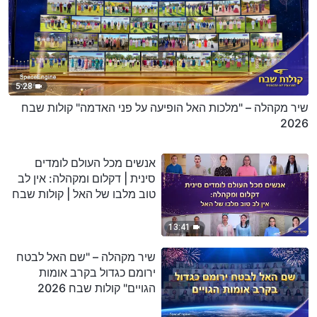
5:28
שיר מקהלה – "מלכות האל הופיעה על פני האדמה" קולות שבח
2026
אנשים מכל העולם לומדים
סינית | דקלום ומקהלה: אין לב
טוב מלבו של האל | קולות שבח
2026
13:41
שיר מקהלה – "שם האל לבטח
ירומם כגדול בקרב אומות
הגויים" קולות שבח 2026