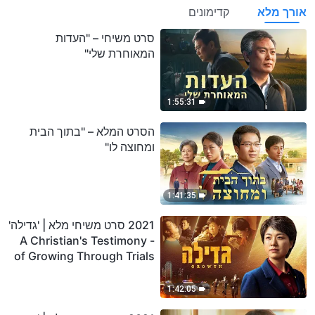
אורך מלא
קדימונים
סרט משיחי – "העדות
המאוחרת שלי"
1:55:31
הסרט המלא – "בתוך הבית
ומחוצה לו"
1:41:35
2021 סרט משיחי מלא | 'גדילה'
- A Christian's Testimony
of Growing Through Trials
1:42:05