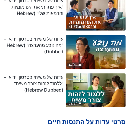
עדות של משיחי בסרטון וידיאו –
"איך פתרתי את הערמומיות
והרמאות שלי" (Hebrew
Dubbed)
41:47
עדות של משיחי בסרטון וידיאו –
"מה נובע מהערצה" (Hebrew
Dubbed)
47:59
עדות של משיחי בסרטון וידיאו –
"ללמוד לזהות צורר משיח"
(Hebrew Dubbed)
52:34
סרטי עדוּת על התנסוּת חיים