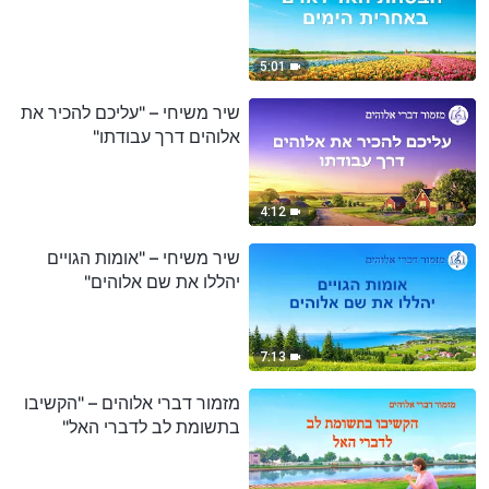
5:01
שיר משיחי – "עליכם להכיר את
אלוהים דרך עבודתו"
4:12
שיר משיחי – "אומות הגויים
יהללו את שם אלוהים"
7:13
מזמור דברי אלוהים – "הקשיבו
בתשומת לב לדברי האל"