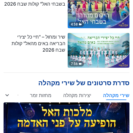
בשבחי האל" קולות שבח 2026
4:58
שיר ומחול – "חיי כל יצירי
הבריאה באים מהאל" קולות
שבח 2026
7:56
סדרת סרטונים של שירי מקהלה
שירי מקהלה
יצירות מקהלה
מחזות זמר
קטעים נב