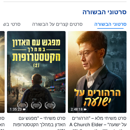
סרטוני הבשורה
סרטוני הבשורה
סרטים קצרים על הבשורה
סרטי בשור
1:35:23
2:48:18
סרט משיחי מלא – "הרהורים
סרט משיחי – "מפגש עם
סר
על ישועה" – A Church Elder
האדון במהלך הקטסטרופות
הא