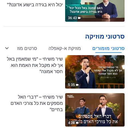
יכול היא בגידה בישוע אדוננו?"
36:43
סרטוני מוזיקה
סרטוני מזמורים
מוזיקת א-קאפלה
סרטים מוזיקליים עם 
שיר משיחי – "מי שמאמין באל
אך לא מקבל את האמת הוא
חסר אמונה"
5:35
שיר משיחי – "דברי האל
מספקים את כל צורכי האדם
בחיים"
4:28