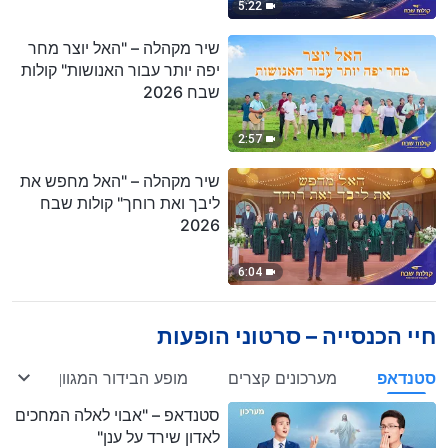
5:22
שיר מקהלה – "האל יוצר מחר
יפה יותר עבור האנושות" קולות
שבח 2026
2:57
שיר מקהלה – "האל מחפש את
ליבך ואת רוחך" קולות שבח
2026
6:04
חיי הכנסייה – סרטוני הופעות
סטנדאפ
מערכונים קצרים
מופע הבידור המגוון של הכנס
סטנדאפ – "אבוי לאלה המחכים
לאדון שירד על ענן"