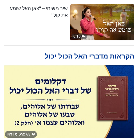
שיר משיחי – "צאן האל שומע
את קולו"
6:10
הקראות מדברי האל הכול יכול
68 סרטוני וידאו