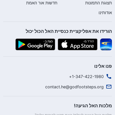
תצוגת התמונות
חדשות אור האמת
אודותינו
הורידו את אפליקציית כנסיית האל הכול יכול
פנו אלינו
1-347-422-1980+
contact.he@godfootsteps.org
מלכות האל הגיעה!
מלכות האל הגיעה לעולם! האם תרצו להיכנס אליה?