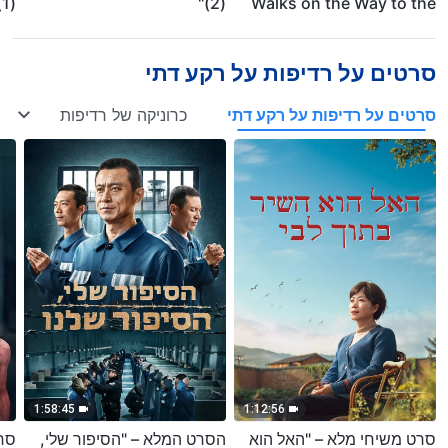
(2)"
Walks on the Way to the
nk,
Kingdom of Heaven
he
rs?
סרטים על רדיפות על רקע דתי
סרטים על רדיפות על רקע דתי
כרוניקה של רדיפות על רקע 
1:58:45
1:12:56
סרט משיחי מלא – "האל הוא
הסרט המלא – "הסיפור שלי,
סרט