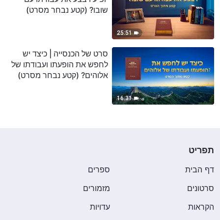
שובו? (קטע נבחר מסרט)
25:51
סרט של הכנסייה | כיצד יש
לחפש את הופעתו ועבודתו של
אלוהים? (קטע נבחר מסרט)
16:31
תפריט
דף הבית
ספרים
סרטונים
מזמורים
הקראות
עדויות