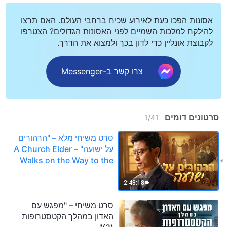
אסונות הפכו כעת לאירוע שכיח ברחבי העולם. האם תרצו
להילקח למלכות השמיים לפני האסונות הגדולים? הצטרפו
לקבוצת אונליין כדי לדון בכך ולמצוא את הדרך.
צרו קשר ב-Messenger
סרטונים דומים
1
/
41
סרט משיחי מלא – "הרהורים
על ישועה" – A Church Elder
Walks on the Way to the
Kingdom of Heaven
2:48:18
סרט משיחי – "מפגש עם
האדון במהלך הקטסטרופות