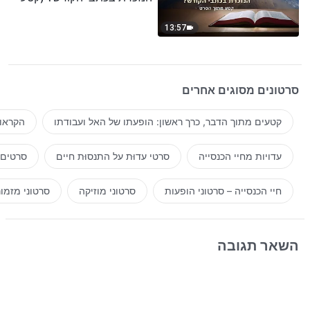
נבחר מסרט)
13:57
סרטונים מסוגים אחרים
קטעים מתוך הדבר, כרך ראשון: הופעתו של האל ועבודתו
הקראות
עדויות מחיי הכנסייה
סרטי עדוּת על התנסוּת חיים
סרטים 
חיי הכנסייה – סרטוני הופעות
סרטוני מוזיקה
סרטוני מזמו
השאר תגובה