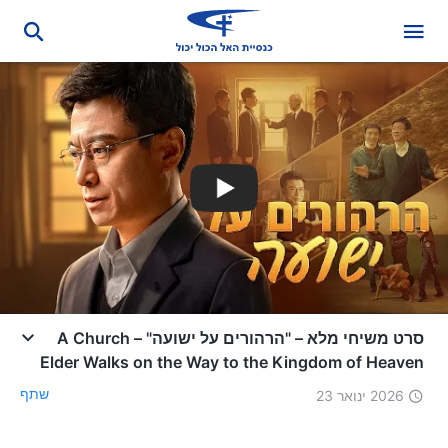
סרט משיחי מלא – "הרהורים על ישועה" – A Church
Elder Walks on the Way to the Kingdom of Heaven
שתף
2026 ינואר 23