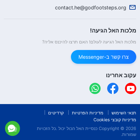
contact.he@godfootsteps.org
מלכות האל הגיעה!
מלכות האל הגיעה לעולם! האם תרצו להיכנס אליה?
צרו קשר ב-Messenger
עקוב אחרינו
תנאי השימוש
מדיניות הפרטיות
קרדיטים
מדיניות קובצי Cookies
Copyright © 2026
כנסיית האל הכול יכול
.כל הזכויות
שמורות.