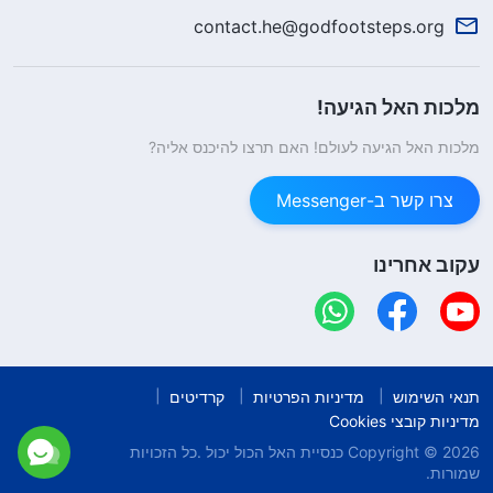
contact.he@godfootsteps.org
מלכות האל הגיעה!
מלכות האל הגיעה לעולם! האם תרצו להיכנס אליה?
צרו קשר ב-Messenger
עקוב אחרינו
תנאי השימוש
מדיניות הפרטיות
קרדיטים
מדיניות קובצי Cookies
Copyright © 2026
כנסיית האל הכול יכול
.כל הזכויות
שמורות.