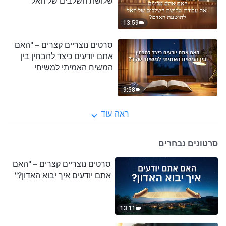
שלושת השלבים של האל
להושעת האדם?"
13:59
סרטים נוצריים קצרים – "האם
אתם יודעים כיצד להבחין בין
המשיח האמיתי למשיחי
שקר?"
9:58
ראה עוד
סרטונים נבחרים
סרטים נוצריים קצרים – "האם
אתם יודעים איך יבוא האדון?"
13:11