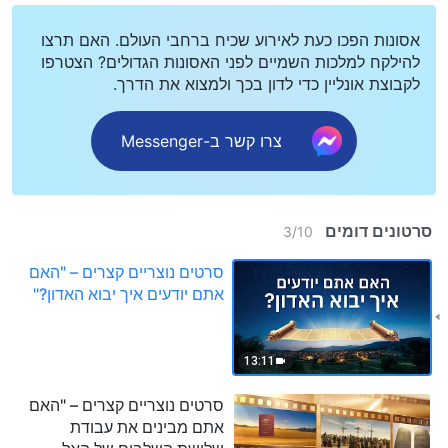
אסונות הפכו כעת לאירוע שכיח ברחבי העולם. האם תרצו
להילקח למלכות השמיים לפני האסונות הגדולים? הצטרפו
לקבוצת אונליין כדי לדון בכך ולמצוא את הדרך.
צרו קשר ב-Messenger
סרטונים דומים
3
/
10
סרטים נוצריים קצרים – "האם
אתם יודעים איך יבוא האדון?"
13:11
סרטים נוצריים קצרים – "האם
אתם מבינים את עבודת