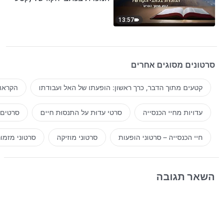
נבחר מסרט)
13:57
סרטונים מסוגים אחרים
קטעים מתוך הדבר, כרך ראשון: הופעתו של האל ועבודתו
הקראות
עדויות מחיי הכנסייה
סרטי עדוּת על התנסוּת חיים
סרטים 
חיי הכנסייה – סרטוני הופעות
סרטוני מוזיקה
סרטוני מזמו
השאר תגובה