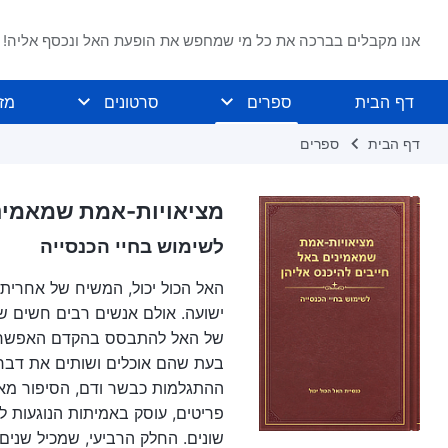
אנו מקבלים בברכה את כל מי שמחפש את הופעת האל ונכסף אליה!
דף הבית
ספרים
סרטונים
מז
דף הבית
ספרים
מציאויות-אמת שמאמיני
לשימוש בחיי הכנסייה
האל הכול יכול, המשיח של אחרית 
ישועה. אולם אנשים רבים חשים שה
של האל להתבסס בהקדם האפשרי ול
בעת שהם אוכלים ושותים את דבריו
ההתגלמות כבשר ודם, הסיפור מאח
פריטים, עוסק באמיתות הנוגעות ל
שונים. החלק הרביעי, שמכיל שנים