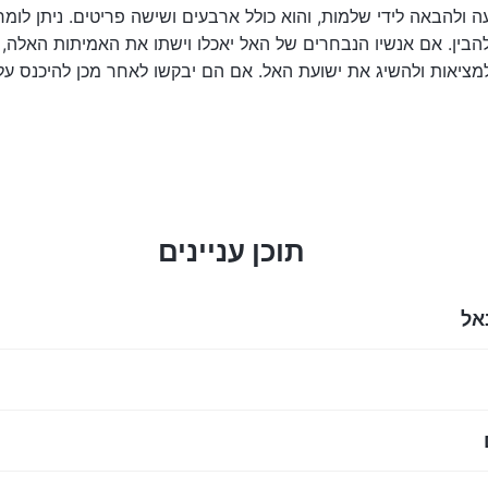
ה ולהבאה לידי שלמות, והוא כולל ארבעים ושישה פריטים. ניתן ל
הבין. אם אנשיו הנבחרים של האל יאכלו וישתו את האמיתות האלה, י
מציאות ולהשיג את ישועת האל. אם הם יבקשו לאחר מכן להיכנס על
תוכן עניינים
אל