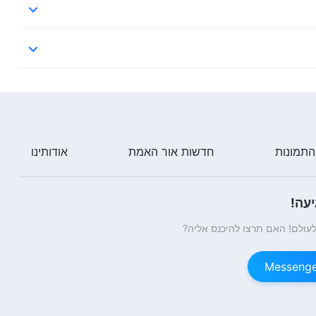
התמונות
חדשות אור האמת
אודותינו
עה!
עולם! האם תרצו להיכנס אליה?