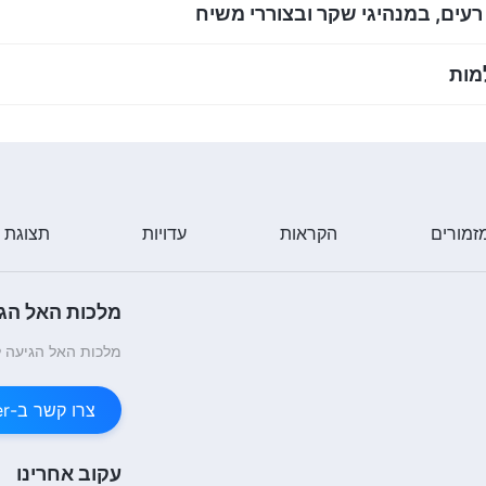
עים, במנהיגי שקר ובצוררי משיח
מות
זמורים
הקראות
עדויות
תצוגת 
מלכות האל הגי
מלכות האל הגיעה ל
צרו קשר ב-Messenger
עקוב אחרינו