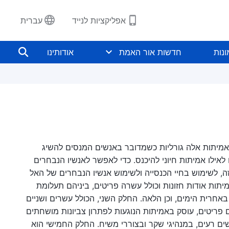
אפליקציות לנייד
עברית
נות
חדשות אור האמת
אודותינו
 אמיתות אלה גורליות כשמדובר באנשים המנסים להשיג
אילו אמיתות חיוני להיכנס. כדי לאפשר לאנשיו הנבחרים
, לשימוש בחיי הכנסייה ולשימוש אנשיו הנבחרים של האל
תות אודות חזונות וכולל עשרה פריטים, ביניהם תעלומת
רית הימים, וכן הלאה. החלק השני, הכולל עשרים ושניים
ם פריטים, עוסק באמיתות הנוגעות לפתרון צביונות מושחתים
ים רעים, במנהיגי שקר ובצוררי משיח. החלק החמישי הוא