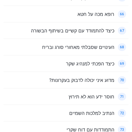
רופא מכה על חטא
66
כיצד להתמודד עם קשיים בשיתוף הבשורה
67
העינויים שסבלתי מאחורי סורג ובריח
68
כיצד הפכתי למנהיג שקר
69
מדוע איני יכולה לדבוק בעקרונות?
70
חוסר ידע הוא לא תירוץ
71
הנתיב למלכות השמיים
72
התמודדות עם דוח שקרי
73