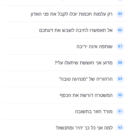
רק עלמות חכמות יוכלו לקבל את פני האדון
85
אל תאפשרו לחיבה לשבש את דעתכם
86
שותפה אינה יריבה
87
מדוע אני חוששת שיתעלו עלי?
88
הרהוריה של "מנהיגה טובה"
89
המשטרה דורשת את הכסף
90
מורד חוזר בתשובה
91
למה אני כל כך יהיר ומתנשא?
93