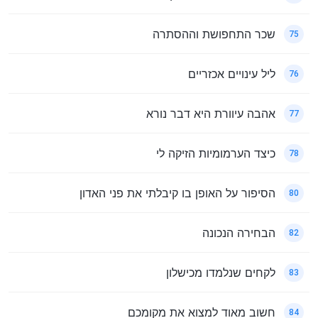
שכר התחפושת וההסתרה
75
ליל עינויים אכזריים
76
אהבה עיוורת היא דבר נורא
77
כיצד הערמומיות הזיקה לי
78
הסיפור על האופן בו קיבלתי את פני האדון
80
הבחירה הנכונה
82
לקחים שנלמדו מכישלון
83
חשוב מאוד למצוא את מקומכם
84