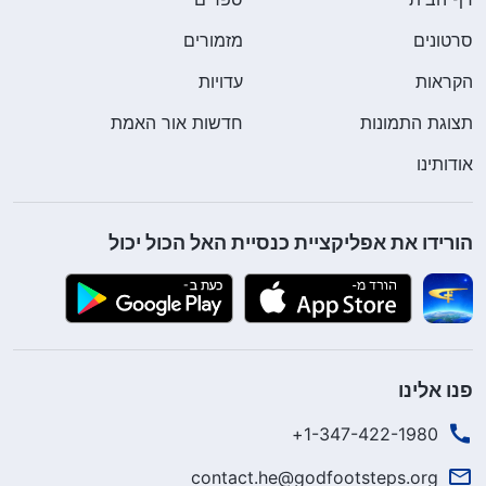
סרטונים
מזמורים
הקראות
עדויות
תצוגת התמונות
חדשות אור האמת
אודותינו
הורידו את אפליקציית כנסיית האל הכול יכול
פנו אלינו
1-347-422-1980+
contact.he@godfootsteps.org