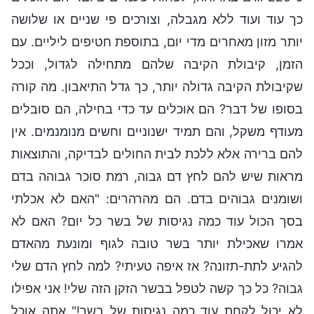
כך עוד ועוד ללא מגבלה, וצורכים פי שניים או שלושה
יותר מזון מאחרים מדי יום, בתוספת חטיפים ליליים. עם
הזמן, קיבולת הקיבה שלהם מתחילה לגדול, וככל
שקיבולת הקיבה גדולה יותר, כך גדל התיאבון. מה קורה
בסופו של דבר? הם אוכלים עד כדי בחילה, הם סובלים
מעודף משקל, והם תמיד ישנוניים וחשים מנומנמים. אין
להם ברירה אלא ללכת לבית החולים לבדיקה, והתוצאות
מראות שיש להם לחץ דם גבוה, רמת סוכר גבוהה בדם
ושומנים גבוהים בדם. הם מהרהרים: "האם לא אכלתי
בסך הכול עוד כמה נגיסות של בשר כל יום? האם לא
אמרו שאכילת יותר בשר טובה לגוף ומונעת מהאדם
להגיע לתת-תזונה? אז איפה טעיתי? למה לחץ הדם שלי
גבוה? כל כך קשה לטפל בבשר הזקן הזה שלי! אני אפילו
לא יכול לקחת עוד כמה נגיסות של בשר!" אתה אוכל