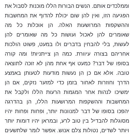
וממלכדים אותם. הנשים הבורות הללו מוכנות לסבול את
הפגיעה הזו, ואין להן שום יכולת להדוף את המחשבות
וההשקפות המרושעות האלה. הן אוכלות כל מה
שאומרים להן לאכול ועושות כל מה שאומרים להן
לעשות, בלי להבחין בדברים ולו במעט, פשוט הולכות
אחריהם בצורה עיוורת. כמה הן צייתניות! ומה קורה
בסופו של דבר? כמעט אף אחת מהן לא זוכה לתוצאה
טובה. אלא אם כן הן נעשות מודעות לטעותן באמצע
הדרך וחוזרות לאחור בזמן כדי למזער נזקים, אם הן
ימשיכו לנהות אחר המגמות הרעות הללו ולקבל את
המחשבות וההשקפות המרושעות הללו, הן בהדרגה
יהפכו בסופו של דבר למנוונות יותר, ופחות ופחות יהיו
מסוגלות להבדיל בין טוב לרע, ובמראן יהיו דומות יותר
ויותר לשדים, נטולות צלם אנוש. אפשר לומר שלתשעים