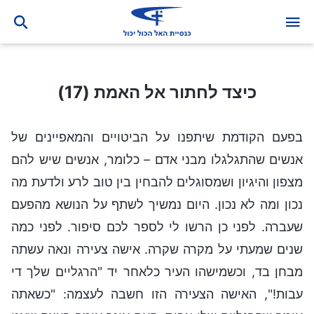
כיצד לחתור אל האמת (17)
כיצד לחתור אל האמת (17)
בפעם הקודמת שיתפנו על הביטויים והמאפיינים של
אנשים שהתגלגלו מבני אדם – כלומר, אנשים שיש להם
מצפון והיגיון ושמסוגלים להבחין בין טוב לרע ולדעת מה
נכון ומה לא נכון. היום נמשיך לשתף על הנושא מהפעם
שעברה. לפני כן הרשו לי לספר לכם סיפור. לפני כמה
שנים שמעתי על מקרה שקרה. אישה צעירה ונאה עשתה
מבחן בד, וכשמישהו העיר כלאחר יד "הרגליים שלך די
עבות!", האישה הצעירה הזו חשבה לעצמה: "כשאתה