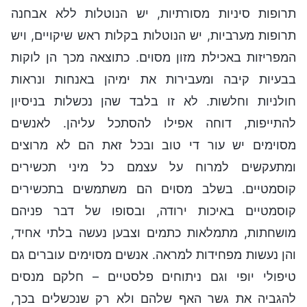
תרופות סיניות מסורתיות, יש הנוטלות ללא אבחנה
תרופות מערביות, יש הנוטלות בקלות ראש שיקויים, ויש
המפריזות באכילת מזון מסוים. כתוצאה מכך הן לוקות
בבעיות קיבה ומעבירות את ימיהן באנחות ונראות
חולניות וחלשות. לא זו בלבד שהן נכשלות בניסיון
להתייפות, דוחה אפילו להסתכל עליהן. לאנשים
מסוימים יש עור די טוב ובכל זאת הם לא מרוצים
ומתעקשים למרוח על עצמם כל מיני תכשירים
קוסמטיים. בשלב מסוים הם משתמשים בתכשירים
קוסמטיים באיכות ירודה, ובסופו של דבר פניהם
מושחתות, מתמלאות כתמים וצבען נעשה בלתי אחיד,
והן נעשות מפחידות למראה. אנשים מסוימים עוברים גם
טיפולי יופי וגם ניתוחים פלסטיים – חלקם מנסים
להגביה את גשר האף שלהם ולא רק שנכשלים בכך,