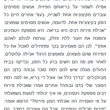
אפילו לשמור על בריאותם הפיזית. אנשים מסוימים
עוברים מקיצוניות אחת לשנייה, בעוד אחרים חיים כל
הזמן בקיצוניות אחת. לדוגמה, אנשים מסוימים שומעים:
"אכילת פירות רבים היא בריאה. היא מספקת ויטמינים
והופכת את העור ללח וחלק, וגורמת לכולם לאהוב
אותך". לכן הם מאמינים בכך ומתחילים לאכול את כל
הפירות שהם מוצאים, ומאמצים הרגלי אכילה קלוקלים.
לאחר זמן מה הם חשים ברע כל הזמן, ובדיקה בבית
החולים מגלה שיש להם רמת סוכר גבוהה בדם. הם
מבולבלים: "בדרך כלל אני אוכל די בריא, אז למה רמת
הסוכר שלי בדם גבוהה? אחרים אמרו שאכילת פירות
רבים מספקת ויטמינים, אז איך יכולתי לטעות כשפעלתי
על פי האמירה הזו ואכלתי המון פירות?" הרופא אומר:
"פירות מכילים ויטמינים, אבל הם עשירים בסוכר. הם