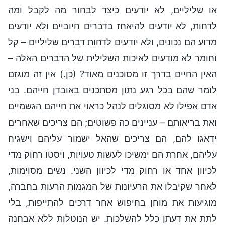
או שליליים, לא יודעים כיצד לבחור מה לקבל ומה
לדחות, לא יודעים להיאחז בדברים חיוביים ולא יודעים
מדוע הם נכונים, ולא יודעים לדחות דברים שליליים – קל
וחומר לא מודעים לאיכות השלילית של הדברים האלה –
האין החיים בדרך זו מסוכנים מאוד? (כן.) אין זה מוגזם
לומר שהם בכל רגע נתון מסתכנים באובדן חייהם. בני
אדם אפילו לא מסוגלים לנהל כראוי את חייהם הגשמיים
ואת בריאותם – עניינים כה פשוטים; הם צריכים שאחרים
ידאגו להם, הם צריכים שהאל ישמור עליהם וישגיח
עליהם, אחרת הם ימשיכו לעשות טעויות, ויסטו רחוק מדי
לכיוון אחד או רחוק מדי לכיוון השני. נשים מסוימות,
לאחר שקיבלו את הרעיונות של המגמות הרעות בחברה,
מוגיעות את מוחן בחיפוש אחר דרכים להתייפות, בלי
לתת את דעתן כלל להשלכות. יש הנוטלות ללא אבחנה