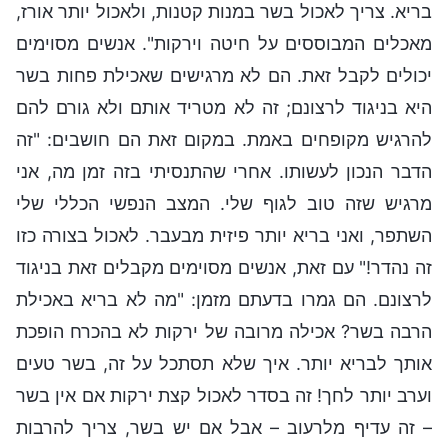
בריא. צריך לאכול בשר במנות קטנות, ולאכול יותר אורז,
מאכלים המבוססים על חיטה וירקות". אנשים מסוימים
יכולים לקבל זאת. הם לא מרגישים שאכילת פחות בשר
היא בניגוד לרצונם; זה לא מטריד אותם ולא גורם להם
להרגיש מקופחים באמת. במקום זאת הם חושבים: "זה
הדבר הנכון לעשותו. אחרי שהתנסיתי בזה זמן מה, אני
מרגיש שזה טוב לגוף שלי. המצב הנפשי הכללי שלי
השתפר, ואני בריא יותר פיזית מבעבר. לאכול בצורה כזו
זה נהדר!" עם זאת, אנשים מסוימים מקבלים זאת בניגוד
לרצונם. הם גמרו בדעתם מזמן: "מה לא בריא באכילת
הרבה בשר? אכילה מרובה של ירקות לא בהכרח הופכת
אותך לבריא יותר. איך שלא תסתכל על זה, בשר טעים
וערב יותר לחך! זה בסדר לאכול קצת ירקות אם אין בשר
– זה עדיף מלרעוב – אבל אם יש בשר, צריך להרבות