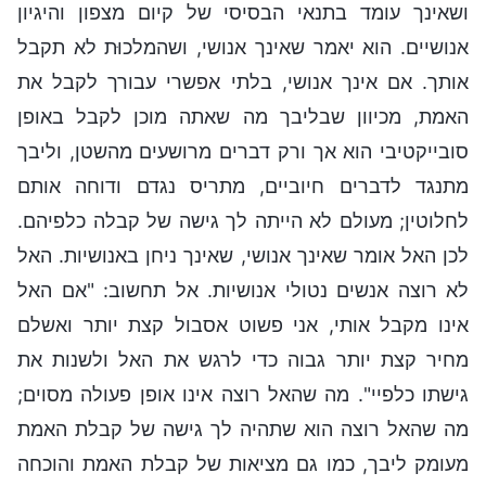
ושאינך עומד בתנאי הבסיסי של קיום מצפון והיגיון
אנושיים. הוא יאמר שאינך אנושי, ושהמלכוּת לא תקבל
אותך. אם אינך אנושי, בלתי אפשרי עבורך לקבל את
האמת, מכיוון שבליבך מה שאתה מוכן לקבל באופן
סובייקטיבי הוא אך ורק דברים מרושעים מהשטן, וליבך
מתנגד לדברים חיוביים, מתריס נגדם ודוחה אותם
לחלוטין; מעולם לא הייתה לך גישה של קבלה כלפיהם.
לכן האל אומר שאינך אנושי, שאינך ניחן באנושיות. האל
לא רוצה אנשים נטולי אנושיות. אל תחשוב: "אם האל
אינו מקבל אותי, אני פשוט אסבול קצת יותר ואשלם
מחיר קצת יותר גבוה כדי לרגש את האל ולשנות את
גישתו כלפיי". מה שהאל רוצה אינו אופן פעולה מסוים;
מה שהאל רוצה הוא שתהיה לך גישה של קבלת האמת
מעומק ליבך, כמו גם מציאות של קבלת האמת והוכחה