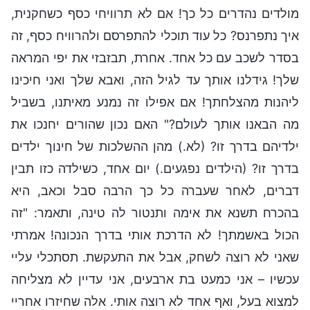
מולדים נהדרים כל כך! אם לא תרוויחי כסף כשחקנית,
איך נתפרנס? כל עוד תוכלי להתפרסם ולהרוויח כסף, זה
בסדר לשכב עם כל אחד. אחרת, תבזבזי את יפי המראה
שלך! גידלנו אותך עד לגיל הזה, ואבא שלך ואני חיכינו
ליהנות מהצלחתך! אם אפילו זה נמנע מאיתנו, בשביל
מה הבאנו אותך לעולם?" האם נכון שהורים יחנכו את
ילדיהם בדרך זו? (לא.) מהן ההשלכות של חינוך ילדים
בדרך זו? (הילדים נפגעים.) יום אחד, כשילדה כזו תבין
דברים, לאחר שעברה כל כך הרבה סבל וכאב, היא
בהכרח תשנא את אימה ותנטור לה טינה, ותאמר: "זה
הכול באשמתך! לא הדרכת אותי בדרך הנכונה! אמרתי
שאני לא רוצה לשחק, אבל את התעקשת. תסתכלי עליי
עכשיו – אני כמעט בת ארבעים, אני עדיין לא מצליחה
למצוא בעל, ואף אחד לא רוצה אותי. אלה שחיזרו אחריי