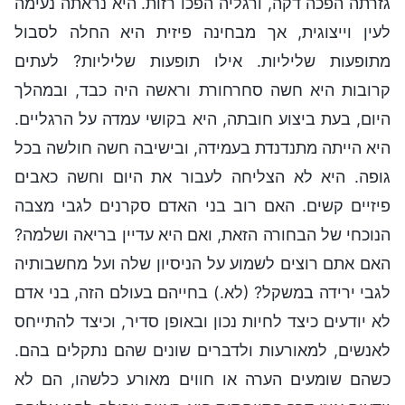
גזרתה הפכה דקה, ורגליה הפכו רזות. היא נראתה נעימה
לעין וייצוגית, אך מבחינה פיזית היא החלה לסבול
מתופעות שליליות. אילו תופעות שליליות? לעתים
קרובות היא חשה סחרחורת וראשה היה כבד, ובמהלך
היום, בעת ביצוע חובתה, היא בקושי עמדה על הרגליים.
היא הייתה מתנדנדת בעמידה, ובישיבה חשה חולשה בכל
גופה. היא לא הצליחה לעבור את היום וחשה כאבים
פיזיים קשים. האם רוב בני האדם סקרנים לגבי מצבה
הנוכחי של הבחורה הזאת, ואם היא עדיין בריאה ושלמה?
האם אתם רוצים לשמוע על הניסיון שלה ועל מחשבותיה
לגבי ירידה במשקל? (לא.) בחייהם בעולם הזה, בני אדם
לא יודעים כיצד לחיות נכון ובאופן סדיר, וכיצד להתייחס
לאנשים, למאורעות ולדברים שונים שהם נתקלים בהם.
כשהם שומעים הערה או חווים מאורע כלשהו, הם לא