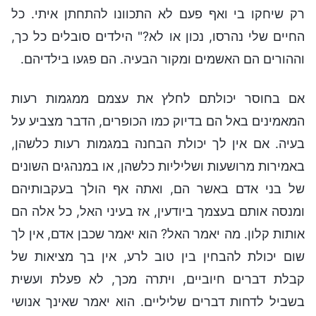
רק שיחקו בי ואף פעם לא התכוונו להתחתן איתי. כל
החיים שלי נהרסו, נכון או לא?" הילדים סובלים כל כך,
וההורים הם האשמים ומקור הבעיה. הם פגעו בילדיהם.
אם בחוסר יכולתם לחלץ את עצמם ממגמות רעות
המאמינים באל הם בדיוק כמו הכופרים, הדבר מצביע על
בעיה. אם אין לך יכולת הבחנה במגמות רעות כלשהן,
באמירות מרושעות ושליליות כלשהן, או במנהגים השונים
של בני אדם באשר הם, ואתה אף הולך בעקבותיהם
ומנסה אותם בעצמך ביודעין, אז בעיני האל, כל אלה הם
אותות קלון. מה יאמר האל? הוא יאמר שכבן אדם, אין לך
שום יכולת להבחין בין טוב לרע, אין בך מציאות של
קבלת דברים חיוביים, ויתרה מכך, לא פעלת ועשית
בשביל לדחות דברים שליליים. הוא יאמר שאינך אנושי