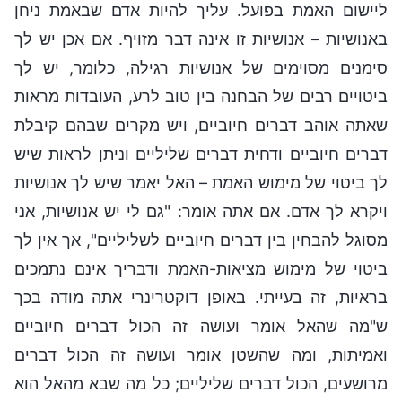
ליישום האמת בפועל. עליך להיות אדם שבאמת ניחן
באנושיות – אנושיות זו אינה דבר מזויף. אם אכן יש לך
סימנים מסוימים של אנושיות רגילה, כלומר, יש לך
ביטויים רבים של הבחנה בין טוב לרע, העובדות מראות
שאתה אוהב דברים חיוביים, ויש מקרים שבהם קיבלת
דברים חיוביים ודחית דברים שליליים וניתן לראות שיש
לך ביטוי של מימוש האמת – האל יאמר שיש לך אנושיות
ויקרא לך אדם. אם אתה אומר: "גם לי יש אנושיות, אני
מסוגל להבחין בין דברים חיוביים לשליליים", אך אין לך
ביטוי של מימוש מציאות-האמת ודבריך אינם נתמכים
בראיות, זה בעייתי. באופן דוקטרינרי אתה מודה בכך
ש"מה שהאל אומר ועושה זה הכול דברים חיוביים
ואמיתות, ומה שהשטן אומר ועושה זה הכול דברים
מרושעים, הכול דברים שליליים; כל מה שבא מהאל הוא