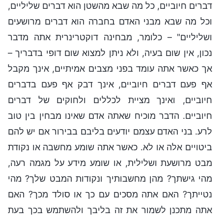
דברים חיוביים, כל מה שבא מהשטן הוא דברים שליליים,
וכל מה שבא מבני האדם בחברה הוא דברים מרושעים
ושליליים" – כלומר, מבחינה דוקטרינרית אתה מדבר
נכון, אין שום בעיה, ולא ניתן למצוא שום דופי בדבריך –
אך כאשר אתה עומד בפני מצבים אמיתיים, אינך מקבל
אף פעם דברים חיוביים, אינך דבק אף פעם בדברים
חיוביים, ואינך מציית לכללים ולחוקים של דברים
חיוביים. הדבר מוכיח שאתה אדם שאינו מבחין בין טוב
לרע. בני האדם עצמם יודעים בליבם בבירור אם יש להם
ביטויים אלה או לא. כאשר אתה שומע מחשבה או נקודת
מבט מרושעת ושלילית, או שומע מידע על מגמה רעה,
מהי גישתך? מהן מחשבותיך ונקודות המבט שלך? מהי
נטייתך? האם אתה מסכים עם כך או סולד מכך? האם
אתה מתכנן לשמור את זה בליבך ולהשתמש בכך בעת