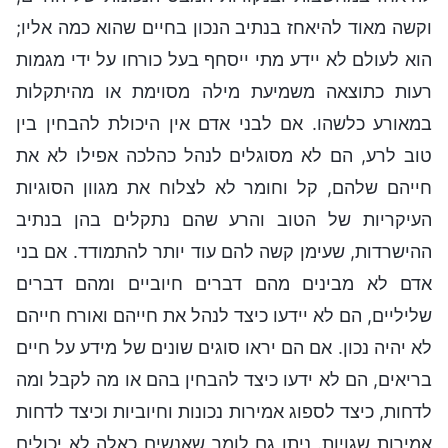
וקשה מאוד להיאחז בנתיב הנכון בחיים שהוא כמה אליו;
הוא לעולם לא יידע מתי ייסחף בעל כורחו על ידי מגמות
רעות כתוצאה משמיעת מילה מסוימת או מהיתקלות
במאורע כלשהו. אם לבני אדם אין היכולת להבחין בין
טוב לרע, הם לא מסוגלים לנהל כהלכה אפילו לא את
חייהם שלהם, קל וחומר לא לצלוח את מגוון הסוגיות
העיקריות של הטוב והרע שהם נתקלים בהן בנתיב
ההישרדות, שעימן קשה להם עוד יותר להתמודד. אם בני
אדם לא מבינים מהם דברים חיוביים ומהם דברים
שליליים, הם לא יידעו כיצד לנהל את חייהם ואורח חייהם
לא יהיה נכון. אם הם יראו סוגים שונים של מידע על חיים
בריאים, הם לא ידעו כיצד להבחין בהם או מה לקבל ומה
לדחות, כיצד לספוג אמירות נכונות וחיוביות וכיצד לדחות
אמירות שגויות. ניתן גם לומר שאנשים כאלה לא יכולים