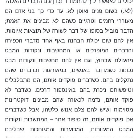
יכולים לאפשר לך להתמודד נכון עם הדברים האלה?
(לא.) בשום פנים ואופן לא. עד כדי כך בני אדם הם
מעוררי רחמים וטרגיים כשהם לא מבינים את האמת;
הדבר מוביל בסופו של דבר לשורה של תוצאות איומות.
אין להם שום יכולת הבחנה באף אחד מדברי הכפירה
והדברים המופרכים או המחשבות ונקודות המבט
מהעולם שבחוץ, וגם אין להם מחשבות ונקודות מבט
נכונות כשמדובר באנשים, במאורעות ובדברים שהם
נתקלים בהם. כשדברים פוקדים אותם, הם מתבלבלים
וטיפשותם ניכרת בהם באינספור דרכים. כשדבר לא
פוקד אותם, נדמה לכאורה שהם מבינים דוקטרינות
מסוימות ושיש להם צלם אנוש כלשהו, אבל כשדברים
אכן פוקדים אותם, זה סיפור אחר – המחשבות ונקודות
המבט המעוותות, המכוערות והמגוחכות שבליבם