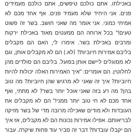
באכילתו. אתם כולכם טיפשים, אתם כולכם מעמידים
פנים. אני היחיד שלא מעמיד פנים. אף אחד מכם לא
אמיתי כמוני. אני אומר מה שאני חושב. בשר זה פשוט
טעים!" בכל ארוחה הם ממעטים מאוד באכילת ירקות
ומרבים באכילת בשר. אימרו לי, האם הם מקבלים
בליבם אמירות חיוביות? (לא.) הם לא מקבלים אותן, וגם
לא מסוגלים ליישם אותן בפועל. בליבם הם סולדים מהן
לחלוטין. הם אומרים: "איך האמירות האלה יכולות להיות
חיוביות? איך זה שאני לא מרגיש שהן חיוביות? מה טוב
בהן? מה רע בזה שאני אוכל יותר בשר? לא מתתי, ואף
אחד מכם לא חי טוב יותר ממני!" הם לא מקבלים את
העובדות ולא מודים שאכילה מרובה מדי של בשר מזיקה
לבריאותם. אפילו אמירות נכונות הם לא מקבלים, אז איך
הם יקבלו עובדות? דבר זה סביר עוד פחות שיקרה. עבור