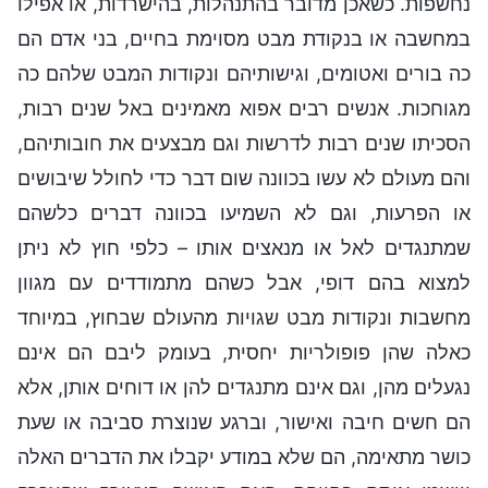
נחשפות. כשאכן מדובר בהתנהלות, בהישרדות, או אפילו
במחשבה או בנקודת מבט מסוימת בחיים, בני אדם הם
כה בורים ואטומים, וגישותיהם ונקודות המבט שלהם כה
מגוחכות. אנשים רבים אפוא מאמינים באל שנים רבות,
הסכיתו שנים רבות לדרשות וגם מבצעים את חובותיהם,
והם מעולם לא עשו בכוונה שום דבר כדי לחולל שיבושים
או הפרעות, וגם לא השמיעו בכוונה דברים כלשהם
שמתנגדים לאל או מנאצים אותו – כלפי חוץ לא ניתן
למצוא בהם דופי, אבל כשהם מתמודדים עם מגוון
מחשבות ונקודות מבט שגויות מהעולם שבחוץ, במיוחד
כאלה שהן פופולריות יחסית, בעומק ליבם הם אינם
נגעלים מהן, וגם אינם מתנגדים להן או דוחים אותן, אלא
הם חשים חיבה ואישור, וברגע שנוצרת סביבה או שעת
כושר מתאימה, הם שלא במודע יקבלו את הדברים האלה