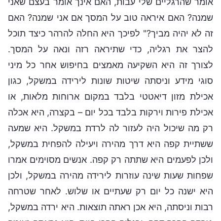
אומר שהרגליים שלי עבות, האם אינך אומר בעצם שאני
שמנה? האם איראה טוב על המסך אם אני שמנה? האם
זה לא יהיה מביך?" לפיכך היא החלה להרהר כיצד תוכל
להצר את רגליה, כדי שתיראה רזה ונאה על המסך.
לצורך זה היא השקיעה מאמצים בחיפוש אחר כל מיני
סוגי מידע וניסתה שיטות שונות לירידה במשקל, כגון
אכילת מזון דיאטטי בלבד במקום ארוחות מלאות, או
אכילת פירות וירקות בלבד בכל יום – בקצרה, היא אכלה
רק מה שיכול היה לעזור לה לרדת במשקל. היא שמעה
ששתיית קפה היא דרך מהירה ויעילה להפחית במשקל,
ולכן לפעמים היא שתתה רק קפה. אנשים מסוימים אמרו
שפחות שעות שינה עוזרות לירידה מהירה במשקל, ולכן
היא ישנה כל יום רק שעתיים או שלוש. לאחר שטרחה
רבות וניסתה, היא אכן ראתה תוצאות. היא ירדה במשקל,