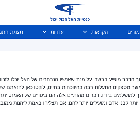
מורים
הקראות
עדויות
תצוגת התמו
ך הדבר מופיע בבשר. על מנת שאנשיו הנבחרים של האל יוכלו לזכו
 אשר מספקים התעלות רבה בהיווכחות בחיים, לוקטו כאן להנאתם ש
וך למושלמים בידיו. דברים מהותיים אלה הם ביטויים של האמת. יתר ע
ותר לבני אדם ומועילים יותר להם. אם תצליחו באמת ליהנות ממו