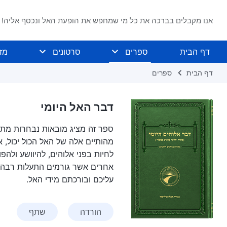
אנו מקבלים בברכה את כל מי שמחפש את הופעת האל ונכסף אליה!
דף הבית
ספרים
סרטונים
מז
דף הבית
ספרים
דבר האל היומי
ספר זה מציג מובאות נבחרות מתו
מהותיים אלה של האל הכול יכול,
לחיות בפני אלוהים, להיוושע ולהפ
אחרים אשר גורמים התעלות רבה י
עליכם ובורכתם מידי האל.
הורדה
שתף