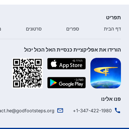
תפריט
דף הבית
ספרים
סרטונים
מ
הורידו את אפליקציית כנסיית האל הכול יכול
פנו אלינו
act.he@godfootsteps.org
1-347-422-1980+