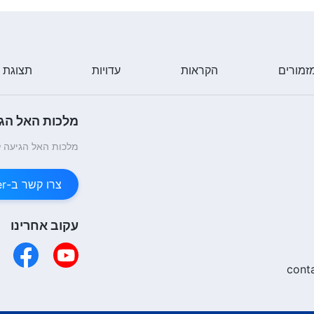
זמורים
הקראות
עדויות
תצוגת 
מלכות האל הגי
מלכות האל הגיעה ל
צרו קשר ב-Messenger
עקוב אחרינו
cont