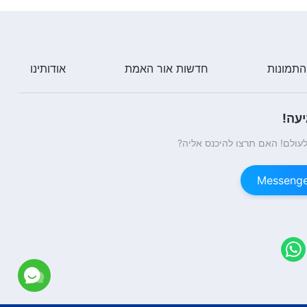
התמונות
חדשות אור האמת
אודותינו
עה!
עולם! האם תרצו להיכנס אליה?