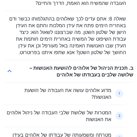
העובדה שהמשיח הוא האמת, הדרך והחיים?
שאלה 8: אתם עדים לכך שאלוהים בהתגלמותו כבשר ודם
באחרית הימים פתח את עידן המלכות וחתם את העידן
הישן של שלטון השטן. מה שברצוננו לשאול הוא: כיצד
עבודת השיפוט של המשיח באחרית הימים חותמת את
העידן שבו האנושות האמינה באל מעורפל וכן את עידן
החושך של שלטון השטן? אנא שתפו איתנו בפרוטרוט.
ב. תכנית הניהול של אלוהים להושעת האנושות –
שלושה שלבים בעבודתו של אלוהים
מדוע אלוהים עושה את העבודה של הושעת
1
האנושות?
המטרות של שלושת שלבי העבודה של ניהול אלוהים
2
את האנושות
מטרתה ומשמעותה של עבודתו של אלוהים בעידן