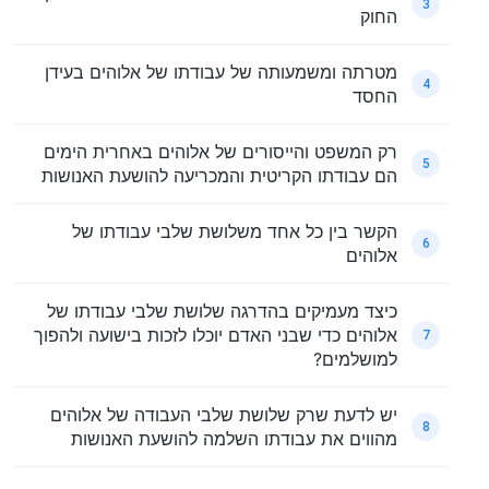
3
החוק
מטרתה ומשמעותה של עבודתו של אלוהים בעידן
4
החסד
רק המשפט והייסורים של אלוהים באחרית הימים
5
הם עבודתו הקריטית והמכריעה להושעת האנושות
הקשר בין כל אחד משלושת שלבי עבודתו של
6
אלוהים
כיצד מעמיקים בהדרגה שלושת שלבי עבודתו של
אלוהים כדי שבני האדם יוכלו לזכות בישועה ולהפוך
7
למושלמים?
יש לדעת שרק שלושת שלבי העבודה של אלוהים
8
מהווים את עבודתו השלמה להושעת האנושות