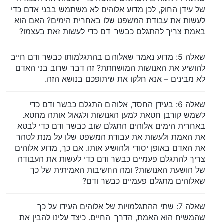
של עידן החוק, לכן מדוע אלוהים לא משתמש בבני אדם כדי
לעשות את עבודת המשפט שלו באחרית הימים? האם הוא
באמת צריך להתגלם כבשר ודם כדי לעשות זאת בעצמו?
שאלה 5: מדוע נאמר שאלוהים בהתגלמותו כבשר ודם חייב
להושיע את האנושות המושחתת? זה דבר שרוב בני האדם
לא מבינים – אנא חלקו את שיתופכם בנושא הזה.
שאלה 6: בעידן החסד, אלוהים התגלם כבשר ודם כדי
לשמש קורבן חטאת למען האנושות ולגאול אותה מחטא.
באחרית הימים אלוהים התגלם שוב כבשר ודם כדי לבטא
את האמת ולעשות את עבודת המשפט שלו על מנת לטהר
את האדם באופן יסודי ולהושיע אותו. אם כך, מדוע אלוהים
צריך להתגלם פעמיים כבשר ודם כדי לעשות את העבודה
של הושעת האנושות? ומה החשיבות האמיתית של כך
שאלוהים מתגלם פעמיים כבשר ודם?
שאלה 7: שתי ההתגלמויות של אלוהים העידו על כך
שהמשיח הוא האמת, הדרך והחיים. כיצד עלינו להבין את