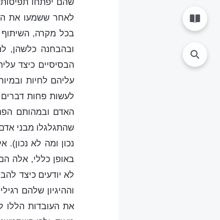
שהם יפתחו תפיסות?
לאחר ששמעו את הדב
בכל מקרה, השיתוף 
ובהבחנה כלשהן, לה
הבסיסיים כיצד עלי
עליהם לחיות ובמיוח
לעשות פחות דברים ט
האדם ובמהותם הפנימ
שהתגלגלו מבני אדם א
נכון ומה לא נכון). 
באופן כללי, אלה הם
לא יודעים כיצד להבח
וההיגיון שלהם רגילי
את העובדות הללו לג