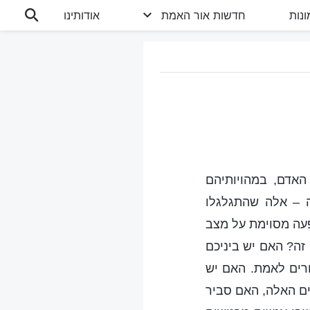
נות
חדשות אור האמת
אודותינו
האדם, במהויותיהם
ה – אלה שהתגלגלו
פעה מסוימת על מצב
ה? האם יש ביניכם
ורים לאמת. האם יש
ם האלה, האם סביר