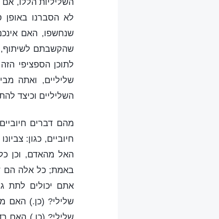
השליליות הללו, אם 
לא הסברנו באופן ס
שנחשפו, האם אינכם
שהקשבתם לשיתוף, ה
לתוכן הספציפי הזה
שליליים, ואתה מבי
השליליים וכיצד להתיי
מהם דברים חיוביים?
חיוביים, כגון: צביו
האל מהאדם, וכן כל
באמת; כל אלה הם דב
אתם יכולים לתת גם
שלילי? (כן.) האם מ
שלילי? (כן.) האם ר