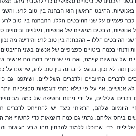
בשני היבטים של ביטויים ספציפיים כדי להסביר מהם מצפון וה
אנושיות. ההיבט הראשון הוא הבחנה בין טוב לרע, והשני ה
 כבר פעמיים על שני ההיבטים הללו. ההבחנה בין טוב לרע ו
של אנושיות, היבטים ממשיים של אנושיות, וגילויים וביטויים ס
שני ההיבטים הללו – ההבחנה בין טוב לרע והידיעה מה נכון ו
ת ודנתי בכמה ביטויים ספציפיים של אנשים בשני ההיבטים 
ים של אנושיות קיימת, ואם מי שניחנים בהם הם אנשים שמ
כון ומה לא נכון. בנוגע להבחנה בין טוב לרע, שיתפנו על כ
ים לדברים החיוביים ולדברים השליליים, ושיתפנו גם כי
 לא אנושיים. אף על פי שלא נתתי דוגמאות ספציפיות יותר
ם דברים שליליים, על ידי ניתוח וחשיפה של כמה מביטויי
יי היומיום שלהם, הראיתי כיצד יש להתייחס לדברים חיו
ים ביחס אליהם. נתתי גם כמה דוגמאות כדי לחשוף את הג
ליליים, כדי שתוכלו ללמוד להבחין מהו טבע הגישות והב