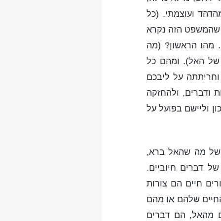
הדהד ועוצמתי. (כל
ו שהמשפט הזה נקרא
 מהו הראשון? (מה
 של האל). ומהם כל
 וחריתתה על ליבכם
ת ודברים, ולהחזקה
ון וליישם בפועל על
 של מה שהאל ברא,
של דברים חיוביים.
רים חיים הם צורות
החיים שלהם או מהם
ם מהאל, הם דברים