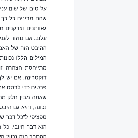
על טיבו של שום עני
שהם מבינים כל כך 
גאוותנים וצדקנים מ
עלוב. אם נחזור לעני
ההיבט הזה של האמת
המילים הללו נכונות
מתייחסת הצהרה זו
דוקטרינה. אם יש לך
פרטים כדי לבסס את 
שאתה מבין חלק מהא
נכונה, והיא גם היב
ספציפי ל"כל דבר שב
הוא דבר חיובי: כל 
ההסבר הזה נכון? הא