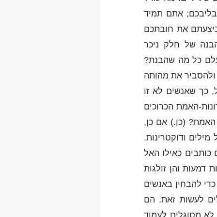
בליבכם; אתם תמיד
ביצעתם את חובתכם
בנה של חלק ניכר
עלם כל מה שהבנת?
ולהסביר את מהותה
, כך שאנשים לא זו
ונות-האמת הכרוכים
אמת? (כן.) אם כן,
מילים ודוקטרינות.
 כותבים כאילו האל
 דמעות והן זולגות
די להבחין באנשים
ים לעשות זאת. הם
לא מסוגלים לעמוד