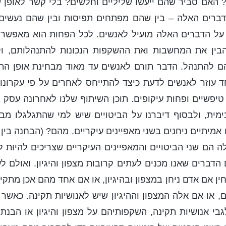
 האם סביר שהם ייעשו שליליים וחלשים? בלי קשר לאופן ש
רים האלה – בין שהם מפתחים תפיסות ובין שהם נעשים 
על הדברים האלה מועיל לאנשים. לכל הפחות הוא מאפשר 
בין את המחשבות ואת ההשקפות הנכונות להתנהלותם, ול
הם להתנהל. הדבר תורם לאנשים עד מאוד מבחינת אופן התנ
ד עוזר לאנשים לדעת כיצד להתייחס לאחרים על פי עקרונות.
יפשיים ופחות עיקופים. תוכן השיתוף שלנו לאחרונה עסק 
ית, ולבסוף דיברנו על הביטויים שיש למי שהתגלגלו מבנ
מיתיים ניחנים בשני מאפיינים עיקריים. מהם? (הבחנה בין 
אלה הם שני הביטויים והמאפיינים העיקריים שצריכים להיות 
 הדברים שאנו מכנים לעתים קרובות מצפון והיגיון. ואולם ל
ין אם אדם ניחן במצפון ובהיגיון, או אם אחד מהם אכן מתקי
ם, או אם אלה המצפון וההיגיון שיש לאנושיות תקינה. כאשר
בי אנושיות תקינה, השקפותיהם על מצפון והיגיון או הבנתם