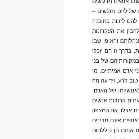
בו אנשים מרגישים
שליליים וחלשים –
להם לזכות בתובנה
הבין את העקרונות
הלותם והאופן שבו
 בדרך זו הם יוכלו
במקורותיהם של בני
י אדם אמיתיים. מי
טוב לרע, וידיעה מה
לאנושיותו של האדם.
עתים קרובות אנשים
ים אצלו, אם המצפון
 אנשים אינם מבינים
 אותם הן כוללניות