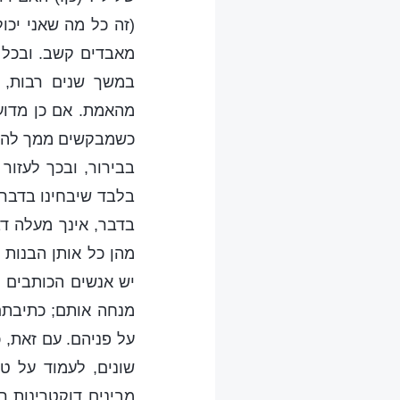
(זה כל מה שאני יכ
מאבדים קשב. ובכל 
במשך שנים רבות, 
מהאמת. אם כן מדוע
כשמבקשים ממך להשת
בבירור, ובכך לעזור
בלבד שיבחינו בדברי
בדבר, אינך מעלה דב
מהן כל אותן הבנות 
יש אנשים הכותבים ר
מנחה אותם; כתיבתם 
על פניהם. עם זאת,
שונים, לעמוד על ט
מבינים דוקטרינות 