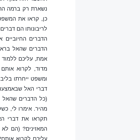
נשארת רק ברמה התא
כן, קראו את המשפט 
לריבונותו הם דברי
הדברים החיוביים או
הדברים שהאל ברא, 
אמת, עליכם ללמוד 
מדוד, לקרוא אותם 
ומשפט ייחרתו בליבם 
דברי האל שבאמצעות
(כל הדברים שהאל בר
מהיר. אימרו לי, כש
תקראו את דברי הא
המאזינים? (הם לא י
עליכם לקרוא אותם? 