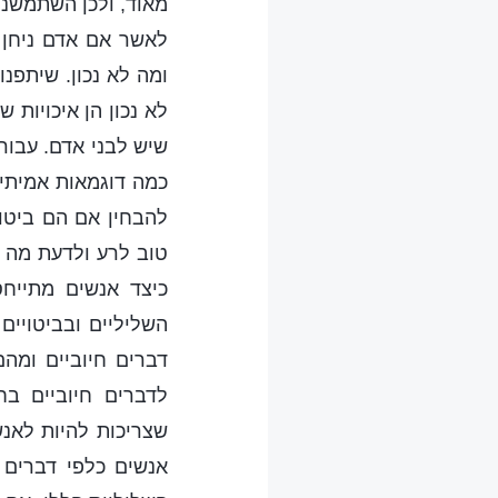
מאוד, ולכן השתמשנו 
לאשר אם אדם ניחן ב
ומה לא נכון. שיתפנו
לא נכון הן איכויות 
שיש לבני אדם. עבור 
כמה דוגמאות אמיתיו
להבחין אם הם ביטוי
טוב לרע ולדעת מה נ
כיצד אנשים מתייחס
השליליים ובביטויים
דברים חיוביים ומה
לדברים חיוביים בח
שצריכות להיות לאנש
אנשים כלפי דברים ש