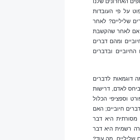
פים האחרונים שלנו
וט על פי העובדות
ים שליליים? לאחר
? אם לאחר שהקשבת
וביים ומהם דברים
החיוביים ובדברים
מה דוגמאות לדברים
 ביחס לאדם, דרישות
רט וספציפי הכלול
ברים חיוביים; האם
 מסורתית היא דבר
ירה רשמית היא דבר
 שליליים. מה עוד?