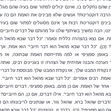
ין שהם נתקלים בו, ואינם יכולים לפתור שום בעיה שהם מגל
הרבה דוקטרינות? אנשים שלא מבינים את האמת הם כה על
בינים דוקטרינות רבות אך אינם מסוגלים לפתור שום בעיה
יננו, הבה נמשיך בשיתוף שלנו על מהותם של דברים חיוביים
. אם נצא בהצהרה כללית ונאמר: "כל דבר שבא מהאל הוא
? (כן). "כל דבר שבא מהאל הוא דבר חיובי" הוא אמת, אך
 באופן ספציפי או למה מתייחסת האמת שבתוכה, אז מ
 הערכה והבנה אמיתית של הצהרה זו בעניינים רבים, ואתה
נקודת המבט שלך, אז נקודת המבט שלך מבוססת על דברי ה
מת. רבים אומרים: "כל דבר שבא מהאל הוא דבר חיובי". ת
ט אחד של האמת. אם כן מהם, באופן ספציפי, דברים חיוביים
א מהאל הוא דבר חיובי". אילו דברים, אם כן, הם חיוביים
הדברים שהאל ברא, שהאל גזר, או שנתונים לריבונותו הם ד
ם הוא ספציפי? (כן). בדרך זו, ההצהרה "כל דבר שבא מהאל 