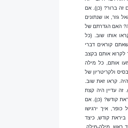
ה ברור? (כן). אם
ל גזר, או שנתונים
ה? האם הגדרתם של
ראו אותו שוב. (כל
שאתם קוראים דברי
 לקרוא אותם בקצב
עו אותם, כל מילה
בסיס ולקריטריון של
ה. קראו זאת שוב.
 זה עדיין היה קצת
את קודש? (כן). אם
ופר, איך ירגישו
 ביראת קודש, כיצד
ד ראש, מילה-מילה,