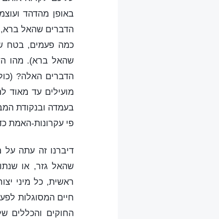
באופן מהדהד ועוצמת
הדברים שהאל ברא, ש
כמה פעמים, בטח שי
שהאל ברא). מהו השנ
הדברים האלה? (כולם
מועילים עד מאוד לה
בעמדה ובנקודת המבט 
פי עקרונות-האמת כד
דיברנו זה עתה על 
שהאל גזר, או שנתונ
ראשית, כל מיני יצו
חיים המסוגלות לפעו
החוקים והכללים של