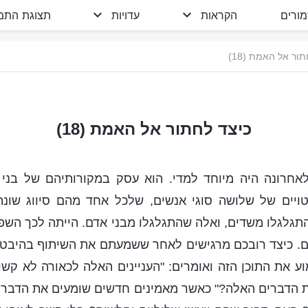
מורים
הקראות
עדויות
תצוגת התמו
ור אל האמת (18)
כיצד לחתור אל האמת (18)
לאחרונה היה מיוחד למדי. הוא עסק במקורותיהם של בני 
ביטויים של שלושה סוגי אנשים, שלכל אחד מהם סיווג שונ
תגלגלו משדים, ואלה שהתגלגלו מבני אדם. הייתה לכך הש
ם. כיצד רובכם מרגישים לאחר ששמעתם את השיתוף בהיבט ז
ע את התוכן הזה ואומרים: "העניינים האלה לכאורה לא קש
ת הדברים האלה?" כאשר מאמינים חדשים שומעים את הדברי