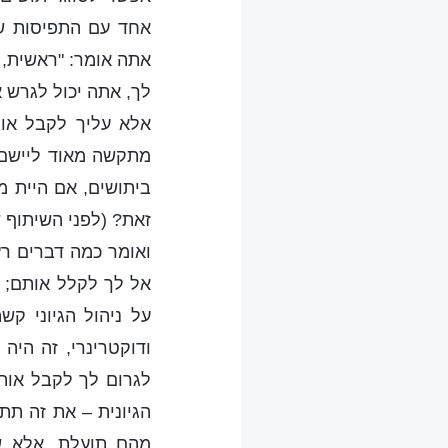
אחד עם התפיסות של
אתה אומר: "ראשית, א
לך, אתה יכול לגרש 
אלא עליך לקבל אות
מתקשה מאוד ליישם 
ביתושים, אם היית מ
זאת? (לפני השיתוף 
ואומר כמה דברים רע
אל לך לקלל אותם; ע
על ניהול הגיוני קש
ודוקטרינרי, זה היה
לגרום לך לקבל אות
הגיונית – את זה ת
מהם תועלת, אלא שה