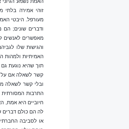
האמת נשמע הגיוני א
זוהי אמירה בלתי 
מעורפל. היבטי האמת
ודברים שונים; הם נ
מאפשרים לאנשים לר
והגישות שלו לגביהם
האמיתיות ולמהות הא
תוך שהיא נוגעת גם 
קשר לשאלה אם על פי
ובלי קשר לשאלה מה
התרבות המסורתית של
חיוביים היא אמת, ה
לה הם כולם דברים של
או לסביבה החברתית