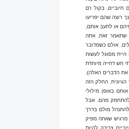
חיוביים. בקול רם
נך רוצה שהם יפריעו
יהם או לתעב אותם,
י שתאמר זאת, אתה
ים. אולם כשמדובר
 היית מסוגל לעשות
י חש דחייה מיוחדת
 את הדברים האלה).
הגיונית. החלק הזה
אותם באופן מילולי
 ולהתחמק מהם. אבל
להתנהל מולם בדרך
 מרגיש שאתה מפיק
ביים צריכה להיות