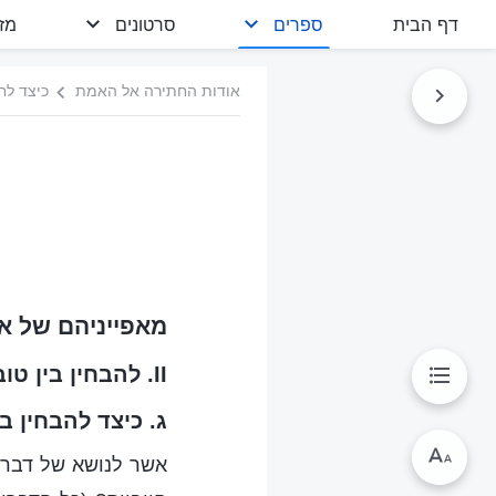
דף הבית
ספרים
סרטונים
מז
אודות החתירה אל האמת
כיצד לחת
מאפייניהם של א
II. להבחין בין טוב לרע, ולדעת מה נכון ומה לא נכון
ג. כיצד להבחין ב
אשר לנושא של דברים