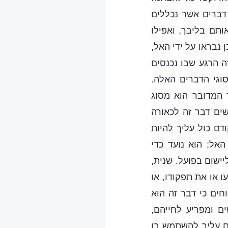
 דברים אשר נכללים
תם בליבך, ואפילו
 נבראו על ידי האל,
זה הרגע שבו נכנסים
וגי הדברים האלה.
 המדובר הוא מסוג
ים דבר זה לכאורה
דם כול עליך להיות
האל; הוא נועד כדי
יישום בפועל. שנית,
ו או את תפקודו, או
חים כי דבר זה הוא
ם ומפריע לחייהם,
אם עליך להשתמש בו