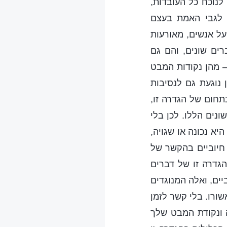
לנוכח כל העובדות,
 לגבי האמת בעצם
על אנשים, מאורעות
רים שונים, והם גם
 מהן נקודות המבט
 נוגעת גם לנסיבות
תחום של הגדרה זו,
נים הללו. לכן בלי
א נכונה או שגויה,
חיוביים בהקשר של
הגדרה זו של דברים
ים, ואלה המנוגדים
שורו. בלי קשר לזמן
 ונקודת המבט שלך