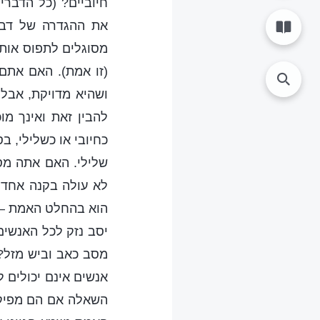
חיוביים? (כל הדברים
את ההגדרה של דברי
מסוגלים לתפוס אותן
(זו אמת). האם אתם
ושהיא מדויקת, אבל
להבין זאת ואינך מ
כחיובי או כשלילי, ב
שלילי. האם אתה מסו
לא עולה בקנה אחד 
הוא בהחלט האמת – א
יסב נזק לכל האנשים
מסב כאב וביש מזל? 
אנשים אינם יכולים 
השאלה אם הם מפיקים