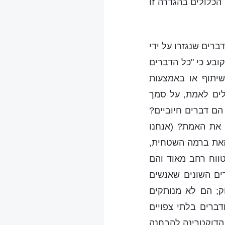
הכלולים בהגדרה זו
רים שנגזרו על ידי
קובע כי "כל הדברים
יתוף או באמצעות
לים לאמת, על סמך
הם דברים חיוביים?
את האמת? (אנחנו
 זאת ברמה השטחית,
טווח רחב מאוד והם
ים השונים שאנשים
; הם לא מנותקים
דברים בלתי צפויים
 הדוקטרינה להבחנה