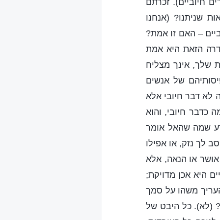
ים חיוביים). זכרתם
ת שניתנו? (אנחנו
יים – האם זו אמת?
דרה הזאת היא אמת
 שלך, אינך מצליח
יסותיהם של אנשים
ה לא דבר חיובי אלא
 כדבר חיובי, והוא
דע שמה שהאל אומר
 לך נזק, או אפילו
אושר או הנאה, אלא
ם היא אכן מדויקת;
העריך משהו על סמך
 (לא). כל היבט של