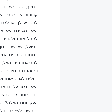
בחייך, השתמש בו כפ
קרובות או מטריד את
להפריע לך או לגרום
האל, מגזירת האל או
לקבל אותו ולהכיר ב
בפועל, שלושה בסך
בתחום הדברים החיובי
לבריאתו בידי האל; 
כי זהו דבר חיובי, 
יכולים לגרש אותו ול
האל, נגזר על ידו או 
בו, ומוטב גם שנהי
העקרונות האלה? הם
ותחשוב לעצמך: "כל 