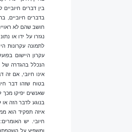
בין דברים חיוביים 
בדברים חיוביים, ב
חושב שהם לא ראויים 
נגזרו על ידו או נתו
לתמונה עקרונות הי
עקרון היישום בפוע
הנכלל בהגדרה של ד
אינו חיובי, אם זה 
בטוח שזהו דבר חיוב
שאנשים יפיקו מכך לק
בנוגע לדבר הזה או ל
איזה תפקיד הוא ממל
חיובי. יש האומרים
ומשפיע על השקפתם כ