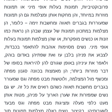
פרובוקטיביות, תמונות בעלות אופי מיני או תמונות
מוזרות במיוחד, והן מחקות אותן ומצלמות גם הן תמונות
שמעוררות בגברים תאווה ומחשבות זימה – כלומר, הן
מצלמות במתכוון תמונות של עצמן שבהן הן נראות כמו
זונות או כנשים מופקרות, או שהן מצלמות תמונות בעלות
אופי מיני. נשים מסוימות אוהבות להתאפר בכבדות,
לצבוע את פניהן בלבן עז ואת שפתיהן באדום בוהק,
ולאפר את עיניהן באופן שגורם להן להיראות בסופו של
דבר מוזרות ביותר; הן מאמצות בכוונה סגנון מפתה
ומכשף מול המצלמה, ולוטשות מבט מפתה וגס שמעורר
בגברים מחשבות תאווה כשהם רואים את כל זה. יש גם
נשים שמפזרות את שׂערן הארוך על פניהן, מטות אותן
מעט כלפי מעלה ומציגות מבט מפתה וגס מבעד
לשערותיהן. בקיצור, נשים כאלה מצלמות תמונות תוך