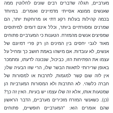
מערביים, תגלה שדברים רבים שונים לחלוטין ממה
שאנשים ממוצא אסייתי מדמיינים ואומרים. במיוחד
בכמה קהילות בעלות רקע דתי או מרוחקות יותר, הם
שמרנים ומסורתיים ביותר, וכלל אינם דומים למיתוסים
שמפיצים אנשים מהמזרח. הטענות כי המערביים פתוחים
מאוד לגבי יחסים בין המינים הן רק פרי דמיונם של
אנשים, לא עובדות. אם מישהו באמת חושב כך ומחיל על
עצמו את הפתיחות הזו, כביכול, שנכונה לדעתו, ומתמכר
באופן שרירותי לתאוות הבשר שלו, הרי שזו הבעיה שלו;
אין לזה שום קשר למגמות, לתרבות או למסורות של
חברה כלשהי. לא התרבות ולא המסורות המערביות הן
שמטעות אותו, אלא זה שלו עצמו יש בעיות. האין זה כך?
(כן). כשאנשי המזרח מזכירים מערביים, הדבר הראשון
שהם אומרים הוא: "המערביים חופשיים, פתוחים