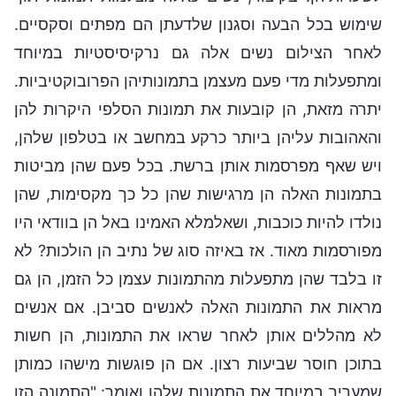
שימוש בכל הבעה וסגנון שלדעתן הם מפתים וסקסיים.
לאחר הצילום נשים אלה גם נרקיסיסטיות במיוחד
ומתפעלות מדי פעם מעצמן בתמונותיהן הפרובוקטיביות.
יתרה מזאת, הן קובעות את תמונות הסלפי היקרות להן
והאהובות עליהן ביותר כרקע במחשב או בטלפון שלהן,
ויש שאף מפרסמות אותן ברשת. בכל פעם שהן מביטות
בתמונות האלה הן מרגישות שהן כל כך מקסימות, שהן
נולדו להיות כוכבות, ושאלמלא האמינו באל הן בוודאי היו
מפורסמות מאוד. אז באיזה סוג של נתיב הן הולכות? לא
זו בלבד שהן מתפעלות מהתמונות עצמן כל הזמן, הן גם
מראות את התמונות האלה לאנשים סביבן. אם אנשים
לא מהללים אותן לאחר שראו את התמונות, הן חשות
בתוכן חוסר שביעות רצון. אם הן פוגשות מישהו כמותן
שמעריך במיוחד את התמונות שלהן ואומר: "התמונה הזו