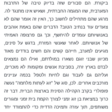
ביקורת. הם סבורים שזה בדיוק טיבה של התרבות
המערבית, שזו המגמה החברתית, ושאיש אינו מתנגד לה.
מרגע שהם מתחילים לחשוב כך, האין זה אומר שהם לא
צועדים עוד בנתיב הטוב? הדברים שהם באמת אוהבים
באנושיותם עומדים להיחשף, וכך גם פרצופה האמיתי
של אנושיותם. לאחר שאנשי המזרח, בדגש על סינים,
מגיעים למערב, חייהם קשים והם חשים בודדים מאוד
מכיוון שבני זוגם נשארו במולדתם, ואילו הם נמצאים
לבדם בארץ זרה, בסביבת אנשים ומקומות לא מוכרים,
ועליהם גם לעבוד וגם לחיות ולטפל בכמה עניינים
מורכבים אחרים. לכן, סוג של "זוג לעִתות מלחמה" נעשה
פופולרי בקרב הקהילה הסינית בארצות הברית. דבר זה
כרוך במציאת בן זוג זמני לצורך הקמת בית זמני ומגורים
משותפים, תוך עזרה ותמיכה הדדית כדי להתמודד יחד