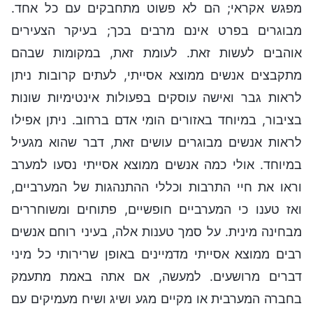
מפגש אקראי; הם לא פשוט מתחבקים עם כל אחד.
מבוגרים בפרט אינם מרבים בכך; בעיקר הצעירים
אוהבים לעשות זאת. לעומת זאת, במקומות שבהם
מתקבצים אנשים ממוצא אסייתי, לעתים קרובות ניתן
לראות גבר ואישה עוסקים בפעולות אינטימיות שונות
בציבור, במיוחד באזורים הומי אדם ברחוב. ניתן אפילו
לראות אנשים מבוגרים עושים זאת, דבר שהוא מגעיל
במיוחד. אולי כמה אנשים ממוצא אסייתי נסעו למערב
וראו את חיי התרבות וכללי ההתנהגות של המערביים,
ואז טענו כי המערביים חופשיים, פתוחים ומשוחררים
מבחינה מינית. על סמך טענות אלה, בעיני רוחם אנשים
רבים ממוצא אסייתי מדמיינים באופן שרירותי כל מיני
דברים מרושעים. למעשה, אם אתה באמת מתעמק
בחברה המערבית או מקיים מגע ושיג ושיח מעמיקים עם