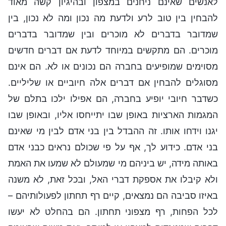
לאנשים שאינם ניחנים במצפון ובהיגיון קשה מאוד
להבחין בין טוב לרע ולדעת מה נכון ומה לא נכון, בין
שמדובר בדברים לא מוכרים ובין שמדובר בדברים
מוכרים. הם מתקשים במיוחד לדעת אם דברים חדשים
מסוימים שמופיעים בחברה הם נכונים או לא. הם אינם
מסוגלים להבחין אם דברים אלה חיוביים או שליליים.
כשדבר חיובי יופיע בחברה, הם אפילו ילכו בתלם של
המגמות הארציות באופן שבו יתייחסו אליו, ובאופן שבו
יגנו וידחו אותו. זה ההבדל בין בני אדם לבין מי שאינם
בני אדם. כידוע לך, אף על פי שכולם נראים כבני אדם
באותה מידה, יש ביניהם מי שמעולם לא שמעו את האמת
ולא קיבלו את אספקת דברי האל, ובכל זאת, לא משנה
באיזו סביבה הם נמצאים, קיים רף תחתון לפעולותיהם –
לכל הפחות, רף מצפוני תחתון. הם בהחלט לא יעשו