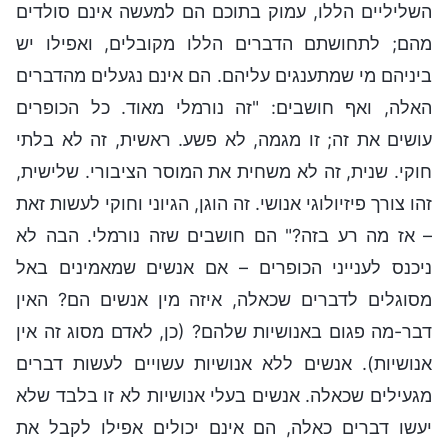
השליליים הללו, עמוק בתוכם הם למעשה אינם סולדים
מהם; לתחושתם הדברים הללו מקובלים, ואפילו יש
ביניהם מי שמתענגים עליהם. הם אינם נגעלים מהדברים
האלה, ואף חושבים: "זה נורמלי מאוד. כל הכופרים
עושים את זה; זו מגמה, לא פשע. ראשית, זה לא בלתי
חוקי. שנית, זה לא משחית את המוסר הציבורי. שלישית,
זהו צורך פיזיולוגי אנושי. זה הוגן, הגיוני וחוקי לעשות זאת
– אז מה רע בזה?" הם חושבים שזה נורמלי. הבה לא
ניכנס לענייני הכופרים – אם אנשים שמאמינים באל
מסוגלים לדברים שכאלה, איזה מין אנשים הם? האין
דבר-מה פגום באנושיות שלהם? (כן, לאדם מסוג זה אין
אנושיות). אנשים ללא אנושיות עשויים לעשות דברים
מגעילים שכאלה. אנשים בעלי אנושיות לא זו בלבד שלא
יעשו דברים כאלה, הם אינם יכולים אפילו לקבל את