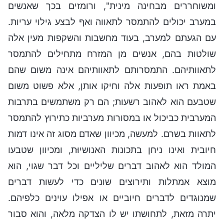
ומשוחררים מבחינה מינית", ורומזים בכך שאנשים
במערב יכולים להתמסר לתאווה ואף לבצע גילוי עריות.
עם הגעתם למערב, בעוד מחשבות והשקפות מעין אלה
שולטות בהם, אנשים מן המזרח מתחילים להתמסר
לתאוותיהם. התמסרותם לתאוותיהם אינה משום שהם
באמת ראו תופעות אלה וחיקו אותן, אלא פשוט משום
שטבעם הוא לאהוב רשעות; הם רק משתמשים בתרבות
המערבית כביכול או במסורות מערביות כתירוץ להתמסר
לתאוות בשרם. למעשה, מכיוון שאדם מסוג זה אינו דמות
חיובית ואינו ניחן בתכונות האנושיוּת, ומכיוון שטבעו
המולד הוא לאהוב דברים שליליים וכל דבר שגוי, הוא
מוצא אמתלות ותירוצים שונים כדי לעשות דברים
שמנוגדים לדברים חיוביים או אפילו עוינים כלפיהם.
יתרה מזאת, לתחושתו יש לו הצדקה מלאה, והוא סבור