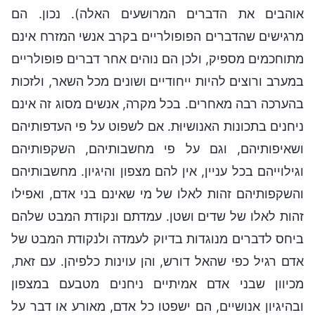
אוהבים את הדברים המרושעים האלה). נכון. הם
מרגישים שהדברים הפופולריים בקרב אנשי המזרח אינם
מתוחכמים מספיק, ולכן הם נוהים אחר דברים פופולריים
במערב ורוצים להיות ייחודיים ושונים מכל השאר, ולזכות
בהערכה רבה מאחרים. בכל מקרה, אנשים מסוג זה אינם
ניחנים בתכונות האנושיוּת. אם לשפוט על פי העדפותיהם
ושאיפותיהם, וגם על פי מחשבותיהם, השקפותיהם
וגילוייהם בכל עניין, אין להם מצפון והיגיון. מחשבותיהם
והשקפותיהם זהות לאלו של מי שאינם בני אדם, ואפילו
זהות לאלו של שדים ושטן. עמדתם ונקודת המבט שלהם
ביחס לדברים מנוגדות בדיוק לעמדה ולנקודת המבט של
אדם רגיל כפי שהאל דורש, והן עוינות כלפיהן. עם זאת,
מכיוון שבני אדם אמיתיים ניחנים מטבעם במצפון
ובהיגיון אנושיים, הם ישפטו כל אדם, מאורע או דבר על