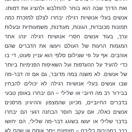
ואת הדרך שבה הוא בוחר להתלבש ולהציג את דמותו.
אנשים בעלי אנושיות רגילה יבחרו לצלם למזכרת כמה
תמונות מכובדות, הגונות, מעודנות, משמעותיות ובעלות
ערך, בעוד אנשים חסרי אנושיות רגילה ינהו אחר
המגמות הרעות של העולם ויעשו את הדברים שהם
אוהבים. אף על פי שצילום סלפי הוא עניין פעוט, די בו
כדי להעיד על ההעדפות ועל השאיפות הפנימיות ביותר
של אנשים. לא משנה במה מדובר, גם אם זה דבר-מה
שבו אנשים בעלי אנושיות רגילה לא יכולים להבחין
בבירור רב מה חיובי או שלילי – הם יבחרו באופן טבעי
בדברים החיוביים, מכיוון שהמצפון וההיגיון מרסנים
אנשים כאלה. אם עקב חוסר הבחנה רגעי הם יבחרו
בדבר שלילי או יעשו בשוגג דבר-מה שלילי, הם יחושו
בכך במהירות בליבם – מצפונם ייסר אותם או שהם לא