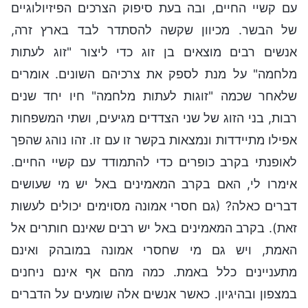
עם קשיי החיים, ובה בעת סיפוק הצרכים הפיזיולוגיים
של הבשר. מכיוון שקשה להסתדר לבד בארץ זרה,
אנשים רבים מוצאים בן זוג כדי ליצור "זוג לעתות
מלחמה" על מנת לספק את צרכיהם השונים. אומרים
שלאחר שכמה "זוגות לעתות מלחמה" חיו יחד שנים
רבות, בני הזוג של שני הצדדים מגיעים, ושתי המשפחות
אפילו מתיידדות ונמצאות בקשר זו עם זו. זהו נוהג שהפך
לאופנתי בקרב כופרים כדי להתמודד עם קשיי החיים.
אימרו לי, האם בקרב המאמינים באל יש מי שעושים
דברים כאלה? (גם חסרי אמונה מסוימים יכולים לעשות
זאת). בקרב המאמינים באל יש רבים שאינם חותרים אל
האמת, ויש גם מי שחסרי אמונה במובהק ואינם
מתעניינים כלל באמת. כמה מהם אף אינם ניחנים
במצפון ובהיגיון. כאשר אנשים אלה שומעים על הדברים