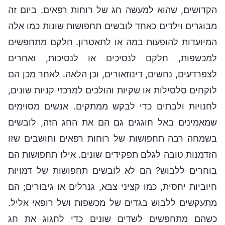
הקדושים, שהוא למעשה חג של רוחות רפאים. ביום זה
מבוגרים וילדים כאחד לובשים תחפושות שונות כמו אלה
המיועדות להופעות במה או לתאטרון. חלקם מתחפשים
למכשפות, חלקם לנסיכים או לנסיכות, ואחרים
לצפרדעים, נחשים, דינוזאורים, וכן הלאה. לאחר מכן הם
לוקחים סלסילות או שקיות והולכים למרכזי קניות שונים,
לחנויות ולבתים כדי לבקש ממתקים. אנשים מסוימים
שמאמינים באל חוגגים גם הם את החג הזה, לובשים
בשמחה רבה תחפושות של רוחות רפאים וחושבים שזו
הזדמנות טובה לגלם תפקידים שונים. אילו תחפושות הם
בוחרים ללבוש? הם לא לובשים תחפושות של דמויות
חיוביות יחסית, כמו קציני צבא, גנרלים או גיבורים; הם
מתעקשים ללבוש בגדים של מכשפות ושל רופאי אליל.
כשהם מתחפשים לשדים שונים כדי לחגוג את חג