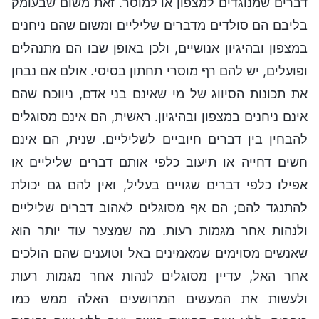
דברים שמנוגדים למצפון או למוסר. זאת משום שבעומק
בליבם הם סולדים מדברים שליליים ומשום שהם ניחנים
במצפון ובהיגיון אנושיים, ולכן באופן שבו הם מתנהלים
ופועלים, יש להם רף מוסרי תחתון בסיסי. אולם אם נבחן
את תכונות הסיווג של מי שאינם בני אדם, ניווכח שהם
אינם ניחנים במצפון ובהיגיון. ראשית, הם אינם מסוגלים
להבחין בין דברים חיוביים לשליליים. שנית, הם אינם
חשים דחייה או תיעוב כלפי אותם דברים שליליים או
אפילו כלפי דברים שגויים בעליל, ואין להם גם יכולת
להתנגד להם; הם אף מסוגלים לאהוב דברים שליליים
ולנהות אחר מגמות רעות. מה שמצער עוד יותר הוא
שאנשים מסוימים שמאמינים באל וטוענים שהם הולכים
אחר האל, עדיין מסוגלים לנהות אחר מגמות רעות
ולעשות את המעשים המרושעים האלה ממש כמו