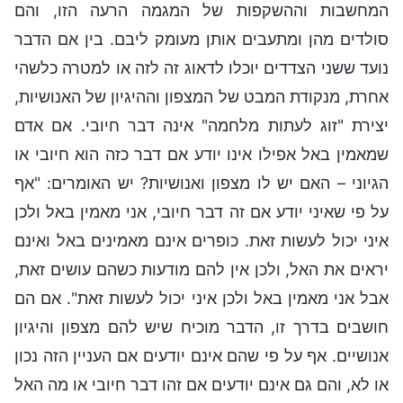
המחשבות וההשקפות של המגמה הרעה הזו, והם
סולדים מהן ומתעבים אותן מעומק ליבם. בין אם הדבר
נועד ששני הצדדים יוכלו לדאוג זה לזה או למטרה כלשהי
אחרת, מנקודת המבט של המצפון וההיגיון של האנושיות,
יצירת "זוג לעתות מלחמה" אינה דבר חיובי. אם אדם
שמאמין באל אפילו אינו יודע אם דבר כזה הוא חיובי או
הגיוני – האם יש לו מצפון ואנושיות? יש האומרים: "אף
על פי שאיני יודע אם זה דבר חיובי, אני מאמין באל ולכן
איני יכול לעשות זאת. כופרים אינם מאמינים באל ואינם
יראים את האל, ולכן אין להם מודעות כשהם עושים זאת,
אבל אני מאמין באל ולכן איני יכול לעשות זאת". אם הם
חושבים בדרך זו, הדבר מוכיח שיש להם מצפון והיגיון
אנושיים. אף על פי שהם אינם יודעים אם העניין הזה נכון
או לא, והם גם אינם יודעים אם זהו דבר חיובי או מה האל