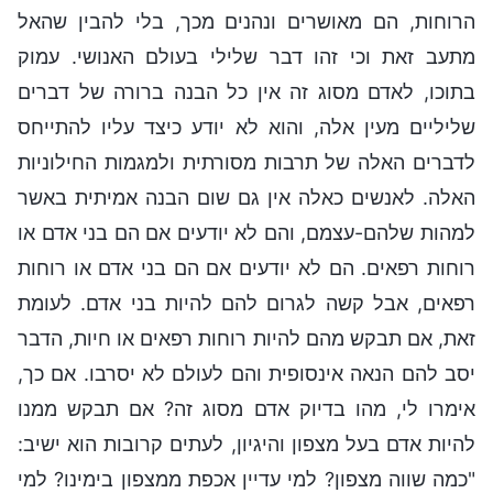
הרוחות, הם מאושרים ונהנים מכך, בלי להבין שהאל
מתעב זאת וכי זהו דבר שלילי בעולם האנושי. עמוק
בתוכו, לאדם מסוג זה אין כל הבנה ברורה של דברים
שליליים מעין אלה, והוא לא יודע כיצד עליו להתייחס
לדברים האלה של תרבות מסורתית ולמגמות החילוניות
האלה. לאנשים כאלה אין גם שום הבנה אמיתית באשר
למהות שלהם-עצמם, והם לא יודעים אם הם בני אדם או
רוחות רפאים. הם לא יודעים אם הם בני אדם או רוחות
רפאים, אבל קשה לגרום להם להיות בני אדם. לעומת
זאת, אם תבקש מהם להיות רוחות רפאים או חיות, הדבר
יסב להם הנאה אינסופית והם לעולם לא יסרבו. אם כך,
אימרו לי, מהו בדיוק אדם מסוג זה? אם תבקש ממנו
להיות אדם בעל מצפון והיגיון, לעתים קרובות הוא ישיב:
"כמה שווה מצפון? למי עדיין אכפת ממצפון בימינו? למי