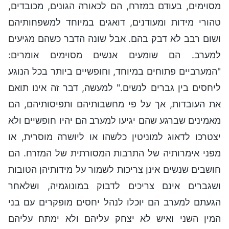
מסוימים, בעודם במזרח, הם לכאורה הגונים, מכובדים,
טהורי מידות ומעודנים, דואגים במיוחד למשפחותיהם
ושום רבב לא דבק בהם. אבל שונה הדבר כשהם מגיעים
למערב. הם שומעים אנשים מסוימים אומרים:
"המערביים פתוחים במיוחד, וחופשיים ביותר בכל הנוגע
ליחסים בין גברים לנשים." למעשה, דבר זה אינו תואם
את העובדות, אך על פי מחשבותיהם ותפיסותיהם, הם
מאמינים שברגע שהם יגיעו למערב הם יהיו חופשיים ולא
יצטרכו לדאוג למוניטין כלשהו או ליושרה מוסרית, או
מפני אימרותיה של התרבות המסורתית של המזרח. הם
חושבים שנשים אינן צריכות לשמור על מידותיהן הטובות
ושגברים אינם צריכים לדבוק במונוגמיה, ושלאחר
הגעתם למערב הם יוכלו לנהל יחסים מופקרים עם בני
המין השני ואיש לא יצחק עליהם ולא ימתח עליהם