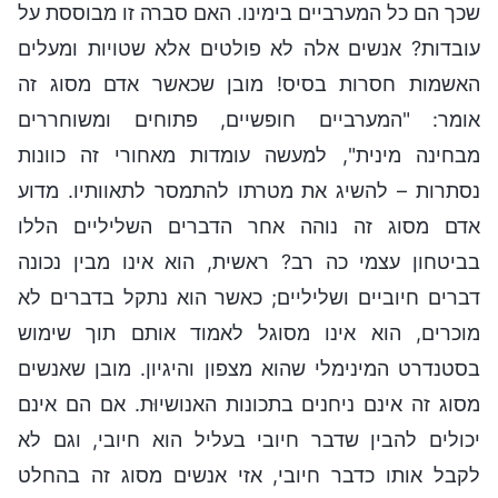
שכך הם כל המערביים בימינו. האם סברה זו מבוססת על
עובדות? אנשים אלה לא פולטים אלא שטויות ומעלים
האשמות חסרות בסיס! מובן שכאשר אדם מסוג זה
אומר: "המערביים חופשיים, פתוחים ומשוחררים
מבחינה מינית", למעשה עומדות מאחורי זה כוונות
נסתרות – להשיג את מטרתו להתמסר לתאוותיו. מדוע
אדם מסוג זה נוהה אחר הדברים השליליים הללו
בביטחון עצמי כה רב? ראשית, הוא אינו מבין נכונה
דברים חיוביים ושליליים; כאשר הוא נתקל בדברים לא
מוכרים, הוא אינו מסוגל לאמוד אותם תוך שימוש
בסטנדרט המינימלי שהוא מצפון והיגיון. מובן שאנשים
מסוג זה אינם ניחנים בתכונות האנושיוּת. אם הם אינם
יכולים להבין שדבר חיובי בעליל הוא חיובי, וגם לא
לקבל אותו כדבר חיובי, אזי אנשים מסוג זה בהחלט