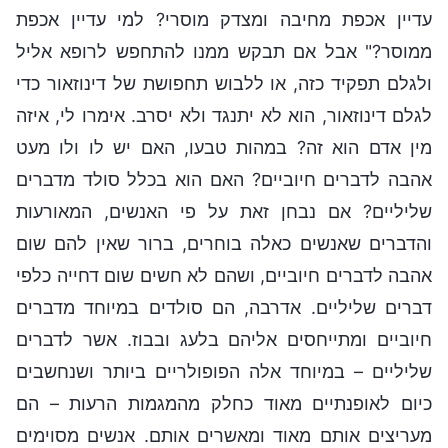
עדיין אכפת מחיבה ומצדק מוסרי? למי עדיין אכפת
ממוסר?" אבל אם תבקש ממנו להתחפש לרופא אליל
ולגלם תפקיד כזה, או ללבוש תחפושת של דינוזאור כדי
לגלם דינוזאור, הוא לא יתנגד ולא יסרב. אימרו לי, איזה
מין אדם הוא זה? במהות טבעו, האם יש לו ולו מעט
אהבה לדברים חיוביים? האם הוא בכלל סולד מדברים
שליליים? אם נבחן זאת על פי האנשים, המאורעות
והדברים שאנשים כאלה בוחרים, ברור שאין להם שום
אהבה לדברים חיוביים, ושהם לא חשים שום דחייה כלפי
דברים שליליים. אדרבה, הם סולדים במיוחד מדברים
חיוביים ומתייחסים אליהם בלעג ובבוז. אשר לדברים
שליליים – במיוחד אלה הפופולריים ביותר ושנחשבים
כיום לאופנתיים מאוד כחלק מהמגמות הרעות – הם
מעריצים אותם מאוד ומאשרים אותם. אנשים מסוימים