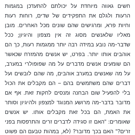
חשים גאווה מיוחדת על יכולתם להתעדכן במגמות
הרעות ולגלם את התפקידים של שדים, רוחות רעות
וחיות פרא, ומרגישים שהם שונים מכל האחרים. מובן
מאליו שלאנשים מסוג זה אין מצפון והיגיון; ככל
שדבר-מה נובע במידה רבה יותר ממגמות רעות, כך הם
אוהבים אותו יותר. בפרט, יש אנשים מהמזרח שכאשר
הם שומעים אנשים מדברים על מה שפופולרי במערב,
על מה שאנשים במערב אוהבים, מה שהם לובשים ועל
דברים שהם משתמשים בהם – הם מקבלים את הכול
בלי להפעיל שום הבחנה ומנסים לחקות זאת. אף אם
מדובר בדבר-מה מרושע המנוגד למצפון ולהיגיון וסותר
את האמת, הם בכל זאת מקבלים אותו. יש אנשים
שאומרים: "האם זו סגידה לדברים זרים והתרפסות בפני
זרים?" האם בכך מדובר? (לא, במהות טבעם הם פשוט