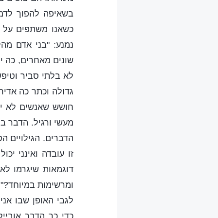
בשאיפה להפוך לדמוי
כשאנו משתפים על ה
נמנע: "בני אדם מ
שונים מאחרים, כה יו
לא בלתי סביר וטיפ
גדולה וכתר כה אדיר
חושש שאנשים לא יאמ
מעשי ורגיל. הדבר ב
הדברים. הגילויים ה
זו עובדה ואינני יכ
דוגמאות שיגרמו לא
ומרשימות במיוחד?" 
לגבי האופן שבו אני
כדי כך הדבר אובייק