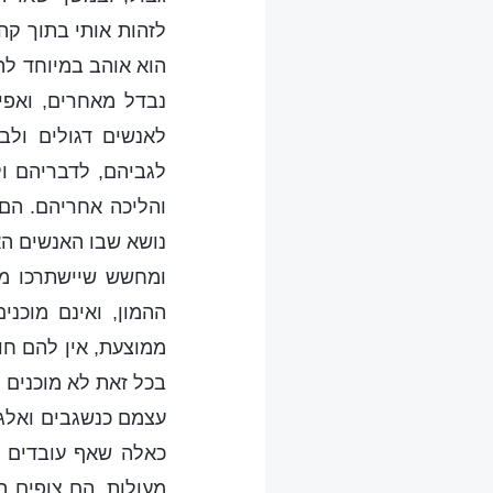
לזהות אותי בתוך קה
הוא אוהב במיוחד להי
נבדל מאחרים, ואפי
לאנשים דגולים ול
לגביהם, לדבריהם ול
והליכה אחריהם. הם
נושא שבו האנשים הא
ומחשש שיישתרכו מאח
ההמון, ואינם מוכנ
ממוצעת, אין להם חו
בכל זאת לא מוכנים 
עצמם כנשגבים ואלגנ
כאלה שאף עובדים קש
מעולות. הם צופים 