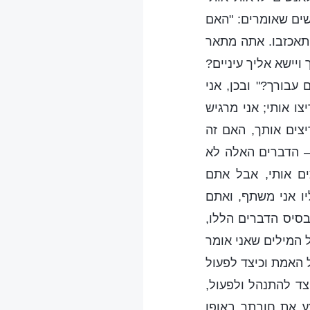
שים שאומרים: "האם
יתאכזבו. אתה מתאר
ויישא אליך עיניים?
 עבורך?" ובכן, אני
ו אותי; אני מרגיש
יצים אותך, האם זה
י – הדברים האלה לא
ים אותי, אבל אתם
ו אני משתף, ואתם
בסיס הדברים הללו,
ל המילים שאני אומר
 האמת וכיצד לפעול
צד להתנהל ולפעול,
ע את חובתך באופן