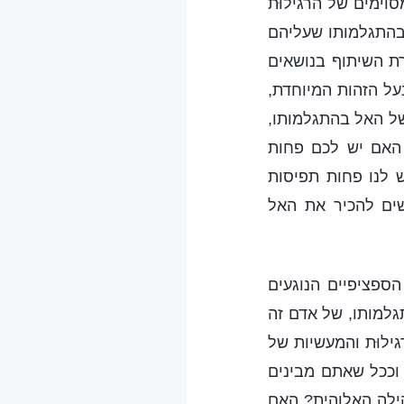
וימים של הרגילוּת
בהתגלמותו שעליהם
רת השיתוף בנושאים
על הזהות המיוחדת,
של האל בהתגלמותו,
האם יש לכם פחות
 לנו פחות תפיסות
שים להכיר את האל
ספציפיים הנוגעים
גלמותו, של אדם זה
ילוּת והמעשיות של
וככל שאתם מבינים
ילה האלוהית? האם