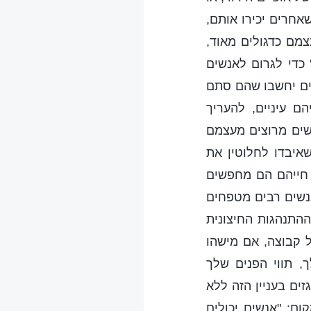
אחרים יכירו אותם,
מם כדגולים מאוד,
 כדי לגרום לאנשים
שים יחשבו שהם סתם
ם עיניים, להעריך
שים מרוצים מעצמם
איבדו לחלוטין את
ל חייהם הם מחפשים
 אנשים רבים מטפחים
ההתנהגות החיצונית
 קבוצה, אם מישהו
 תווי הפנים שלך
זים בעניין הזה ללא
ום: "אנשים יכולים