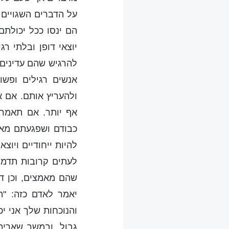
על הדברים השגויים 
הם ינסו ככל יכולת
יוצאי דופן ובלתי ר
להרגיש שהם עדינים,
אנשים רגילים ופשו
ולהעריץ אותם. אם 
אף יותר. אם תאמרו
כבודם ושפגעתם מאוד
להיות ייחודיים ויוצ
לעתים קרובות תדמית
שהם מאמצים, וכן ד
יאמר לאדם כזה: "
והנוכחות שלך אני יכ
גבול, ובמשך שארית 