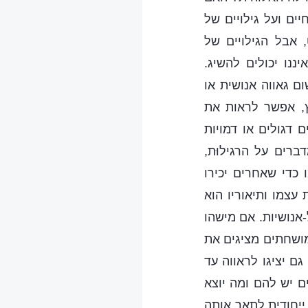
ם ועל גילויים של
 אבל הגילויים של
ננו יכולים להשיג.
ם גאווה אנושית או
ץ, אפשר לראות את
ם דגולים או דמויות
רים על הרגילוּת,
כדי שאחרים יכירו
עצמו ותיאוריו הוא
-אנושיות. אם מישהו
 מושחתים מציגים את
ם יציגו לראווה עד
 יש להם ומה יוצא
ייחודית לתאר אותה