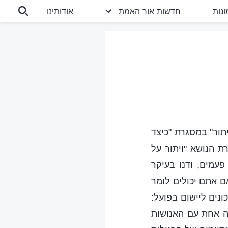
נות
חדשות אור האמת
אודותינו
תור" במסגרת "כיצד
ת הנושא "ויתור על
פעמים, ודנו בעיקר
ם אתם יכולים לומר
ונים ליישום בפועל:
מה אחת עם האנושות