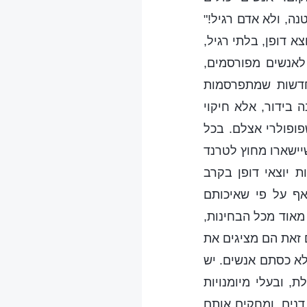
ה, ולא אדם רגיל!"
א דופן, בלתי רגיל,
לאנשים מפורסמים,
חדשות שמתפרסמות
 בידור, אלא חיקוי
ופולרי אצלם. בכל
יישארו מחוץ לטרנד
ת יוצאי דופן בקרב
אף על פי שאיכותם
מאוד מכל הבחינות,
 זאת הם מציגים את
לא כסתם אנשים. יש
, ובעלי מיומנויות
נים, ומחקים אותם