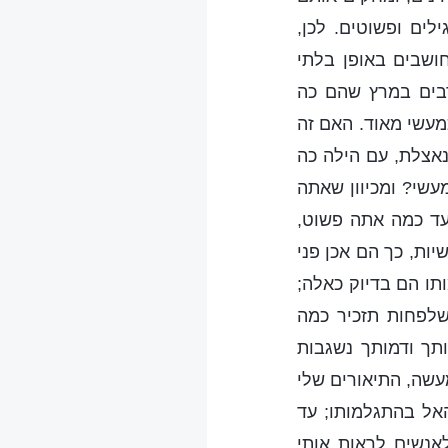
לים ופשוטים. לכן,
ושבים באופן בלתי
בים במרץ שהם כה
כמעשי מאוד. האם זה
אצלת, עם הילה כה
עשי? ומכיוון שאתה
 עד כמה אתה פשוט,
ות, כך הם אכן פני
תו הם בדיוק כאלה;
 שלפחות תזכיר כמה
תך ודמותך נשגבות
עשה, התיאורים שלי
האל בהתגלמותו; עד
לאנשים לראות אותי