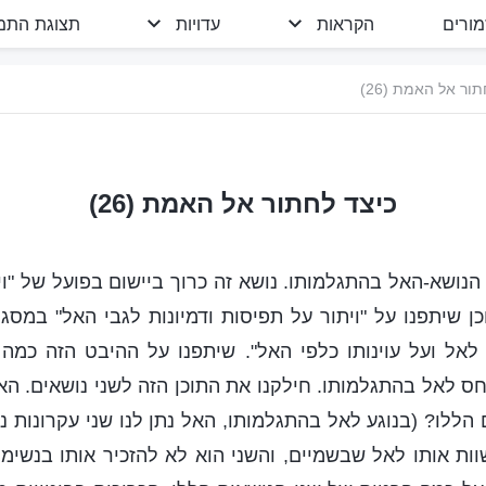
מורים
הקראות
עדויות
תצוגת התמו
ור אל האמת (26)
כיצד לחתור אל האמת (26)
הנושא-האל בהתגלמותו. נושא זה כרוך ביישום בפועל של "וי
ן שיתפנו על "ויתור על תפיסות ודמיונות לגבי האל" במסגר
אל ועל עוינותו כלפי האל". שיתפנו על ההיבט הזה כמה 
חס לאל בהתגלמותו. חילקנו את התוכן הזה לשני נושאים. הא
הללו? (בנוגע לאל בהתגלמותו, האל נתן לנו שני עקרונות נכ
ות אותו לאל שבשמיים, והשני הוא לא להזכיר אותו בנשי