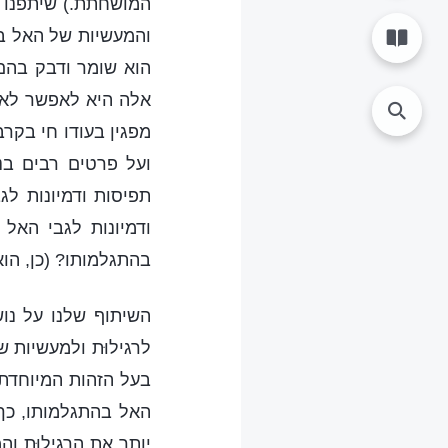
המושחתת.) שיתפנו ע
והמעשיות של האל ב
הוא שומר ודבק בהם 
אלה היא לאפשר לאנש
מפגין בעודו חי בקר
ועל פרטים רבים ב
תפיסות ודמיונות ל
ודמיונות לגבי האל
בהתגלמותו? (כן, הוא 
השיתוף שלנו על נו
לרגילוּת ולמעשיות 
בעל הזהות המיוחדת.
האל בהתגלמותו, כך
יותר את הרגילוּת 