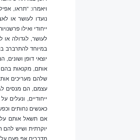
ויאמרו: "תראו, אפי
נועדו לעושר או לאצ
ייחודי ואילו פרשנויו
לעושר, לגדולה או ל
במיוחד להתרברב בכי
יוצאי דופן ושונים,
אותם, מקנאות בהם ו
שלהם מעריכים אותם.
עצמם, הם מנסים לג
ייחודיים, ונעלים ע
כאנשים נחותים וכפש
אם תשאל אותם על ה
יוקרתית ושיש להם ת
מדברים אף פעם על ה