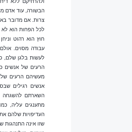
ולהרחיקם ללא דיחו
הבשורה, עוד אדם מו
צרות. אם מדובר באד
לכל הפחות הוא לא י
חוץ הוא רהוט וניח
עבודה מסוים. אולם
לעשות בלגן שלם, כ
הרעים של אנשים כא
מעשיהם הרעים של 
אנשים רגילים שבסך
השארתם להשגחה נ
מתענגים עליה, כמ
העדיפויות שלהם את 
שזו אינה התנהגות ש