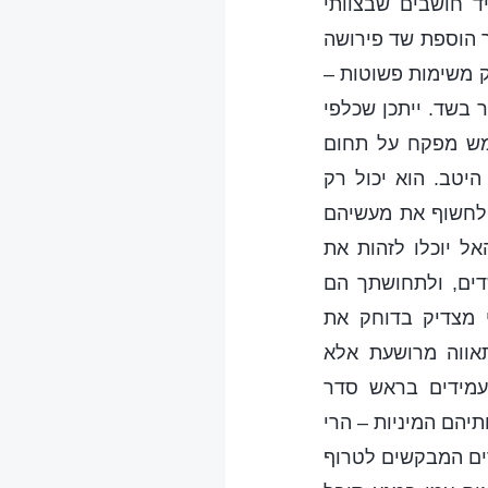
ד חושבים שבצוותי
ך הוספת שד פירושה
ק משימות פשוטות –
 בשד. ייתכן שכלפי
שמש מפקח על תחום
יטב. הוא יכול רק
 לחשוף את מעשיהם
ל יוכלו לזהות את
ים, ולתחושתך הם
י מצדיק בדוחק את
ווה מרושעת אלא
עמידים בראש סדר
יהם המיניות – הרי
דים המבקשים לטרוף