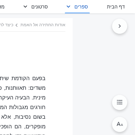
דף הבית
ספרים
סרטונים
מז
אודות החתירה אל האמת
כיצד לחת
בפעם הקודמת שיתפ
משדים: תאוותנות, פ
מינית. הבעיה העיקר
חורגים מגבולות המצ
בשום נסיבות, אלא 
מופקרים, הם הופכי