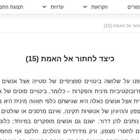
מורים
הקראות
עדויות
תצוגת התמו
ור אל האמת (15)
כיצד לחתור אל האמת (15)
נו על שלושה ביטויים ספציפיים של סטייה אצל אנשים
רובוקטיביות מינית והפקרות – כלומר, ביטויים סוטים של 
ית אצל אנשים כאלה היא שגישתם כלפי תאווה מינית היא 
פון וההיגיון של אנושיות תקינה, ואינם מרסנים או שולטים 
נותנים להן דרור. ישנם גם אנשים מופקרים במיוחד; כלומ
ם לחסרי מצפון, ורק מידרדרים והולכים. חלקם אף מחפשים