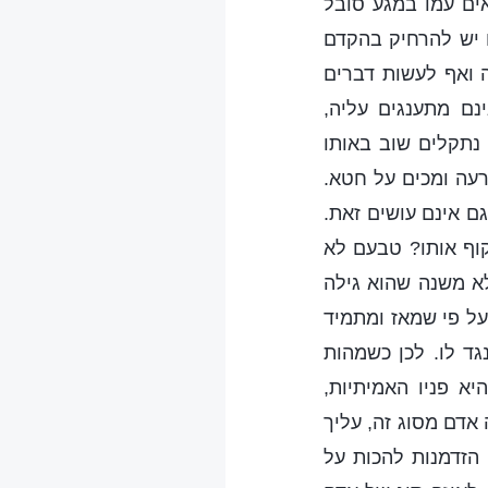
אים עמו במגע סובל
 יש להרחיק בהקדם
 ואף לעשות דברים
נם מתענגים עליה,
נתקלים שוב באותו
רעה ומכים על חטא.
ם אינם עושים זאת.
וף אותו? טבעם לא
לא משנה שהוא גילה
על פי שמאז ומתמיד
גד לו. לכן כשמהות
א פניו האמיתיות,
 אדם מסוג זה, עליך
 הזדמנות להכות על