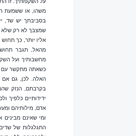
על השקפותיך. זו הת
משהו, או ששמעת תע
בסביבתך יש שד, יי
שמצבך לא רק שלא יש
אליו יותר, כך תחוש 
מהאל, תגבר תחושת
מחשבותיך ועל השקפ
כשאתה מתקשר עם בני
האלה. לכן, גם אם 
בקרבתם, הנזק שהם 
ידידותיים כלפיך ול
אדם, מילותיהם ומעש
ומי שאינם מבינים 
התגלגלות של שדים,