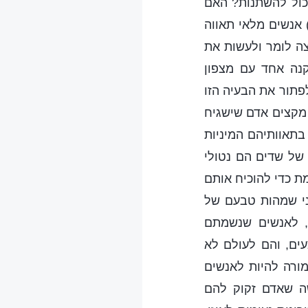
יכול להשתנות? האם
 אנשים מלאי תאווה
צה לומר ולעשות את
נה אחד עם מצפון
לפתור את הבעיה הזו
 מקצים אדם שישגיח
תאוותיהם המיניות
של שדים הם נטולי
ת כדי להוכיח אותם
ני שמהות טבעם של
, לאנשים שנשמתם
ים, והם לעולם לא
ורה להיות לאנשים
שה שאדם זקוק להם