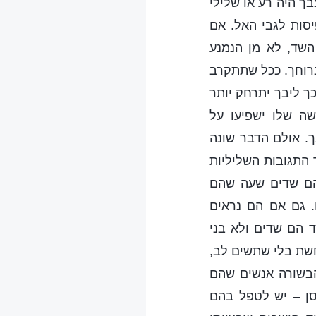
ך היה רע או שלילי
סות לגבי האל. אם
השד, לא מן הנמנע
ברוחך. ככל שתתקרב
כך ליבך יתרחק יותר
ה שלו ישפיעו על
. אולם הדבר שונה
 התגובות השליליות
שהם שדים שעה שהם
. גם אם הם נראים
ד הם שדים ולא בני
חשת בלי שתשים לב,
הבשורה אנשים שהם
סן – יש לטפל בהם