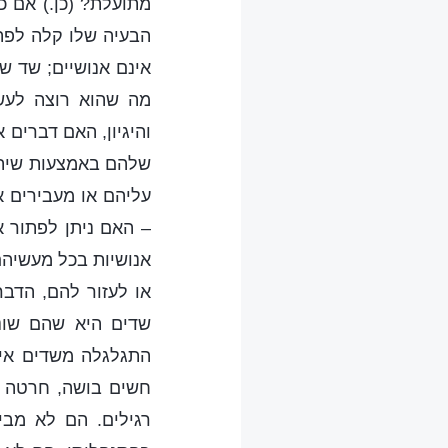
מתועלת? (כן.) אם כ
הבעיה שלו קלה לפתר
אינם אנושיים; שד ש
מה שהוא רוצה לעש
והיגיון, האם דברים 
שלהם באמצעות שיתוף
עליהם או מעבירים 
– האם ניתן לפתור 
אנושיות בכל מעשיהם
או לעזור להם, הדב
שדים היא שהם שונ
התגלגלה משדים אין
חשים בושה, חרטה א
רגילים. הם לא מבי