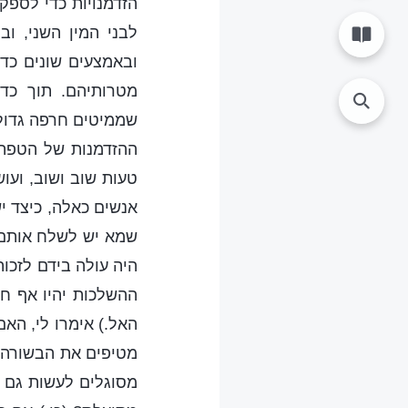
הזדמנויות כדי לספק
לבני המין השני, 
ובאמצעים שונים כדי
מטרותיהם. תוך כד
שממיטים חרפה גדול
ההזדמנות של הטפת 
טעות שוב ושוב, ועו
אנשים כאלה, כיצד 
שמא יש לשלח אותם 
היה עולה בידם לזכ
ההשלכות יהיו אף ח
האל.) אימרו לי, הא
מטיפים את הבשורה?
מסוגלים לעשות גם 