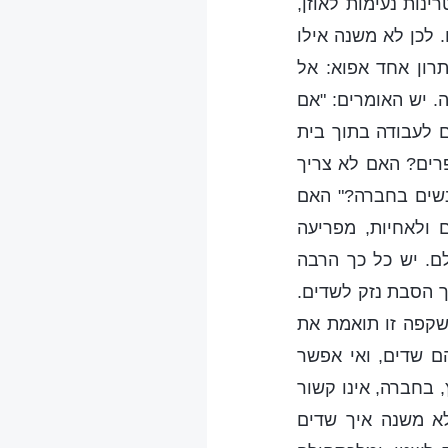
נות נעימות לאוזן,
 לכן לא משנה אילו
רון אחד אפוא: אל
. יש האומרים: "אם
 לעבודה בתוך בית
רים? האם לא צריך
נשים בחברה?" האם
 ולאחיות, מפריעה
ם. יש כל כך הרבה
ך הסבת נזק לשדים.
השקפה זו תואמת את
הם שדים, ואי אפשר
 בחברה, אינו קשור
לא משנה איך שדים