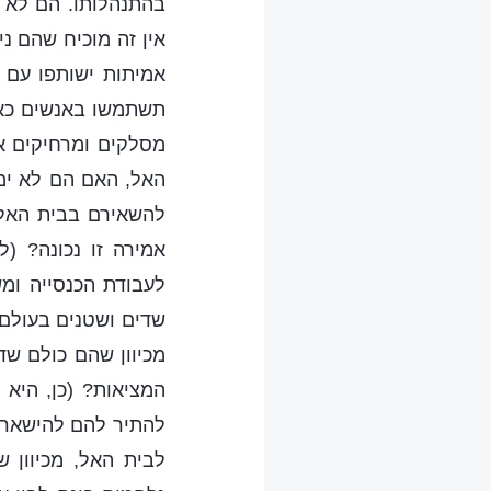
בהתנהלותו. הם לא מ
אין זה מוכיח שהם נ
אמיתות ישותפו עם 
תשתמשו באנשים כאלה
מסלקים ומרחיקים א
האל, האם הם לא ימ
להשאירם בבית האל,
אמירה זו נכונה? (
לעבודת הכנסייה ומ
שדים ושטנים בעולם,
מכיוון שהם כולם שד
המציאות? (כן, היא 
להתיר להם להישאר ב
לבית האל, מכיוון 