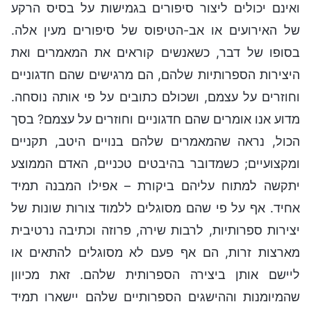
ואינם יכולים ליצור סיפורים בגמישות על בסיס הרקע
של האירועים או אב-הטיפוס של סיפורים מעין אלה.
בסופו של דבר, כשאנשים קוראים את המאמרים ואת
היצירות הספרותיות שלהם, הם מרגישים שהם חדגוניים
וחוזרים על עצמם, ושכולם כתובים על פי אותה נוסחה.
מדוע אנו אומרים שהם חדגוניים וחוזרים על עצמם? בסך
הכול, נראה שהמאמרים שלהם בנויים היטב, תקניים
ומקצועיים; כשמדובר בהיבטים טכניים, האדם הממוצע
יתקשה למתוח עליהם ביקורת – אפילו המבנה תמיד
אחיד. אף על פי שהם מסוגלים ללמוד צורות שונות של
יצירות ספרותיות, לרבות שירה, פרוזה וכתיבה נרטיבית
מארצות זרות, הם אף פעם לא מסוגלים להתאים או
ליישם אותן ביצירה הספרותית שלהם. זאת מכיוון
שהמיומנות וההישגים הספרותיים שלהם יישארו תמיד