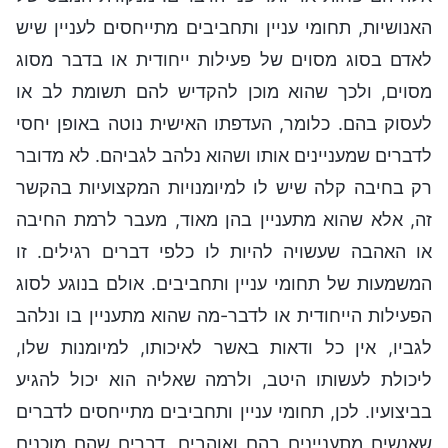
האנושיות, תחומי עניין ותחביבים מתייחסים לעניין שיש
לאדם בסוג מסוים של פעילות ייחודית או בדבר מסוג
מסוים, ולכך שהוא מוכן להקדיש להם תשומת לב או
לעסוק בהם. כלומר, העדפתו האישית נוטה באופן יחסי
לדברים שמעניינים אותו ושהוא נלהב לגביהם. לא מדובר
רק בחיבה קלה שיש לו למיומנויות המקצועיות בהקשר
זה, אלא שהוא מתעניין בהן מאוד, מעבר לרמת החיבה
או האהבה שעשויה להיות לו כלפי דברים רגילים. זו
המשמעות של תחומי עניין ותחביבים. אולם בנוגע לסוג
הפעילות הייחודית או לדבר-מה שהוא מתעניין בו ונלהב
לגביו, אין כל ודאות באשר לאיכותו, למיומנות שלו,
ליכולת לעשותו היטב, ולרמה שאליה הוא יכול להגיע
בביצועיו. לכן, תחומי עניין ותחביבים מתייחסים לדברים
שאנשים מתעניינים בהם ואוהבים, דברים שהם מוכנים