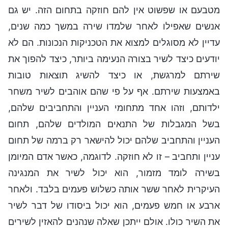
מטבעם או שפשוט אין להם חוזקה בתחום הזה. יש גם
אנשים שאפילו לאחר שלמדו שירה במשך כמה שנים,
עדיין לא מסוגלים למצוא את הטכניקות הנכונות. הם לא
יודעים כיצד לשיר בצורה הנעימה ביותר, כיצד להפוך את
שירתם למרגשת, או כיצד להשיג תוצאות טובות
באמצעות שירתם. אף על פי שהם אוהבים לשיר משחר
ילדותם, וזהו אחד מתחומי העניין והתחביבים שלהם,
בשל המגבלות של התנאים המולדים שלהם, תחום
העניין והתחביב שלהם יכול להישאר רק ברמה של תחום
עניין ותחביב – זו לא חוזקה. לדוגמה, כאשר אדם המיומן
בשירה לומד מזמור, הוא יכול לשיר את המנגינה
העיקרית לאחר ששר אותה כשלוש פעמים בלבד. ולאחר
ארבע או חמש פעמים, הוא יכול ביסודו של דבר לשיר
את השיר כולו. אולם ייתכן שאלה שנהנים להאזין לשירים