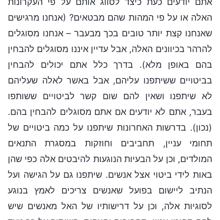
אתם יודעים כעת כיצד לסווג אותם על פי העקרונות
האלה או על פי המהות שהם מבטאים? (אנחנו מרגישים
שאנחנו קצת יותר טובים בכך מבעבר – אנחנו מסוגלים
להרהר בכיוונים האלה, אבל עדיין איננו מסוגלים להבחין
בהם באופן מלא). בדרך כלל אתם יכולים להבחין
בביטויים ששיתפנו עליהם, אבל באשר לאלה שעליהם
לא שיתפנו ושאין להם שום קשר לביטויים ששותפו
בעבר, אתם לא יודעים אם אתם מסוגלים להבחין בהם.
(נכון). בדרשות האחרונות שיתפנו על כמה ביטויים של
תחומי עניין, תחביבים וחוזקות במסגרת התנאים
המולדים, וכן על הבעיות הנוגעות להיבטים אלה כפי שהן
באות לידי ביטוי אצל אנשים. שיתפנו גם על הגישה ועל
הנתיב ליישום בפועל שאנשים צריכים לאמץ בנוגע
לסוגיות אלה, וכן על דרישותיו של האל מאנשים שיש