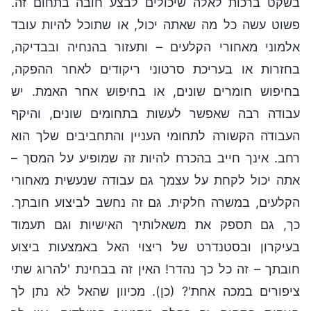
בשקט ברכות לאלה שיכולים לבצע חובה בתחום זה.
פשוט עשה כל מה שאתה יכול, או שתוכל להיות עובד
אלמוני מאחורי הקלעים – ותעזור בהנחיה ובבדיקה,
בחזרות או בעריכת סרטוני ריקודים לאחר ההפקה,
בחיפוש חומרים שונים, או בחיפוש אחר האמת. יש
עבודה רבה שאפשר לעשות בתחומים שונים, והיקף
העבודה הקשורה לתחומי העניין והתחביבים שלך הוא
רחב. אינך חייב בהכרח להיות זה שמופיע על המסך –
אתה יכול לקחת על עצמך גם עבודה שנעשית מאחורי
הקלעים, במשרה חלקית. גם זה נחשב לביצוע חובתך.
כך, גם תספק את משאלותיך האישיות וגם תעמוד
בעיקרון ובסטנדרט של ריצוי האל באמצעות ביצוע
חובתך – זה כל כך נהדר! האין זה בבחינת 'להרוג שתי
ציפורים במכה אחת'? (כן). מכיוון שהאל לא נתן לך