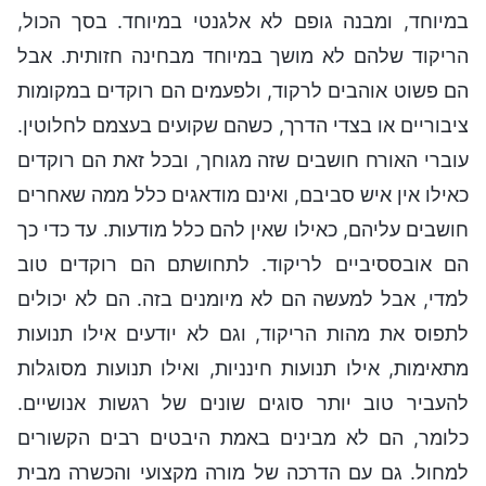
במיוחד, ומבנה גופם לא אלגנטי במיוחד. בסך הכול,
הריקוד שלהם לא מושך במיוחד מבחינה חזותית. אבל
הם פשוט אוהבים לרקוד, ולפעמים הם רוקדים במקומות
ציבוריים או בצדי הדרך, כשהם שקועים בעצמם לחלוטין.
עוברי האורח חושבים שזה מגוחך, ובכל זאת הם רוקדים
כאילו אין איש סביבם, ואינם מודאגים כלל ממה שאחרים
חושבים עליהם, כאילו שאין להם כלל מודעות. עד כדי כך
הם אובססיביים לריקוד. לתחושתם הם רוקדים טוב
למדי, אבל למעשה הם לא מיומנים בזה. הם לא יכולים
לתפוס את מהות הריקוד, וגם לא יודעים אילו תנועות
מתאימות, אילו תנועות חינניות, ואילו תנועות מסוגלות
להעביר טוב יותר סוגים שונים של רגשות אנושיים.
כלומר, הם לא מבינים באמת היבטים רבים הקשורים
למחול. גם עם הדרכה של מורה מקצועי והכשרה מבית