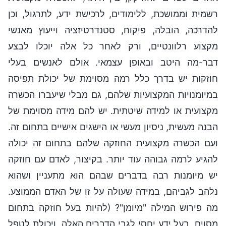
רשמית וממושכת, ללימודים, לרכישת ידע, לתרגול, וכן
להדרכה, הובלה, פיקוח, סטנדרטיזציה וייעוץ מאנשי
מקצוע רלוונטיים, ורק לאחר כל אלה יוכלו לבצע
דבר-מה היטב ובאופן עצמאי. אולם לאנשים בעלי
חוזקות יש בדרך כלל רמה מסוימת של יכולת תפיסה
במיומנויות המקצועיות שלהם, גם מבלי שיעברו הכשרה
מקצועית או למידה שיטתית. יש להם מידה מסוימת של
הבנה מעשית, ניסיון מעשי או הישגים אישיים בתחום זה.
ועם הכשרה מקצועית החוזקה שלהם בתחום זה יכולה
להגיע לרמה גבוהה עוד יותר. בקיצור, לאדם עם חוזקה
יש מיומנות רבה בדברים שבהם הוא מתעניין ושהוא
נלהב לגביהם, במידה שעולה על זו של האדם הממוצע.
מה פירוש המילה "מיומן"? (להיות בעל חוזקה בתחום
מסוים, בעל ידע יחסי לגבי הדברים האלה, ויכולת לטפל