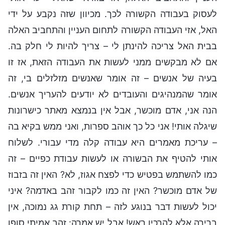
לעסוק בעבודה הקשורה לכך. מכיוון שזה נקבע על ידי
האל, אזי העבודה הקשורה לתחום העניין והתחביב האלה
בבית האל צריכה להינתן לי – צריך להיות לי חלק בה.
אם לא מבקשים ממני לעשות את העבודה הזאת, אז זו
בעיה של אנשים – זה אומר שאנשים מזלזלים בי, זה
אומר שהמנהיגים והעובדים לא יודעים להעריך אנשים.
הנה אני, אדם מוכשר, אבל אין בנמצא מאתר כישרונות
שיגלה אותי! אני כל כך אוהב ספרות, ואני ממש בקיא בה
– עריכת מאמרים היא עבודה קלה מדי עבורי. לשלוח
אותי להטיף את הבשורה או לעשות עבודת כפיים – זה
כמו להשתמש בפטיש כדי לפצח אגוז, לא? האין זה בזבוז
של אדם מוכשר? האין זה כמו לקבור זהב באדמה? איני
יכול לעשות דבר בנוגע לזה – תחת קורת גג נמוכה, אין
ברירה אלא להרכין ראש! אבל יש אמרה: זהב אמיתי סופו