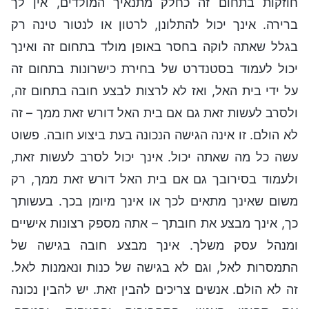
חוזקות בתחום זה כחלק מתנאיך המולדים, אין לך
ברירה. אינך יכול להתלונן, לרטון או לנטור טינה רק
בגלל שאתה לוקה בחסר באופן מולד בתחום זה ואינך
יכול לעמוד בסטנדרט של בחירת כישרונות בתחום זה
על ידי בית האל, ואז לא לרצות לבצע חובה בתחום זה,
ולסרב לעשות זאת גם אם בית האל דורש זאת ממך – זה
לא הולם. זו אינה הגישה הנכונה בעת ביצוע חובה. פשוט
עשה כל מה שאתה יכול. אינך יכול לסרב לעשות זאת,
ולעמוד בסירובך גם אם בית האל דורש זאת ממך, רק
משום שאינך מתאים לכך או אינך מיומן בכך. בעשותך
כך, אינך מבצע את חובתך – אתה מספק רצונות אישיים
ומנהל עסק משלך. אינך מבצע חובה בגישה של
התמסרות לאל, וגם לא בגישה של כנות ונאמנות לאל.
זה לא הולם. אנשים צריכים להבין זאת. יש להבין נכונה