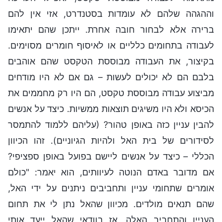
וההגהה שלהם לא עומדות בסטנדרט, אזי אין להם
ברירה אלא לבחור חובה אחרת. ייתכן שהם יתאימו
לעבודה בתחומים כלליים או לאיסוף חומרים מסוימים.
בקיצור, את העבודה מבוססת הטקסט שהם אוהבים
בלבם הם לא יכולים לעשות – גם אם לא היו מודחים
מביצוע עבודה מבוססת טקסט, הם היו רק מחממים את
הכיסא ולא היו משיגים תוצאות ממשיות. כיצד על אנשים
להבין עניין כזה באופן טהור? (עליהם ללמוד להתמסר
לסידורים של בית האל ולהיות הגיוניים). זהו הכיוון
הכללי – כיצד על אנשים ליישם בפועל באופן ספציפי?
אם מדובר באדם הנוטה לעיוותים, הוא יאמר: "כולם
אומרים שתחומי עניין ותחביבים ניתנים על ידי האל,
שהם תנאים מולדים. מכיוון שהאל נתן לי את תחום
העניין והתחביב האלה, אז בוודאי שהאל ייעד אותי