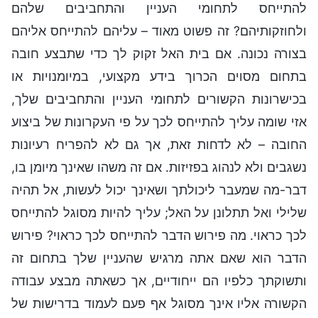
להתייחס לתחומי העניין והתחביבים שלהם
ולחוזקותיהם? זה פשוט מאוד – עליהם להתייחס אליהם
בצורה נכונה. אם בית האל זקוק לך כדי שתבצע חובה
בתחום מסוים הכרוך בידע מקצועי, במיומנויות או
בכישרונות הקשורים לתחומי העניין והתחביבים שלך,
אזי שומה עליך להתייחס לכך על פי העקרונות של ביצוע
החובה – לא לדחות זאת, אך גם לא להפריח רעיונות
נשגבים ולא לנהוג בפזיזות. אם זה משהו שאינך מיומן בו,
דבר-מה שמעבר ליכולתך ושאינך יכול לעשות, אל תהיה
שלילי ואל תתלונן על האל; עליך להיות מסוגל להתייחס
לכך כראוי. מה פירוש הדבר להתייחס לכך כראוי? פירוש
הדבר הוא שאם אתה מרגיש שהעניין שלך בתחום זה
ותשוקתך כלפיו הם ייחודיים, אך כשאתה מבצע עבודה
הקשורה אליו אינך מסוגל אף פעם לעמוד בדרישות של