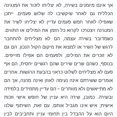
אך אינם מיומנים בשירה, לא יצליחו לזכור את המנגינה
הכללית גם לאחר שיקשיבו לה שלוש פעמים. ייתכן
שאפילו לאחר חמש פעמים עדיין לא יצליחו לשיר את
המנגינה ויצטרכו לקרוא כל הזמן את המילים או התווים.
כשמדובר בשירה עצמה, הם לא מצליחים להתחבר
לרגש של השיר או למצוא את מיקום הקול הנכון. הם גם
לא זוכרים את המילים, ולפעמים הם אפילו מזייפים.
בנוסף, כשהם שרים שירים שהם רגשיים יחסית, הם אף
פעם לא מצליחים לשלוט כראוי בהבעת הרגשות. אחרים
אומרים ששירתם אינה נעימה לאוזן ואינה מהנה, אך הם
לא מתייאשים ולא מוותרים – הם עדיין מתמידים בלמידה
ובשירה. כמובן, שירה היא עניין של חופש אישי וזכות
אישית; איש אינו מגביל אותם. עם זאת, השיתוף שלנו
היום הוא על ההבדל בין תחומי עניין ותחביבים לבין