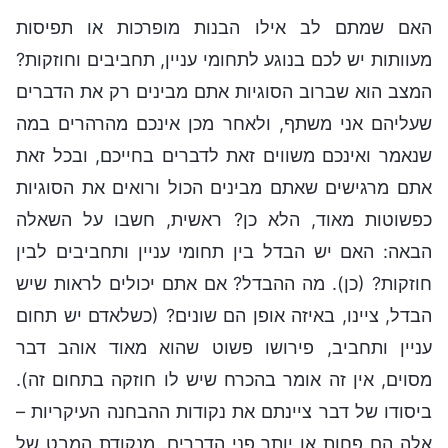
האם שמתם לב אילו הבנות מופרכות או תפיסות
מעוותות יש לכם בנוגע לתחומי עניין, תחביבים וחוזקות?
המצב הוא שברוב הסוגיות אתם מבינים רק את הדברים
שעליהם אני משתף, ולאחר מכן אינכם מהרהרים במה
שנאמר ואינכם משווים זאת לדברים בחייכם, ובכל זאת
אתם מרגישים שאתם מבינים הכול ורואים את הסוגיות
כפשוטות מאוד, הלא כן? ראשית, חשבו על השאלה
הבאה: האם יש הבדל בין תחומי עניין ותחביבים לבין
חוזקות? (כן). מה ההבדל? אם אתם יכולים לראות שיש
הבדל, ציינו, באיזה אופן הם שונים? (כשלאדם יש תחום
עניין ותחביב, פירושו פשוט שהוא מאוד אוהב דבר
מסוים, אין זה אומר בהכרח שיש לו חוזקה בתחום זה).
ביסודו של דבר ציינתם את נקודות ההבחנה העיקריות –
אלה הם פחות או יותר פני הדברים. מנקודת המבט של