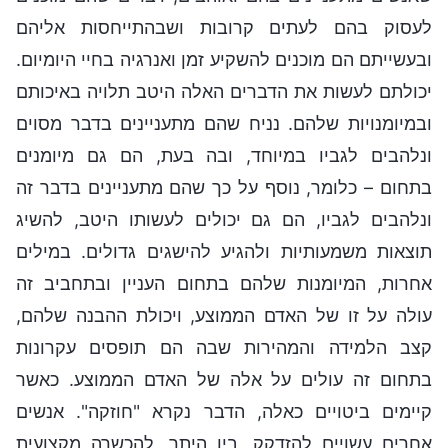
לעסוק בהם לעתים קרובות ושבהתייחסות אליהם
ובעשייתם הם מוכנים להשקיע זמן ואנרגיה בחיי היומיום.
יכולתם לעשות את הדברים האלה היטב תלויה באיכותם
ובמיומנויות שלהם. נניח שהם מתעניינים בדבר מסוים
ונלהבים לגביו במיוחד, ובה בעת, הם גם מיומנים
בתחום – כלומר, נוסף על כך שהם מתעניינים בדבר זה
ונלהבים לגביו, הם גם יכולים לעשותו היטב, להשיג
תוצאות משמעותיות ולהגיע להישגים גדולים. במילים
אחרות, המיומנות שלהם בתחום העניין ובתחביב זה
עולה על זו של האדם הממוצע, ויכולת ההבנה שלהם,
קצב הלמידה והמהירות שבה הם תופסים עקרונות
בתחום זה עולים על אלה של האדם הממוצע. כאשר
קיימים ביטויים כאלה, הדבר נקרא "חוזקה". אנשים
אחרים עשויים להזדקק, בין היתר, להכשרה מקצועית