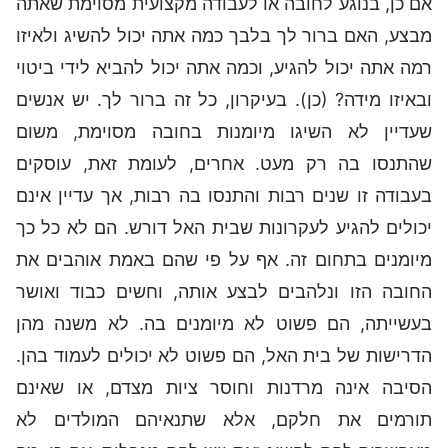
אם כן, בנוגע לחובה או לעבודה מקצועית מסוימת שאתה
מבצע, האם ברור לך בלבך כמה אתה יכול להשיג ולאיזו
רמה אתה יכול להגיע, וכמה אתה יכול להביא לידי ביטוי
ובאיזו מידה? (כן). בעיקרון, כל זה ברור לך. יש אנשים
שעדיין לא השיגו מיומנות בחובה מסוימת, משום
שהתנסו בה רק מעט. אחרים, לעומת זאת, עוסקים
בעבודה זו שנים רבות והתנסו בה רבות, אך עדיין אינם
יכולים להגיע לעקרונות שבית האל דורש. הם לא כל כך
מיומנים בתחום זה. אף על פי שהם באמת אוהבים את
החובה הזו ונלהבים לבצע אותה, וחשים כבוד ואושר
בעשייתה, הם פשוט לא מיומנים בה. לא משנה מהן
הדרישות של בית האל, הם פשוט לא יכולים לעמוד בהן.
הסיבה אינה מרדנות וחוסר ציות מצדם, או שאינם
תורמים את חלקם, אלא שתנאיהם המולדים לא