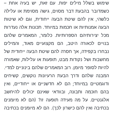
שימוש בשלל מילים יפות. עם זאת, יש בעיה אחת –
כשמדובר בהבעת דבר מסוים, גישה מסוימת או עלילה
כלשהי, אין להם שיטת הבעה ייחודית, וגם לא שיטות
הבעה אמנותיות או חכמות במיוחד. תכונות אלה נעדרות
מכל יצירותיהם הספרותיות. כלומר, המאמרים שלהם
בנויים לכאורה היטב, הם מקצועיים מאוד, והמילים
נבחרו בקפידה, אך חסרה להם שיטת הבעה ייחודית של
מחשבות ושל נקודות מבט, תופעות או עלילות, שאמורה
להיות לסופר מיומן. רוב המאמרים שלהם בינוניים למדי.
המבנה שלהם ודרך הבעת הרעיונות נוקשים, קשיחים
ודוגמטיים במיוחד; הם לא חדשניים או ייחודיים, ואין
בהם חוכמה ותבונה, ובוודאי שאינם יכולים להיחשב
אלגנטיים. על מה מעידה תופעה זו? (הם לא מיומנים
בכתיבה ואין להם כישרון לכך). הם לא מיומנים בכתיבה