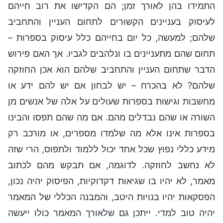
התמידו בהן לאורך זמן; הם הקדישו את רוב חייהם
לעיסוק בעניינים הקשורים לתחום העניין והתחביב
שלהם; למעשה, כל יום בחייהם כלל עיסוק בספרות –
תחום שהם מתעניינים בו ונלהבים לגביו. אך האם פירוש
הדבר שתחום העניין והתחביב שלהם הוא אכן החוזקה
שלהם? לא בהכרח – יש לבחון אם יש להם ידע או
מחשבות וגישות בספרות שעולים על אלה של אנשים מן
השורה או שהם נבדלים מהם. אם מה שהם תפסו והבינו
בספרות אינו אלא מה שלמדו מספרים, או מורכב רק
מידע כללי נפוץ שכל אחד יכול ללמוד ולתפוס, הרי שזה
לא נחשב לחוזקה. לדוגמה, אם תבקש מהם לכתוב
מאמר, לא יהיו בו שגיאות דקדוקיות, הפיסוק יהיה נכון,
הפסקאות יהיו בנויות היטב, והמבנה הכללי של המאמר
יהיה טוב למדי. ייתכן גם שלאורך המאמר כולו ייעשה