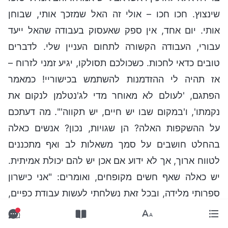
שינצוץ. חכו חכו – אולי זה האל שמזכך אותי, שבוחן
אותי. יום אחד, אין ספק שאעסוק בעבודה שהאל ייעד
עבורי, העבודה הקשורה לתחום העניין שלי. לדברים
טובים כדאי לחכות. כשכולכם תסולקו, יגיע זמני לזרוח –
אז תהיה לי ההזדמנות להשתמש בכישוריי! כמאמר
הפתגם, 'לעולם לא מאוחר מדי לג'נטלמן לנקום את
נקמתו', ו'במקום שבו יש חיים, יש תקווה'". מה דעתכם
על ההשקפות האלה? הן שגויות, נכון? אנשים כאלה
בהחלט חושבים על סמך משאלות לב ואף מתכננים
לטווח ארוך, אך לא ידוע אם אכן יש להם יכולת אמיתית.
יש כאלה שאף חשים מקופחים, ואומרים: "אני כישרון
ספרותי מלידה, ובכל זאת נשלחתי לעשות עבודת כפיים,
כשאני מכוסה בבוץ כל היום. ולמי אני יכול לפנות בעניין
הזה? איני יכול לעשות דבר בנוגע לזה – כך האל תיזמר