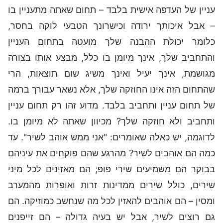
עניין של העדפה אישית בלבד – תחום שאתה מתעניין בו
– אבל איכותך ירודה וכישרונך הטבעי לוקה בחסר,
כלומר יכולת ההבנה שלך מועטה בתחום העניין
והתחביב שלך, אינך מיומן בו כלל, מבצע אותו בצורה
מגושמת, אינך יעיל ואינך משיג שום תוצאות, הרי
שהתחום הזה אינו החוזקה שלך, אלא נשאר עבורך ברמה
של תחום עניין ותחביב בלבד. מדוע זהו רק תחום עניין
ותחביב ולא חוזקה שלך? מכיוון שאתה לא מיומן בו.
לדוגמה, יש כאלה שאומרים: "אני ממש אוהב לשיר". עד
כמה הם אוהבים לשיר? מהרגע שהם פוקחים את עיניהם
בבוקר הם משמיעים שירי פופ; הם מאזינים לכל מיני
שירים, כולל שירים ממדינות זרות ואופרות מהמערב
ומסין – הם אוהבים להאזין לכל מה שנחשב כמוזיקה. הם
גם רוצים לשיר, אבל יש בעיה גדולה – הם זייפנים