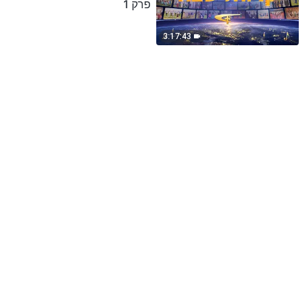
פרק 1
3:17:43