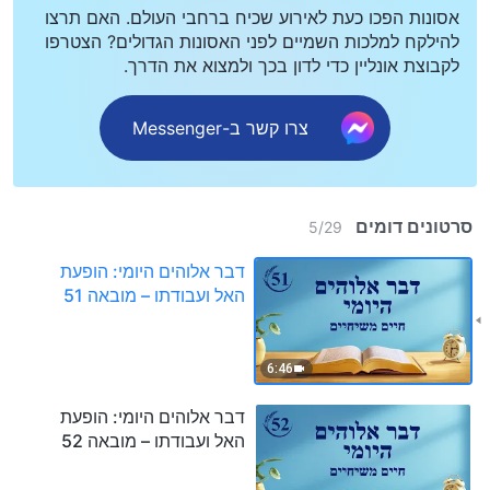
אסונות הפכו כעת לאירוע שכיח ברחבי העולם. האם תרצו
להילקח למלכות השמיים לפני האסונות הגדולים? הצטרפו
לקבוצת אונליין כדי לדון בכך ולמצוא את הדרך.
צרו קשר ב-Messenger
סרטונים דומים
5
/
29
דבר אלוהים היומי: הופעת
האל ועבודתו – מובאה 51
6:46
דבר אלוהים היומי: הופעת
האל ועבודתו – מובאה 52