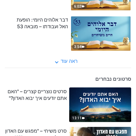
6:02
דבר אלוהים היומי: הופעת
האל ועבודתו – מובאה 53
3:54
ראה עוד
סרטונים נבחרים
סרטים נוצריים קצרים – "האם
אתם יודעים איך יבוא האדון?"
13:11
סרט משיחי – "מפגש עם האדון