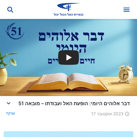
דבר אלוהים היומי: הופעת האל ועבודתו – מובאה 51
שתף
2023 אוקטובר 17