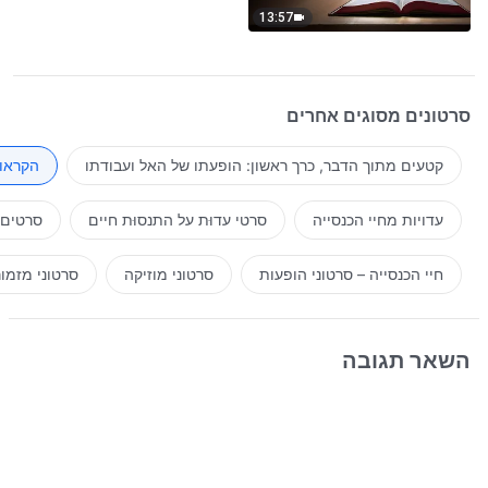
13:57
סרטונים מסוגים אחרים
קטעים מתוך הדבר, כרך ראשון: הופעתו של האל ועבודתו
הקראות
עדויות מחיי הכנסייה
סרטי עדוּת על התנסוּת חיים
סרטים 
חיי הכנסייה – סרטוני הופעות
סרטוני מוזיקה
סרטוני מזמו
השאר תגובה