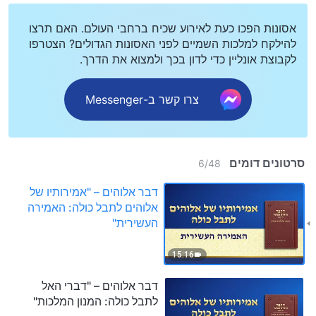
אסונות הפכו כעת לאירוע שכיח ברחבי העולם. האם תרצו
להילקח למלכות השמיים לפני האסונות הגדולים? הצטרפו
לקבוצת אונליין כדי לדון בכך ולמצוא את הדרך.
צרו קשר ב-Messenger
סרטונים דומים
6
/
48
דבר אלוהים – "אמירותיו של
אלוהים לתבל כולה: האמירה
העשירית"
15:16
דבר אלוהים – "דברי האל
לתבל כולה: המנון המלכות"