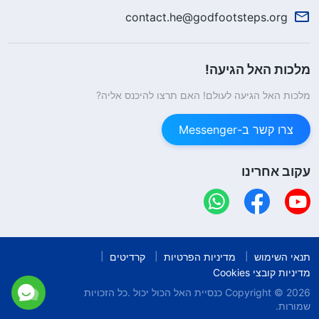
contact.he@godfootsteps.org
מלכות האל הגיעה!
מלכות האל הגיעה לעולם! האם תרצו להיכנס אליה?
צרו קשר ב-Messenger
עקוב אחרינו
תנאי השימוש
מדיניות הפרטיות
קרדיטים
מדיניות קובצי Cookies
Copyright © 2026
כנסיית האל הכול יכול
.כל הזכויות
שמורות.