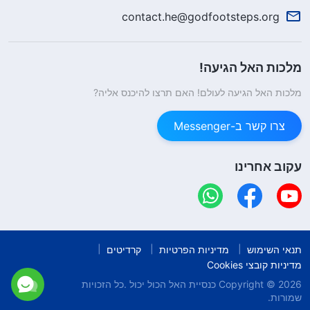
contact.he@godfootsteps.org
מלכות האל הגיעה!
מלכות האל הגיעה לעולם! האם תרצו להיכנס אליה?
צרו קשר ב-Messenger
עקוב אחרינו
תנאי השימוש
מדיניות הפרטיות
קרדיטים
מדיניות קובצי Cookies
Copyright © 2026
כנסיית האל הכול יכול
.כל הזכויות
שמורות.