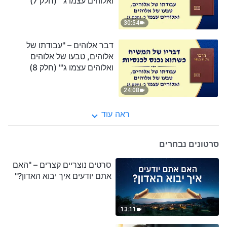
ואלוהים עצמו ג'" (חלק 7)
30:54
דבר אלוהים – "עבודתו של
אלוהים, טבעו של אלוהים
ואלוהים עצמו ג'" (חלק 8)
24:08
ראה עוד
סרטונים נבחרים
סרטים נוצריים קצרים – "האם
אתם יודעים איך יבוא האדון?"
13:11