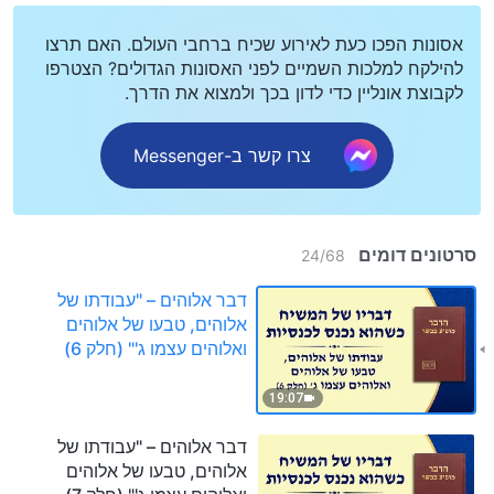
אסונות הפכו כעת לאירוע שכיח ברחבי העולם. האם תרצו
להילקח למלכות השמיים לפני האסונות הגדולים? הצטרפו
לקבוצת אונליין כדי לדון בכך ולמצוא את הדרך.
צרו קשר ב-Messenger
סרטונים דומים
24
/
68
דבר אלוהים – "עבודתו של
אלוהים, טבעו של אלוהים
ואלוהים עצמו ג'" (חלק 6)
19:07
דבר אלוהים – "עבודתו של
אלוהים, טבעו של אלוהים