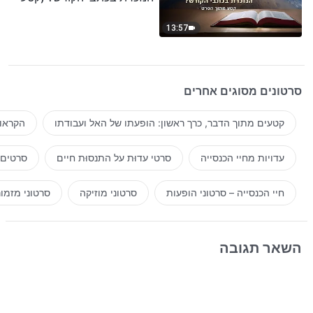
נבחר מסרט)
13:57
סרטונים מסוגים אחרים
קטעים מתוך הדבר, כרך ראשון: הופעתו של האל ועבודתו
הקראות
עדויות מחיי הכנסייה
סרטי עדוּת על התנסוּת חיים
סרטים 
חיי הכנסייה – סרטוני הופעות
סרטוני מוזיקה
סרטוני מזמו
השאר תגובה