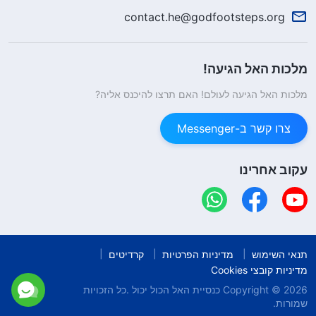
contact.he@godfootsteps.org
מלכות האל הגיעה!
מלכות האל הגיעה לעולם! האם תרצו להיכנס אליה?
צרו קשר ב-Messenger
עקוב אחרינו
תנאי השימוש
מדיניות הפרטיות
קרדיטים
מדיניות קובצי Cookies
Copyright © 2026
כנסיית האל הכול יכול
.כל הזכויות
שמורות.