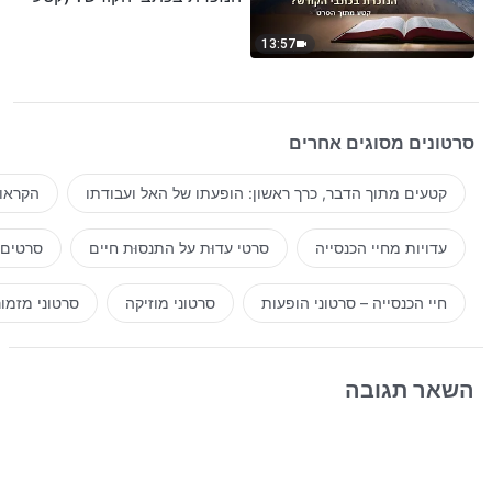
נבחר מסרט)
13:57
סרטונים מסוגים אחרים
קטעים מתוך הדבר, כרך ראשון: הופעתו של האל ועבודתו
הקראות
עדויות מחיי הכנסייה
סרטי עדוּת על התנסוּת חיים
סרטים 
חיי הכנסייה – סרטוני הופעות
סרטוני מוזיקה
סרטוני מזמו
השאר תגובה