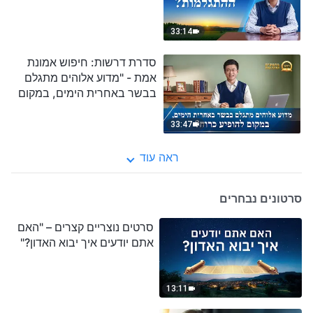
33:14
סדרת דרשות: חיפוש אמונת
אמת - "מדוע אלוהים מתגלם
בבשר באחרית הימים, במקום
להופיע כרוח?"
33:47
ראה עוד
סרטונים נבחרים
סרטים נוצריים קצרים – "האם
אתם יודעים איך יבוא האדון?"
13:11