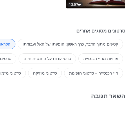
13:57
סרטונים מסוגים אחרים
קטעים מתוך הדבר, כרך ראשון: הופעתו של האל ועבודתו
הקראות
עדויות מחיי הכנסייה
סרטי עדוּת על התנסוּת חיים
סרטים 
חיי הכנסייה – סרטוני הופעות
סרטוני מוזיקה
סרטוני מזמו
השאר תגובה