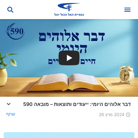
דבר אלוהים היומי: ייעודים ותוצאות – מובאה 590
שתף
2024 מרץ 26