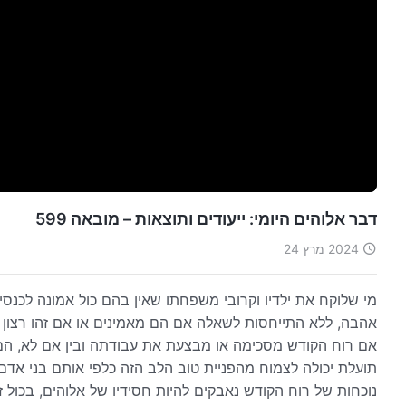
דבר אלוהים היומי: ייעודים ותוצאות – מובאה 599
2024 מרץ 24
מי שלוקח את ילדיו וקרובי משפחתו שאין בהם כול אמונה לכנסיי
אהבה, ללא התייחסות לשאלה אם הם מאמינים או אם זהו רצון אל
אם רוח הקודש מסכימה או מבצעת את עבודתה ובין אם לא, הם "מ
תועלת יכולה לצמוח מהפניית טוב הלב הזה כלפי אותם בני אד
נוכחות של רוח הקודש נאבקים להיות חסידיו של אלוהים, בכול 