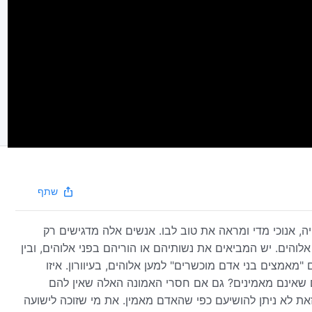
שתף
ה, אנוכי מדי ומראה את טוב לבו. אנשים אלה מדגישים רק
והים. יש המביאים את נשותיהם או הוריהם בפני אלוהים, ובין
אמצים בני אדם מוכשרים" למען אלוהים, בעיוורון. איזו
ם שאינם מאמינים? גם אם חסרי האמונה האלה שאין להם
זאת לא ניתן להושיעם כפי שהאדם מאמין. את מי שזוכה לישועה