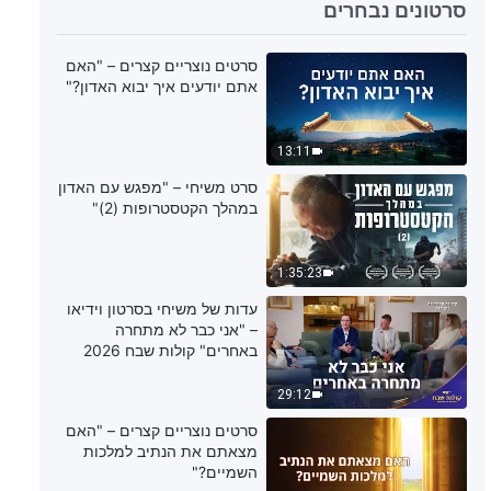
5:06
סרטונים נבחרים
דבר אלוהים היומי: ייעודים ותוצאות –
סרטים נוצריים קצרים – "האם
מובאה 605
אתם יודעים איך יבוא האדון?"
6:39
13:11
דבר אלוהים היומי: ייעודים ותוצאות –
סרט משיחי – "מפגש עם האדון
מובאה 606
במהלך הקטסטרופות (2)"
6:20
1:35:23
דבר אלוהים היומי: ייעודים ותוצאות –
עדות של משיחי בסרטון וידיאו
מובאה 607
– "אני כבר לא מתחרה
באחרים" קולות שבח 2026
13:28
29:12
דבר אלוהים היומי: ייעודים ותוצאות –
סרטים נוצריים קצרים – "האם
מובאה 608
מצאתם את הנתיב למלכות
השמיים?"
4:08