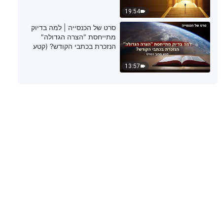
19:54
דבר אלוהים היומי: ייעודים ותוצאות –
סרט של הכנסייה | למה בדיוק
מובאה 609
מתייחסת "הצרה הגדולה"
הנזכרת בכתבי הקודש? (קטע
6:34
נבחר מסרט)
13:57
דבר אלוהים היומי: ייעודים ותוצאות –
מובאה 610
4:36
דבר אלוהים היומי: ייעודים ותוצאות –
מובאה 611
7:53
דבר אלוהים היומי: ייעודים ותוצאות –
מובאה 612
4:36