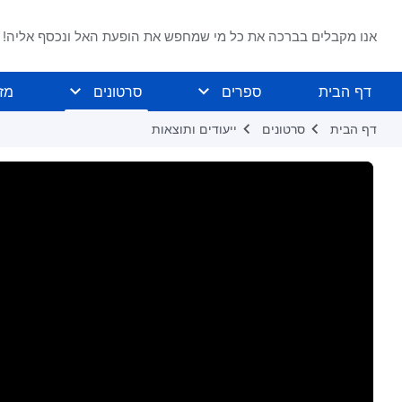
אנו מקבלים בברכה את כל מי שמחפש את הופעת האל ונכסף אליה!
דף הבית
ספרים
סרטונים
מז
דף הבית
סרטונים
ייעודים ותוצאות