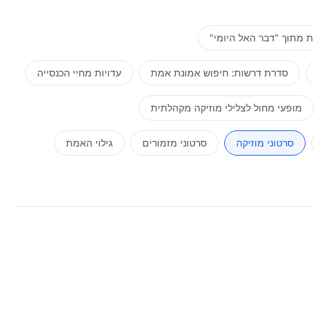
דבר, כרך ראשון – הופעתו של האל ועבודתו, חזון עבודתו של אלוהים (3)
 מתוך "דבר האל היומי"
סדרת דרשות: חיפוש אמונת אמת
עדויות מחיי הכנסייה
מופעי מחול לצלילי מוזיקה מקהלתית
סרטוני מוזיקה
סרטוני מזמורים
גילוי האמת