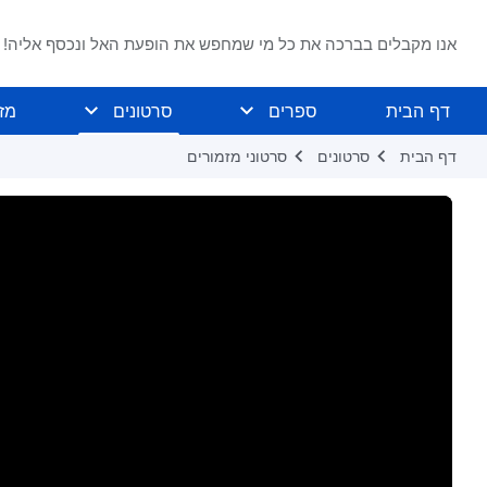
אנו מקבלים בברכה את כל מי שמחפש את הופעת האל ונכסף אליה!
דף הבית
ספרים
סרטונים
מז
דף הבית
סרטונים
סרטוני מזמורים