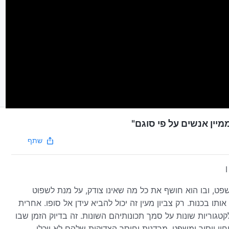
יין אנשים על פי סוגם"
שתף
I
שפט, ובו הוא חושף את כל מה שאינו צודק, על מנת לשפוט
ו בכנות. רק צביון מעין זה יכול להביא עידן אל סופו. אחרית
קטגוריות שונות על סמך תכונותיהם השונות. זה בדיוק הזמן שבו
ו ייסור ומשפט, מרדנות וחוסר הצדיקות שלהם לא יוכלו