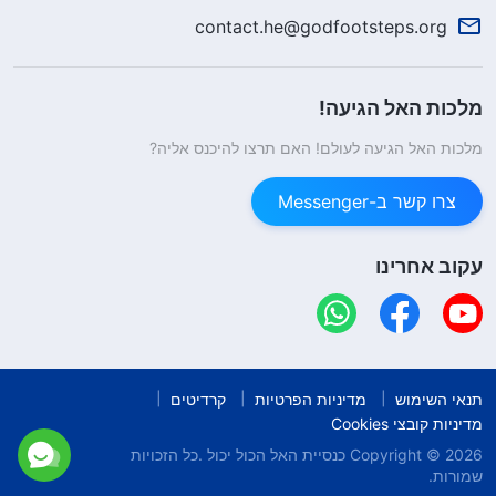
contact.he@godfootsteps.org
מלכות האל הגיעה!
מלכות האל הגיעה לעולם! האם תרצו להיכנס אליה?
צרו קשר ב-Messenger
עקוב אחרינו
תנאי השימוש
מדיניות הפרטיות
קרדיטים
מדיניות קובצי Cookies
Copyright © 2026
כנסיית האל הכול יכול
.כל הזכויות
שמורות.