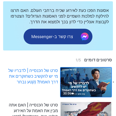
אסונות הפכו כעת לאירוע שכיח ברחבי העולם. האם תרצו
להילקח למלכות השמיים לפני האסונות הגדולים? הצטרפו
לקבוצת אונליין כדי לדון בכך ולמצוא את הדרך.
צרו קשר ב-Messenger
סרטונים דומים
1
/
5
סרט של הכנסייה | לדבריו של
מי יש להקשיב כשחוקרים את
דרך האמת? (קטע נבחר
מסרט)
30:06
סרט של הכנסייה | האם אתה
מבין את האמת על האירוע