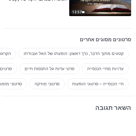
נבחר מסרט)
13:57
סרטונים מסוגים אחרים
קטעים מתוך הדבר, כרך ראשון: הופעתו של האל ועבודתו
הקראות
עדויות מחיי הכנסייה
סרטי עדוּת על התנסוּת חיים
סרטים 
חיי הכנסייה – סרטוני הופעות
סרטוני מוזיקה
סרטוני מזמו
השאר תגובה