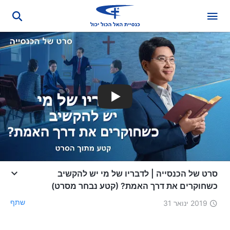
סרט של הכנסייה | לדבריו של מי יש להקשיב
כשחוקרים את דרך האמת? (קטע נבחר מסרט)
שתף
2019 ינואר 31