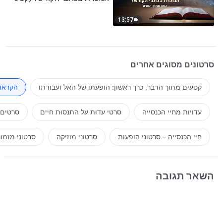
נבחר מסרט)
13:57
סרטונים מסוגים אחרים
קטעים מתוך הדבר, כרך ראשון: הופעתו של האל ועבודתו
הקראות
עדויות מחיי הכנסייה
סרטי עדוּת על התנסוּת חיים
סרטים 
חיי הכנסייה – סרטוני הופעות
סרטוני מוזיקה
סרטוני מזמו
השאר תגובה