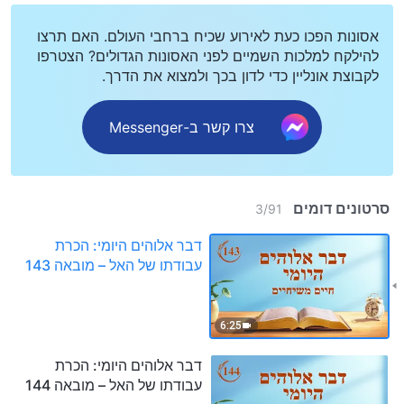
אסונות הפכו כעת לאירוע שכיח ברחבי העולם. האם תרצו
להילקח למלכות השמיים לפני האסונות הגדולים? הצטרפו
לקבוצת אונליין כדי לדון בכך ולמצוא את הדרך.
צרו קשר ב-Messenger
סרטונים דומים
3
/
91
דבר אלוהים היומי: הכרת
עבודתו של האל – מובאה 143
6:25
דבר אלוהים היומי: הכרת
עבודתו של האל – מובאה 144