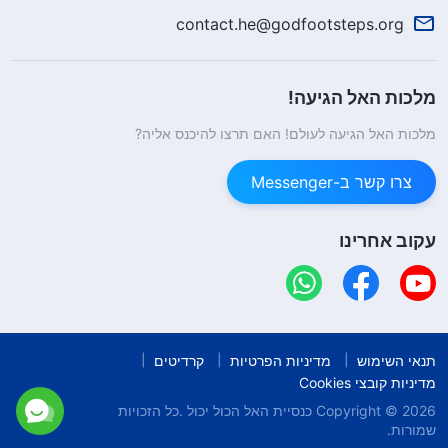
contact.he@godfootsteps.org
מלכות האל הגיעה!
מלכות האל הגיעה לעולם! האם תרצו להיכנס אליה?
צרו קשר ב-Messenger
עקוב אחרינו
תנאי השימוש
מדיניות הפרטיות
קרדיטים
מדיניות קובצי Cookies
Copyright © 2026
כנסיית האל הכול יכול
.כל הזכויות
שמורות.