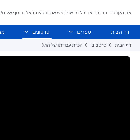
אנו מקבלים בברכה את כל מי שמחפש את הופעת האל ונכסף אליה!
דף הבית
ספרים
סרטונים
מז
דף הבית
סרטונים
הכרת עבודתו של האל