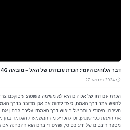
דבר אלוהים היומי: הכרת עבודתו של האל – מובאה 146
2024 פברואר 27
הכרת עבודתו של אלוהים היא לא משימה פשוטה: עיסוקכם צריך 
לחפש אתר דרך האמת, כיצד לזהות אם אכן מדובר בדרך האמיתי
העיקרון היסודי ביותר של חיפוש דרך האמת? עליכם לבחון אם
את האמת כפי שנטען, וכן להכריע מה המשמעות הגלומה בהן מב
מספר היבטים של ידע בסיסי, שהיסודי בהם הוא ההבחנה אם 