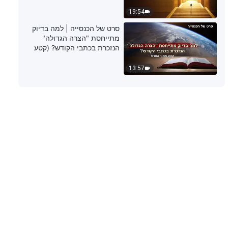
19:54
דבר אלוהים היומי: הכרת עבודתו של
סרט של הכנסייה | למה בדיוק
האל – מובאה 156
מתייחסת "הצרה הגדולה"
הנזכרת בכתבי הקודש? (קטע
8:30
נבחר מסרט)
13:57
דבר אלוהים היומי: הכרת עבודתו של
האל – מובאה 157
9:27
דבר אלוהים היומי: הכרת עבודתו של
האל – מובאה 158
6:51
דבר אלוהים היומי: הכרת עבודתו של
האל – מובאה 159
4:29