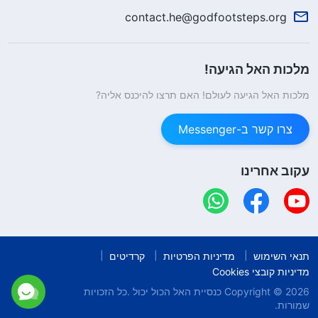
contact.he@godfootsteps.org
מלכות האל הגיעה!
מלכות האל הגיעה לעולם! האם תרצו להיכנס אליה?
צרו קשר ב-Messenger
עקוב אחרינו
תנאי השימוש
מדיניות הפרטיות
קרדיטים
מדיניות קובצי Cookies
Copyright © 2026
כנסיית האל הכול יכול
.כל הזכויות
שמורות.