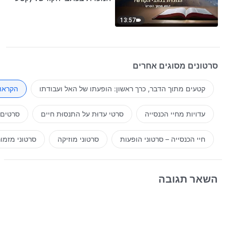
נבחר מסרט)
13:57
סרטונים מסוגים אחרים
קטעים מתוך הדבר, כרך ראשון: הופעתו של האל ועבודתו
הקראות
עדויות מחיי הכנסייה
סרטי עדוּת על התנסוּת חיים
סרטים 
חיי הכנסייה – סרטוני הופעות
סרטוני מוזיקה
סרטוני מזמו
השאר תגובה