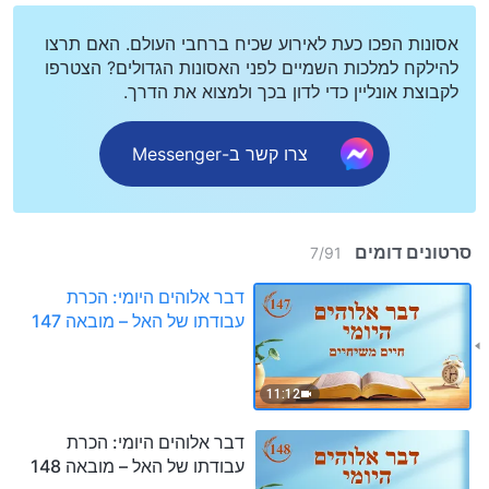
אסונות הפכו כעת לאירוע שכיח ברחבי העולם. האם תרצו
להילקח למלכות השמיים לפני האסונות הגדולים? הצטרפו
לקבוצת אונליין כדי לדון בכך ולמצוא את הדרך.
צרו קשר ב-Messenger
סרטונים דומים
7
/
91
דבר אלוהים היומי: הכרת
עבודתו של האל – מובאה 147
11:12
דבר אלוהים היומי: הכרת
עבודתו של האל – מובאה 148