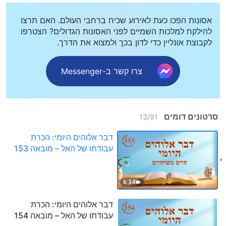
אסונות הפכו כעת לאירוע שכיח ברחבי העולם. האם תרצו
להילקח למלכות השמיים לפני האסונות הגדולים? הצטרפו
לקבוצת אונליין כדי לדון בכך ולמצוא את הדרך.
צרו קשר ב-Messenger
סרטונים דומים
13
/
91
דבר אלוהים היומי: הכרת
עבודתו של האל – מובאה 153
6:34
דבר אלוהים היומי: הכרת
עבודתו של האל – מובאה 154