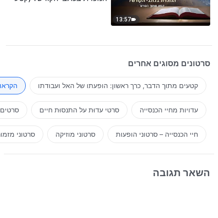
נבחר מסרט)
13:57
סרטונים מסוגים אחרים
קטעים מתוך הדבר, כרך ראשון: הופעתו של האל ועבודתו
הקראות
עדויות מחיי הכנסייה
סרטי עדוּת על התנסוּת חיים
סרטים 
חיי הכנסייה – סרטוני הופעות
סרטוני מוזיקה
סרטוני מזמו
השאר תגובה