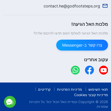
contact.he@godfootsteps.org
מלכות האל הגיעה!
מלכות האל הגיעה לעולם! האם תרצו להיכנס אליה?
צרו קשר ב-Messenger
עקוב אחרינו
תנאי השימוש
מדיניות הפרטיות
קרדיטים
מדיניות קובצי Cookies
Copyright © 2026
כנסיית האל הכול יכול
.כל הזכויות
שמורות.