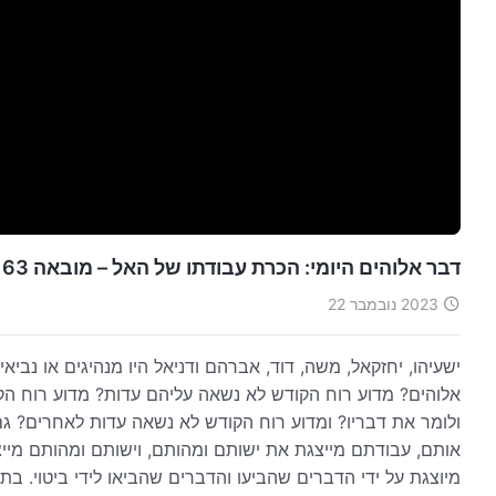
דבר אלוהים היומי: הכרת עבודתו של האל – מובאה 163
2023 נובמבר 22
ישעיהו, יחזקאל, משה, דוד, אברהם ודניאל היו מנהיגים או נבי
אלוהים? מדוע רוח הקודש לא נשאה עליהם עדות? מדוע רוח ה
ולומר את דבריו? ומדוע רוח הקודש לא נשאה עדות לאחרים? גם ה
אותם, עבודתם מייצגת את ישותם ומהותם, וישותם ומהותם מיי
מיוצגת על ידי הדברים שהביעו והדברים שהביאו לידי ביטוי. בתנ