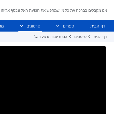
אנו מקבלים בברכה את כל מי שמחפש את הופעת האל ונכסף אליה!
דף הבית
ספרים
סרטונים
מז
דף הבית
סרטונים
הכרת עבודתו של האל