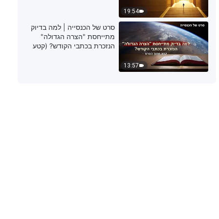
19:54
דבר אלוהים היומי: הכרת עבודתו של
סרט של הכנסייה | למה בדיוק
האל – מובאה 173
מתייחסת "הצרה הגדולה"
הנזכרת בכתבי הקודש? (קטע
5:04
נבחר מסרט)
13:57
דבר אלוהים היומי: הכרת עבודתו של
האל – מובאה 174
11:17
דבר אלוהים היומי: הכרת עבודתו של
האל – מובאה 175
9:31
דבר אלוהים היומי: הכרת עבודתו של
האל – מובאה 176
6:16