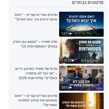
11:58
סרטונים נבחרים
דבר אלוהים היומי: חשיפת תפיסות
סרטים נוצריים קצרים – "האם
דתיות – מובאה 295
אתם יודעים איך יבוא האדון?"
9:48
13:11
דבר אלוהים היומי: חשיפת תפיסות
סרט משיחי – "מפגש עם האדון
דתיות – מובאה 296
במהלך הקטסטרופות (2)"
11:10
1:35:23
דבר אלוהים היומי: חשיפת תפיסות
עדות של משיחי בסרטון וידיאו
דתיות – מובאה 297
– "אני כבר לא מתחרה
באחרים" קולות שבח 2026
10:02
29:12
דבר אלוהים היומי: חשיפת תפיסות
סרטים נוצריים קצרים – "האם
דתיות – מובאה 298
מצאתם את הנתיב למלכות
השמיים?"
9:14