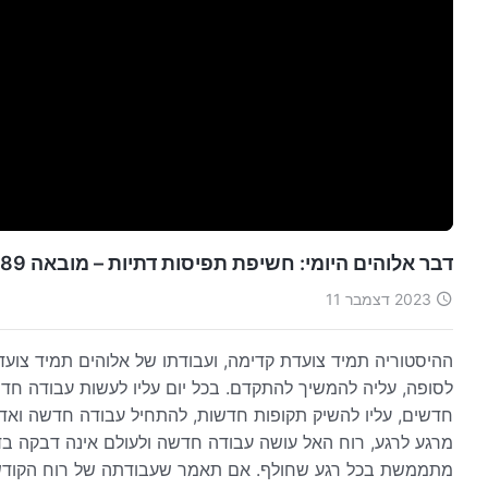
דבר אלוהים היומי: חשיפת תפיסות דתיות – מובאה 289
2023 דצמבר 11
ההיסטוריה תמיד צועדת קדימה, ועבודתו של אלוהים תמיד צועד
לסופה, עליה להמשיך להתקדם. בכל יום עליו לעשות עבודה חדש
חדשים, עליו להשיק תקופות חדשות, להתחיל עבודה חדשה ואדיר
מרגע לרגע, רוח האל עושה עבודה חדשה ולעולם אינה דבקה בד
מתממשת בכל רגע שחולף. אם תאמר שעבודתה של רוח הקודש אי