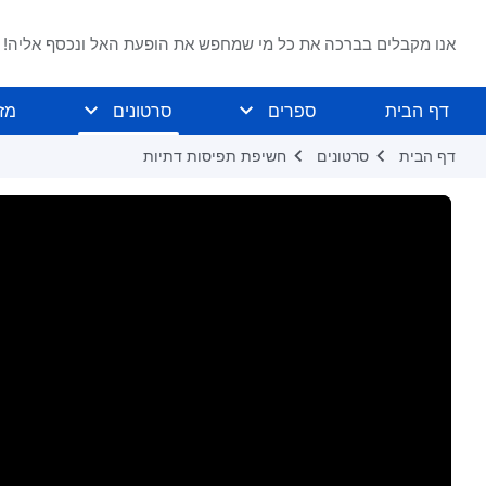
אנו מקבלים בברכה את כל מי שמחפש את הופעת האל ונכסף אליה!
דף הבית
ספרים
סרטונים
מז
דף הבית
סרטונים
חשיפת תפיסות דתיות