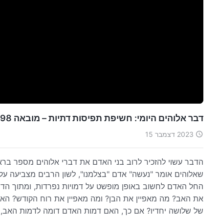
דבר אלוהים היומי: חשיפת תפיסות דתיות – מובאה 298
2023 דצמבר 15
הדבר עשוי להזכיר לרוב בני האדם את דברי אלוהים מספר ברא
שאלוהים אומר "נעשה" אדם "בצלמנו", לשון הרבים מצביעה על ש
החל האדם לחשוב באופן מופשט על דמויות נפרדות, ומתוך הדברי
את האב? מה מאפיין את הבן? ומה מאפיין את רוח הקודש? האם 
של שלושה יחדיו? אם כך, האם דמות האדם דומה לדמות האב, הב