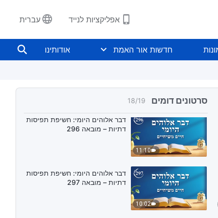
דבר אלוהים היומי: חשיפת תפיסות
אפליקציות לנייד
עברית
דתיות – מובאה 294
11:58
נות
חדשות אור האמת
אודותינו
דבר אלוהים היומי: חשיפת תפיסות
דתיות – מובאה 295
9:48
סרטונים דומים
18
/
19
דבר אלוהים היומי: חשיפת תפיסות
דתיות – מובאה 296
11:10
דבר אלוהים היומי: חשיפת תפיסות
דתיות – מובאה 297
10:02