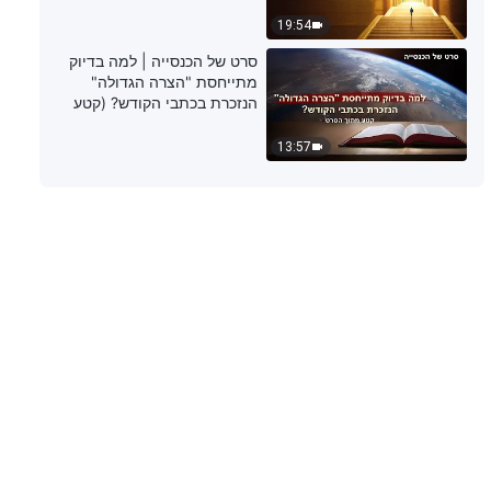
19:54
סרט של הכנסייה | למה בדיוק
מתייחסת "הצרה הגדולה"
הנזכרת בכתבי הקודש? (קטע
נבחר מסרט)
13:57