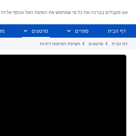
אנו מקבלים בברכה את כל מי שמחפש את הופעת האל ונכסף אליה!
דף הבית
ספרים
סרטונים
מז
דף הבית
סרטונים
חשיפת תפיסות דתיות