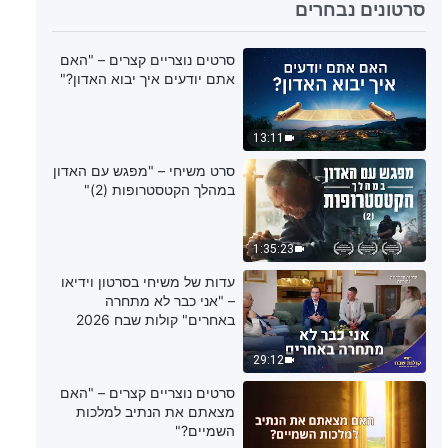
סרטונים נבחרים
סרטים נוצריים קצרים – "האם
אתם יודעים איך יבוא האדון?"
13:11
סרט משיחי – "מפגש עם האדון
במהלך הקטסטרופות (2)"
1:35:23
עדות של משיחי בסרטון וידיאו
– "אני כבר לא מתחרה
באחרים" קולות שבח 2026
29:12
סרטים נוצריים קצרים – "האם
מצאתם את הנתיב למלכות
השמיים?"