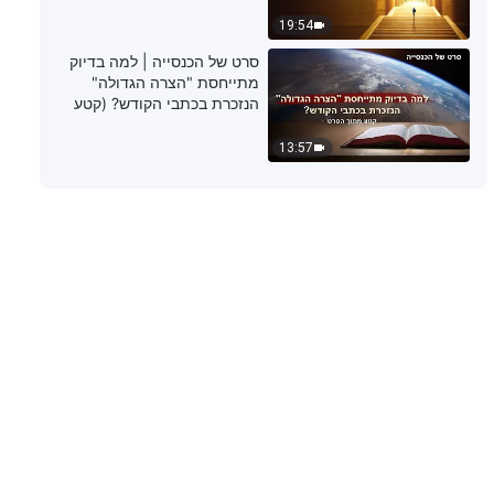
19:54
סרט של הכנסייה | למה בדיוק
מתייחסת "הצרה הגדולה"
הנזכרת בכתבי הקודש? (קטע
נבחר מסרט)
13:57