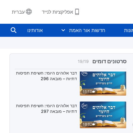
דבר אלוהים היומי: חשיפת תפיסות
אפליקציות לנייד
עברית
דתיות – מובאה 294
11:58
נות
חדשות אור האמת
אודותינו
דבר אלוהים היומי: חשיפת תפיסות
דתיות – מובאה 295
9:48
סרטונים דומים
19
/
19
דבר אלוהים היומי: חשיפת תפיסות
דתיות – מובאה 296
11:10
דבר אלוהים היומי: חשיפת תפיסות
דתיות – מובאה 297
10:02