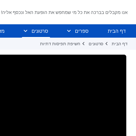
אנו מקבלים בברכה את כל מי שמחפש את הופעת האל ונכסף אליה!
דף הבית
ספרים
סרטונים
מז
דף הבית
סרטונים
חשיפת תפיסות דתיות