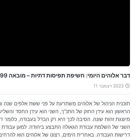
דבר אלוהים היומי: חשיפת תפיסות דתיות – מובאה 299
2023 דצמבר 11
תוכנית הניהול של אלוהים משתרעת על פני ששת אלפים שנה ונ
הראשון הוא עידן החוק של התנ"ך, השני הוא עידן החסד והשלישי
מיוצגת זהות שונה. הסיבה לכך היא רק הבדל בעבודה, כלומר 
השני של השלמת עבודת הגאולה התבצע ביהודה. למען עבודת הגא
דרישות העבודה. באחרית הימים, רצונו של אלוהים הוא להרחיב 