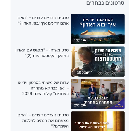
סרטונים נבחרים
סרטים נוצריים קצרים – "האם
אתם יודעים איך יבוא האדון?"
13:11
סרט משיחי – "מפגש עם האדון
במהלך הקטסטרופות (2)"
1:35:23
עדות של משיחי בסרטון וידיאו
– "אני כבר לא מתחרה
באחרים" קולות שבח 2026
29:12
סרטים נוצריים קצרים – "האם
מצאתם את הנתיב למלכות
השמיים?"