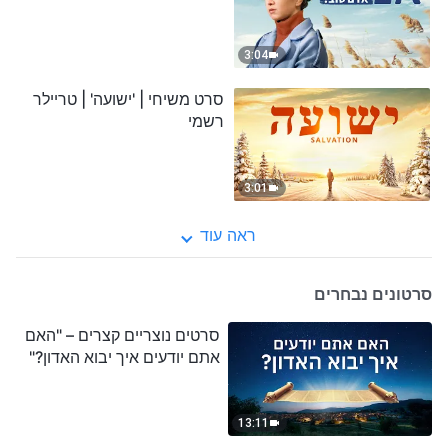
3:04
סרט משיחי | 'ישועה' | טריילר
רשמי
3:01
ראה עוד
סרטונים נבחרים
סרטים נוצריים קצרים – "האם
אתם יודעים איך יבוא האדון?"
13:11