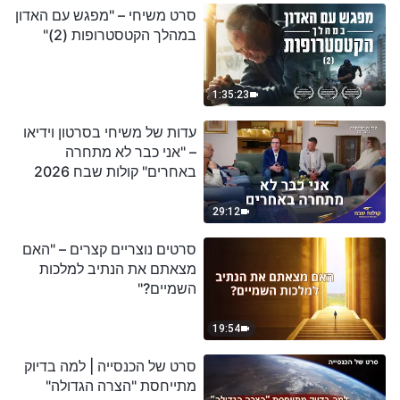
סרט משיחי – "מפגש עם האדון
במהלך הקטסטרופות (2)"
1:35:23
עדות של משיחי בסרטון וידיאו
– "אני כבר לא מתחרה
באחרים" קולות שבח 2026
29:12
סרטים נוצריים קצרים – "האם
מצאתם את הנתיב למלכות
השמיים?"
19:54
סרט של הכנסייה | למה בדיוק
מתייחסת "הצרה הגדולה"