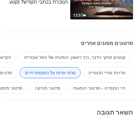
הנזכרת בכתבי הקודש? (קטע
נבחר מסרט)
13:57
סרטונים מסוגים אחרים
קטעים מתוך הדבר, כרך ראשון: הופעתו של האל ועבודתו
הקראות
עדויות מחיי הכנסייה
סרטי עדוּת על התנסוּת חיים
סרטים 
חיי הכנסייה – סרטוני הופעות
סרטוני מוזיקה
סרטוני מזמו
השאר תגובה