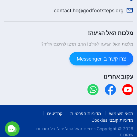
contact.he@godfootsteps.org
מלכות האל הגיעה!
מלכות האל הגיעה לעולם! האם תרצו להיכנס אליה?
צרו קשר ב-Messenger
עקוב אחרינו
תנאי השימוש
מדיניות הפרטיות
קרדיטים
מדיניות קובצי Cookies
Copyright © 2026
כנסיית האל הכול יכול
.כל הזכויות
שמורות.