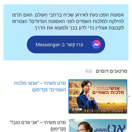
אסונות הפכו כעת לאירוע שכיח ברחבי העולם. האם תרצו
להילקח למלכות השמיים לפני האסונות הגדולים? הצטרפו
לקבוצת אונליין כדי לדון בכך ולמצוא את הדרך.
צרו קשר ב-Messenger
סרטונים דומים
6
/
8
סרט משיחי – "אנשי מלכות
השמיים" (קדימון)
2:58
סרט משיחי – "אני אדם טוב!"
(קדימון)