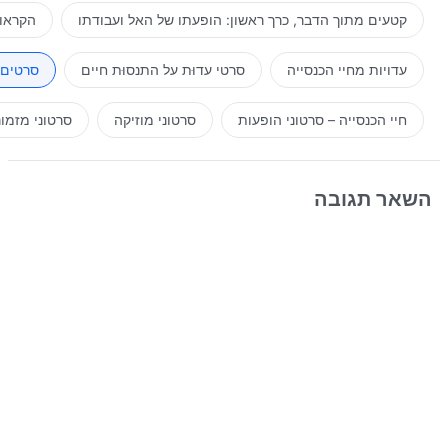
קטעים מתוך הדבר, כרך ראשון: הופעתו של האל ועבודתו
הקראות
עדויות מחיי הכנסייה
סרטי עדוּת על התנסוּת חיים
סרטים 
חיי הכנסייה – סרטוני הופעות
סרטוני מוזיקה
סרטוני מזמו
השאר תגובה