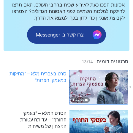
אסונות הפכו כעת לאירוע שכיח ברחבי העולם. האם תרצו
להילקח למלכות השמיים לפני האסונות הגדולים? הצטרפו
לקבוצת אונליין כדי לדון בכך ולמצוא את הדרך.
צרו קשר ב-Messenger
סרטונים דומים
13
/
14
סרט בעברית מלא – "מתיקות
במעמקי הצרות"
1:27:22
הסרט המלא – "בעמקי
החורף" – עדותה עטורת
הניצחון של משיחית