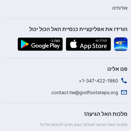
אודותינו
הורידו את אפליקציית כנסיית האל הכול יכול
פנו אלינו
1-347-422-1980+
contact.he@godfootsteps.org
מלכות האל הגיעה!
מלכות האל הגיעה לעולם! האם תרצו להיכנס אליה?