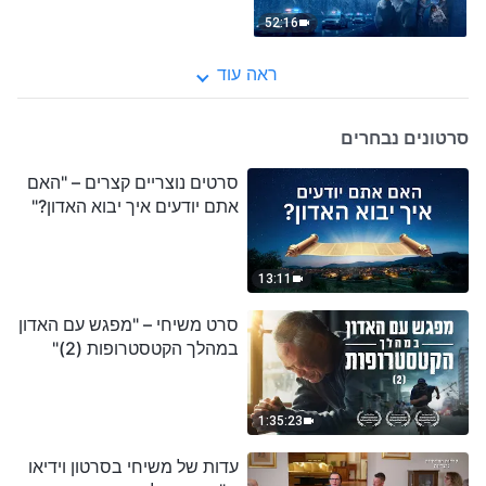
52:16
ראה עוד
סרטונים נבחרים
סרטים נוצריים קצרים – "האם
אתם יודעים איך יבוא האדון?"
13:11
סרט משיחי – "מפגש עם האדון
במהלך הקטסטרופות (2)"
1:35:23
עדות של משיחי בסרטון וידיאו