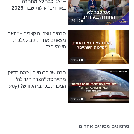
– "אני כבר לא מתחרה
באחרים" קולות שבח 2026
29:12
סרטים נוצריים קצרים – "האם
מצאתם את הנתיב למלכות
השמיים?"
19:54
סרט של הכנסייה | למה בדיוק
מתייחסת "הצרה הגדולה"
הנזכרת בכתבי הקודש? (קטע
נבחר מסרט)
13:57
סרטונים מסוגים אחרים