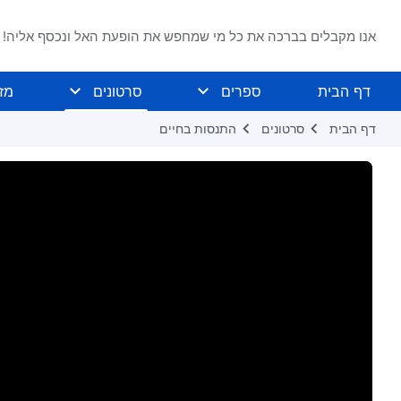
אנו מקבלים בברכה את כל מי שמחפש את הופעת האל ונכסף אליה!
דף הבית
ספרים
סרטונים
מז
דף הבית
סרטונים
התנסות בחיים