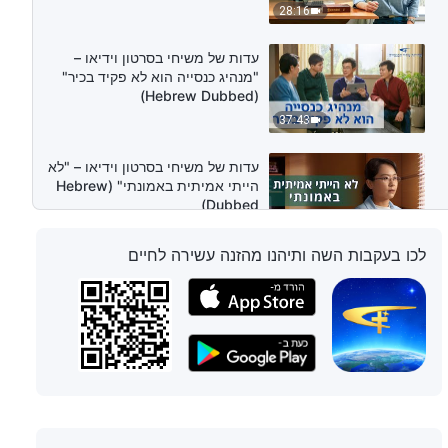
28:16
עדות של משיחי בסרטון וידיאו –
"מנהיג כנסייה הוא לא פקיד בכיר"
(Hebrew Dubbed)
37:43
עדות של משיחי בסרטון וידיאו – "לא
הייתי אמיתית באמונתי" (Hebrew
Dubbed)
34:13
לכו בעקבות השה ותיהנו מהזנה עשירה לחיים
עדות של משיחי בסרטון וידיאו – "איך
למדתי לציית דרך מילוי חובתי"
(Hebrew Dubbed)
33:36
עדות של משיחי בסרטון וידיאו – "איך
הפסקתי לשקר" (Hebrew Dubbed)