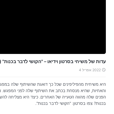
עדות של משיחי בסרטון וידיאו – "הקושי לדבר בכנות" (Hebrew Dubbed)
2022 אפריל 4
היא משיחית מהפיליפינים שכל כך דואגת שהשיתוף שלה במפגשים
והאחיות, שהיא מנסחת בכתב את השיתוף שלה לפני המפגש. א
הפנים שלה מהווה הטעייה של האחרים. כיצד היא מצליחה להש
בכנות? צפו בסרטון: "הקושי לדבר בכנות".