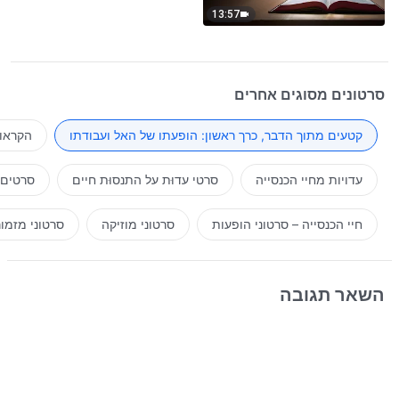
13:57
סרטונים מסוגים אחרים
קטעים מתוך הדבר, כרך ראשון: הופעתו של האל ועבודתו
הקראות
עדויות מחיי הכנסייה
סרטי עדוּת על התנסוּת חיים
סרטים 
חיי הכנסייה – סרטוני הופעות
סרטוני מוזיקה
סרטוני מזמו
השאר תגובה