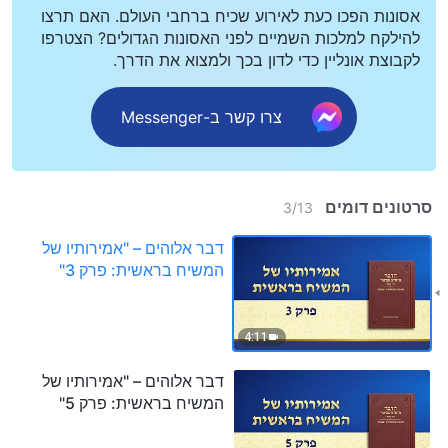
אסונות הפכו כעת לאירוע שכיח ברחבי העולם. האם תרצו
להילקח למלכות השמיים לפני האסונות הגדולים? הצטרפו
לקבוצת אונליין כדי לדון בכך ולמצוא את הדרך.
צרו קשר ב-Messenger
סרטונים דומים
3
/
13
דבר אלוהים – "אמירותיו של
המשיח בראשית: פרק 3"
4:11
דבר אלוהים – "אמירותיו של
המשיח בראשית: פרק 5"