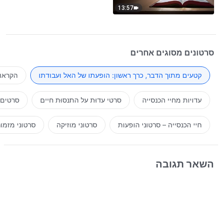
13:57
סרטונים מסוגים אחרים
קטעים מתוך הדבר, כרך ראשון: הופעתו של האל ועבודתו
הקראות
עדויות מחיי הכנסייה
סרטי עדוּת על התנסוּת חיים
סרטים 
חיי הכנסייה – סרטוני הופעות
סרטוני מוזיקה
סרטוני מזמו
השאר תגובה