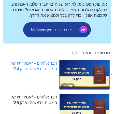
אסונות הפכו כעת לאירוע שכיח ברחבי העולם. האם תרצו
להילקח למלכות השמיים לפני האסונות הגדולים? הצטרפו
לקבוצת אונליין כדי לדון בכך ולמצוא את הדרך.
צרו קשר ב-Messenger
סרטונים דומים
6
/
13
דבר אלוהים – "אמירותיו של
המשיח בראשית: פרק 34"
14:49
דבר אלוהים – "אמירותיו של
המשיח בראשית: פרק 35"