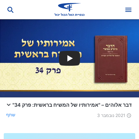
דבר אלוהים – "אמירותיו של המשיח בראשית: פרק 34"
שתף
2021 נובמבר 3