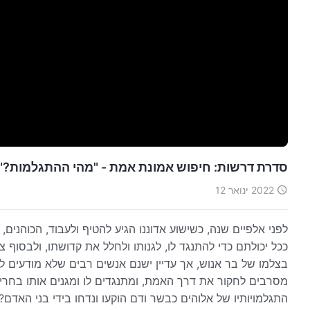
סדרת דרשות: חיפוש אמונת אמת - "מהי ההתגלמות?"
2022 ינואר 12
לפני אלפיים שנה, כשישוע אדוננו הגיע להטיף ולעבוד, הכוהנים
ככל יכולתם כדי להתנגד לו, לגנותו ולחלל את קדושתו, ולבסוף צל
בצלמו של בר אנוש, אך עדיין ישנם אנשים רבים שלא מודעים לה
מסרבים לחקור את דרך האמת, ומתנגדים לו ומגנים אותו בחריפ
התגלמויותיו של אלוהים כבשר ודם הוקעו ונדחו בידי בני האדם