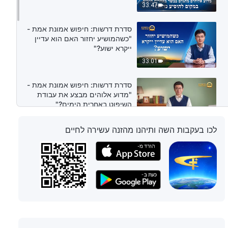
33:47
סדרת דרשות: חיפוש אמונת אמת -
"כשהמושיע יחזור האם הוא עדיין
ייקרא ישוע?"
33:01
סדרת דרשות: חיפוש אמונת אמת -
"מדוע אלוהים מבצע את עבודת
השיפוט באחרית הימים?"
36:52
לכו בעקבות השה ותיהנו מהזנה עשירה לחיים
סדרת דרשות: חיפוש אמונת אמת -
"ישוע אדוננו גאל את האנושות, מדוע
אם כן הוא עושה עבודת שיפוט בשובו
באחרית הימים?"
26:28
סדרת דרשות: חיפוש אמונת אמת -
"מדוע האל בהתגלמותו באחרית
הימים הוא אישה?"