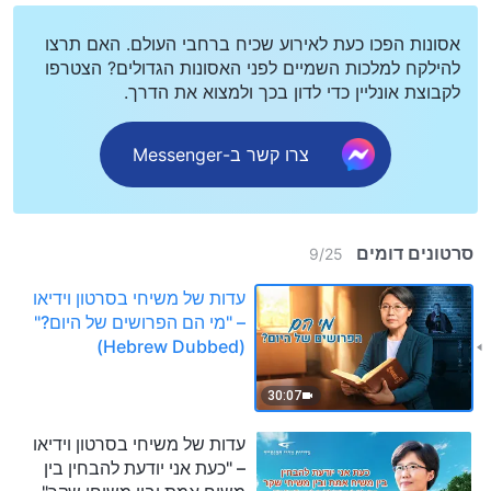
אסונות הפכו כעת לאירוע שכיח ברחבי העולם. האם תרצו
להילקח למלכות השמיים לפני האסונות הגדולים? הצטרפו
לקבוצת אונליין כדי לדון בכך ולמצוא את הדרך.
צרו קשר ב-Messenger
סרטונים דומים
9
/
25
עדות של משיחי בסרטון וידיאו
– "מי הם הפרושים של היום?"
(Hebrew Dubbed)
30:07
עדות של משיחי בסרטון וידיאו
– "כעת אני יודעת להבחין בין