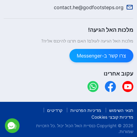
contact.he@godfootsteps.org
מלכות האל הגיעה!
מלכות האל הגיעה לעולם! האם תרצו להיכנס אליה?
צרו קשר ב-Messenger
עקוב אחרינו
תנאי השימוש
מדיניות הפרטיות
קרדיטים
מדיניות קובצי Cookies
Copyright © 2026
כנסיית האל הכול יכול
.כל הזכויות
שמורות.