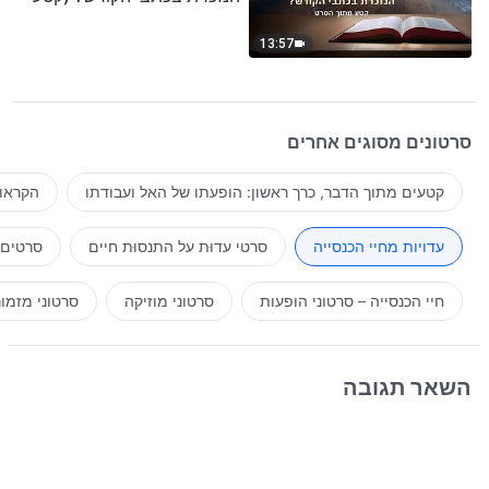
נבחר מסרט)
13:57
סרטונים מסוגים אחרים
קטעים מתוך הדבר, כרך ראשון: הופעתו של האל ועבודתו
הקראות
עדויות מחיי הכנסייה
סרטי עדוּת על התנסוּת חיים
סרטים 
חיי הכנסייה – סרטוני הופעות
סרטוני מוזיקה
סרטוני מזמו
השאר תגובה