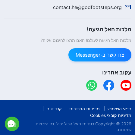
contact.he@godfootsteps.org
מלכות האל הגיעה!
מלכות האל הגיעה לעולם! האם תרצו להיכנס אליה?
צרו קשר ב-Messenger
עקוב אחרינו
תנאי השימוש
מדיניות הפרטיות
קרדיטים
מדיניות קובצי Cookies
Copyright © 2026
כנסיית האל הכול יכול
.כל הזכויות
שמורות.