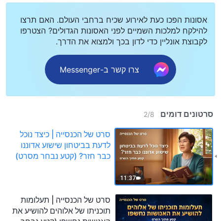
אסונות הפכו כעת לאירוע שכיח ברחבי העולם. האם תרצו
להילקח למלכות השמיים לפני האסונות הגדולים? הצטרפו
לקבוצת אונליין כדי לדון בכך ולמצוא את הדרך.
צרו קשר ב-Messenger
סרטונים דומים
2
/
8
סרט של הכנסייה | כיצד נוכל
לדעת בביטחון שישוע אדוננו
כבר חזר? (קטע נבחר מסרט)
11:37
סרט של הכנסייה | תעלומות
תוכניתו של אלוהים להושיע את