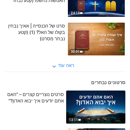
האנושות נחשפו (קטע נבחר
מסרט)
24:19
סרט של הכנסייה | אאיך נבחין
בקולו של האל? (1) (קטע
נבחר מסרט)
30:01
ראה עוד
סרטונים נבחרים
סרטים נוצריים קצרים – "האם
אתם יודעים איך יבוא האדון?"
13:11