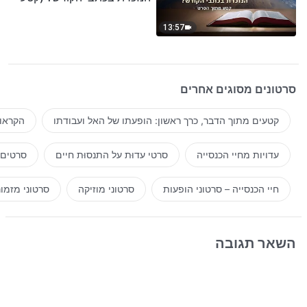
נבחר מסרט)
13:57
סרטונים מסוגים אחרים
קטעים מתוך הדבר, כרך ראשון: הופעתו של האל ועבודתו
הקראות
עדויות מחיי הכנסייה
סרטי עדוּת על התנסוּת חיים
סרטים 
חיי הכנסייה – סרטוני הופעות
סרטוני מוזיקה
סרטוני מזמו
השאר תגובה