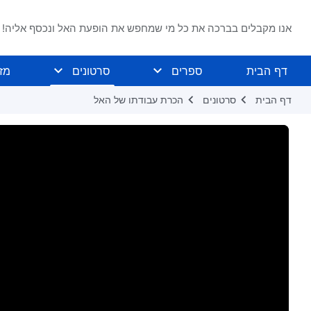
אנו מקבלים בברכה את כל מי שמחפש את הופעת האל ונכסף אליה!
דף הבית
ספרים
סרטונים
מז
דף הבית
סרטונים
הכרת עבודתו של האל