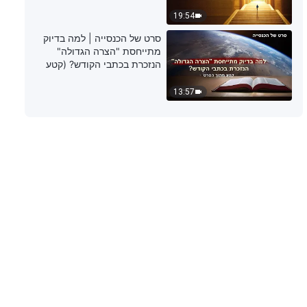
דבר אלוהים היומי: הכרת עבודתו של
19:54
האל – מובאה 151
סרט של הכנסייה | למה בדיוק
מתייחסת "הצרה הגדולה"
5:53
הנזכרת בכתבי הקודש? (קטע
נבחר מסרט)
דבר אלוהים היומי: הכרת עבודתו של
13:57
האל – מובאה 152
4:42
דבר אלוהים היומי: הכרת עבודתו של
האל – מובאה 153
6:34
דבר אלוהים היומי: הכרת עבודתו של
האל – מובאה 154
7:48