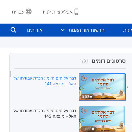
אפליקציות לנייד
עברית
נות
חדשות אור האמת
אודותינו
סרטונים דומים
1
/
91
דבר אלוהים היומי: הכרת עבודתו של
האל – מובאה 141
5:52
דבר אלוהים היומי: הכרת עבודתו של
האל – מובאה 142
11:38