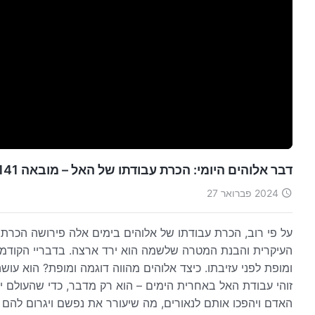
דבר אלוהים היומי: הכרת עבודתו של האל – מובאה 141
2024 פברואר 27
על פי רוב, הכרת עבודתו של אלוהים בימים אלה פירושה הכרת
העיקרית והבנת המטרה שלשמה הוא ירד ארצה. בדבריי הקודמים
ומופת לפני עזיבתו. כיצד אלוהים מהווה דוגמה ומופת? הוא עו
זוהי עבודת האל באחרית הימים – הוא רק מדבר, כדי שהעולם יה
האדם ויהפכו אותם לנאורים, מה שיעורר את נפשם ויגרום להם 