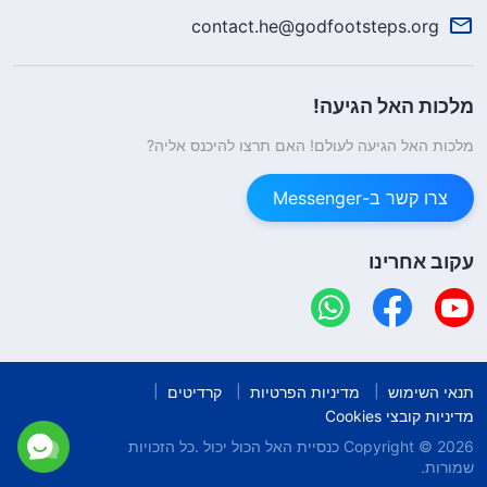
contact.he@godfootsteps.org
מלכות האל הגיעה!
מלכות האל הגיעה לעולם! האם תרצו להיכנס אליה?
צרו קשר ב-Messenger
עקוב אחרינו
תנאי השימוש
מדיניות הפרטיות
קרדיטים
מדיניות קובצי Cookies
Copyright © 2026
כנסיית האל הכול יכול
.כל הזכויות
שמורות.