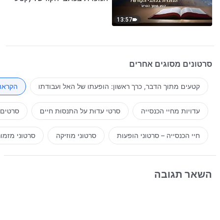
נבחר מסרט)
13:57
סרטונים מסוגים אחרים
קטעים מתוך הדבר, כרך ראשון: הופעתו של האל ועבודתו
הקראות
עדויות מחיי הכנסייה
סרטי עדוּת על התנסוּת חיים
סרטים 
חיי הכנסייה – סרטוני הופעות
סרטוני מוזיקה
סרטוני מזמו
השאר תגובה