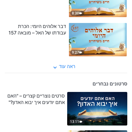
8:30
דבר אלוהים היומי: הכרת
עבודתו של האל – מובאה 157
9:27
ראה עוד
סרטונים נבחרים
סרטים נוצריים קצרים – "האם
אתם יודעים איך יבוא האדון?"
13:11