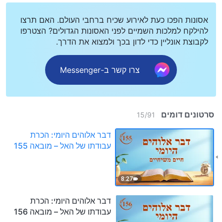
אסונות הפכו כעת לאירוע שכיח ברחבי העולם. האם תרצו
להילקח למלכות השמיים לפני האסונות הגדולים? הצטרפו
לקבוצת אונליין כדי לדון בכך ולמצוא את הדרך.
צרו קשר ב-Messenger
סרטונים דומים
15
/
91
דבר אלוהים היומי: הכרת
עבודתו של האל – מובאה 155
8:27
דבר אלוהים היומי: הכרת
עבודתו של האל – מובאה 156