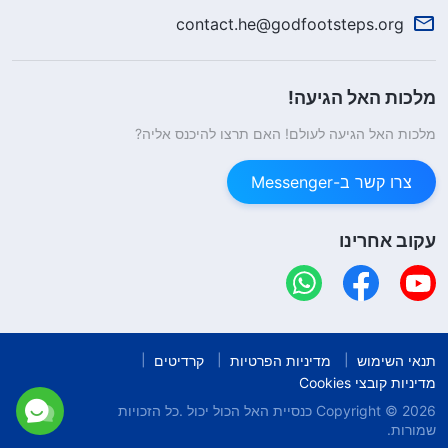
contact.he@godfootsteps.org
מלכות האל הגיעה!
מלכות האל הגיעה לעולם! האם תרצו להיכנס אליה?
צרו קשר ב-Messenger
עקוב אחרינו
תנאי השימוש
מדיניות הפרטיות
קרדיטים
מדיניות קובצי Cookies
Copyright © 2026
כנסיית האל הכול יכול
.כל הזכויות
שמורות.