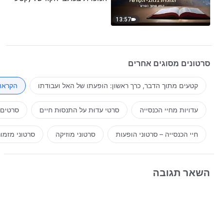
נבחר מסרט)
13:57
סרטונים מסוגים אחרים
קטעים מתוך הדבר, כרך ראשון: הופעתו של האל ועבודתו
הקראות
עדויות מחיי הכנסייה
סרטי עדוּת על התנסוּת חיים
סרטים 
חיי הכנסייה – סרטוני הופעות
סרטוני מוזיקה
סרטוני מזמו
השאר תגובה