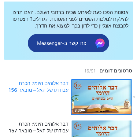
אסונות הפכו כעת לאירוע שכיח ברחבי העולם. האם תרצו
להילקח למלכות השמיים לפני האסונות הגדולים? הצטרפו
לקבוצת אונליין כדי לדון בכך ולמצוא את הדרך.
צרו קשר ב-Messenger
סרטונים דומים
16
/
91
דבר אלוהים היומי: הכרת
עבודתו של האל – מובאה 156
8:30
דבר אלוהים היומי: הכרת
עבודתו של האל – מובאה 157