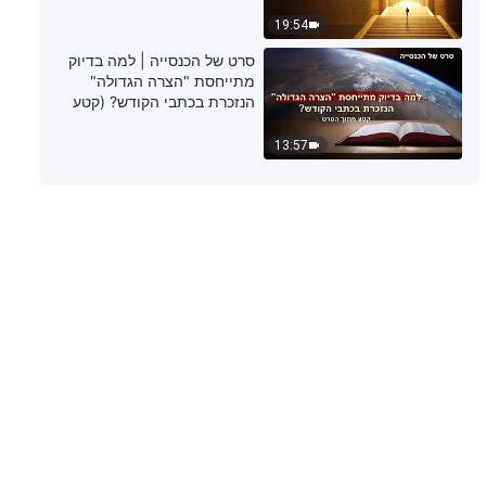
19:54
דבר אלוהים היומי: הכרת עבודתו של
סרט של הכנסייה | למה בדיוק
האל – מובאה 170
מתייחסת "הצרה הגדולה"
הנזכרת בכתבי הקודש? (קטע
5:26
נבחר מסרט)
13:57
דבר אלוהים היומי: הכרת עבודתו של
האל – מובאה 171
6:27
דבר אלוהים היומי: הכרת עבודתו של
האל – מובאה 172
7:28
דבר אלוהים היומי: הכרת עבודתו של
האל – מובאה 173
5:04