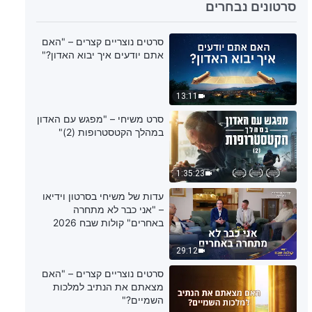
11:12
סרטונים נבחרים
דבר אלוהים היומי: הכרת עבודתו של
סרטים נוצריים קצרים – "האם
האל – מובאה 166
אתם יודעים איך יבוא האדון?"
9:34
13:11
דבר אלוהים היומי: הכרת עבודתו של
סרט משיחי – "מפגש עם האדון
האל – מובאה 167
במהלך הקטסטרופות (2)"
9:36
1:35:23
דבר אלוהים היומי: הכרת עבודתו של
עדות של משיחי בסרטון וידיאו
האל – מובאה 168
– "אני כבר לא מתחרה
באחרים" קולות שבח 2026
6:48
29:12
דבר אלוהים היומי: הכרת עבודתו של
סרטים נוצריים קצרים – "האם
האל – מובאה 169
מצאתם את הנתיב למלכות
השמיים?"
4:45