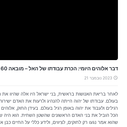
דבר אלוהים היומי: הכרת עבודתו של האל – מובאה 160
2023 נובמבר 21
לאחר בריאת האנושות בראשית, בני ישראל היו אלה שהיוו את ת
בעולם. עבודתו של יהוה הייתה להנהיג ולרעות את האדם ישירו
רגילים ולעבוד את יהוה באופן רגיל בעולם. בעידן החוק, אלוהים
הכל הוביל את בני האדם הראשונים שהשטן השחית. הוא היה שם
שהוא אמר נגעו רק לחוקים, לציווים, ולידע כללי על החיים כבן