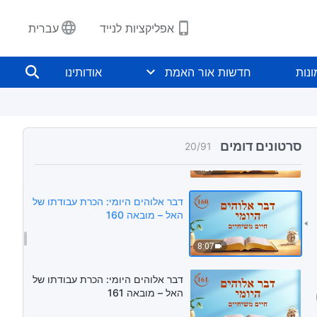
9:27
אפליקציות לנייד
עברית
דבר אלוהים היומי: הכרת עבודתו של
האל – מובאה 158
נות
חדשות אור האמת
אודותינו
6:51
דבר אלוהים היומי: הכרת עבודתו של
האל – מובאה 159
סרטונים דומים
20
/
91
4:29
דבר אלוהים היומי: הכרת עבודתו של
האל – מובאה 160
8:07
דבר אלוהים היומי: הכרת עבודתו של
האל – מובאה 161