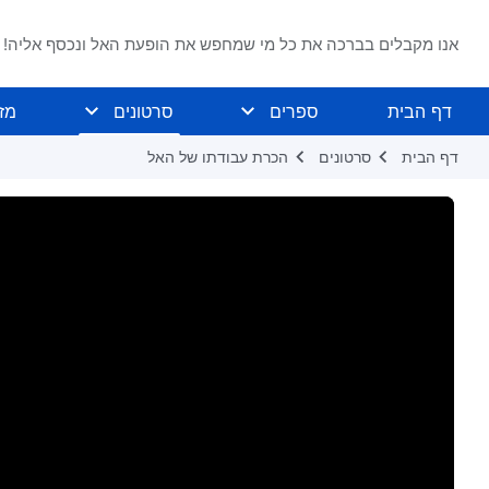
אנו מקבלים בברכה את כל מי שמחפש את הופעת האל ונכסף אליה!
דף הבית
ספרים
סרטונים
מז
דף הבית
סרטונים
הכרת עבודתו של האל