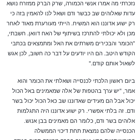
נזכרתי מה אמרו אנשי הכמורה, שרק הברק ממזרח נושא
עדות שאלוהים שב כבשר ודם ושאל לנו להאמין בזה כי
רק ישוע אדוננו הוא המשיח. הייתי מעורערת מאוד לאחר
מכן ולא יכולתי להתרכז בשיתוף של האח דוואן. חשבתי,
"הכומר והבכירים משרתים את האל ומתמצאים בכתבי
הקודש היטב. הם היו יודעים על דבר כה חשוב, לכן אגש
לשאול אותם קודם."
ביום ראשון הלכתי לכנסייה ושאלתי את הכומר והוא
אמר, "יש ערך בהטפות של אלה שמאמינים באל הכול
יכול אבל הם מעידים שאדוננו שב כאל הכול יכול בשר
ודם. זה בלתי אפשרי. רק ישוע אדוננו היה התגלמות
אלוהים בשר ודם, כלומר הם מאמינים בבן אנוש.
הכנסייה שלהם נמצאת תחת דיכוי הממשלה