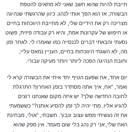
חייבת להיות שהוא חשב שאני לא מתאים להטפת
הבשורה, אז הוא הפך אותי לנהג. כיוון שהרגשתי שנהיגה
מצריכה רק את הידיים שלי, לא מחייבת היווכחות בחיים
או חיפוש של עקרונות אמת, והיא רק עבודה פיזית, פשוט
נסעתי והבאתי דברים לכנסייה כמו שאמרו לי. לאחר זמן
מה, לא השגתי היווכחות בחיים, העניין נמאס עליי,
וחובת הנהיגה הפכה ליותר ויותר מעיקה עבורי.
יום אחד, אח שפעם הטיף יחד איתי את הבשורה קרא לי
ואמר, "אח, איך אתה מסתדר בזמן האחרון? התרגלת
לחובה החדשה שלך? יש איזה מקום שאנחנו רוצים
להגיע אליו. מתי יהיה לך זמן להסיע אותנו?" כששמעתי
את זה נעשיתי ממש עצוב ונבוך. חשבתי, "אולי, מבחינת
האח שלי, אני רק נהג בלי שום מעמד. אין ספק שהוא