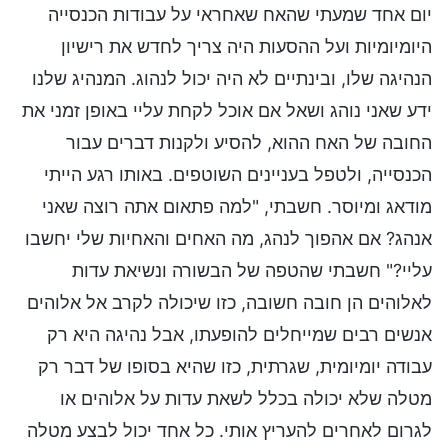
יום אחד שמעתי שהאח שאחראי על עבודות הכנסייה
היומיומיות ועל ההסעות היה צריך לחדש את רישיון
הנהיגה שלו, ובינתיים לא היה יכול לנהוג. המנהיג שלנו
ידע שאני נוהג ושאל אם אוכל לקחת עליי באופן זמני את
החובה של האח ההוא, להסיע ולקנות דברים עבור
הכנסייה, ולטפל בעניינים השוטפים. באותו רגע הייתי
מודאג ומיוסר. חשבתי, "למה פתאום אתה רוצה שאני
אנהג? אם אהפוך לנהג, מה האחים והאחיות שלי יחשבו
עליי?" חשבתי שהטפה של הבשורה ונשיאת עדות
לאלוהים הן חובה חשובה, כזו שיכולה לקרב אל אלוהים
אנשים רבים שמייחלים להופעתו, אבל נהיגה היא רק
עבודה יומיומית, שגרתית, כזו שהיא בסופו של דבר רק
מטלה שלא יכולה בכלל לשאת עדות על אלוהים או
לגרום לאחרים להעריץ אותי. כל אחד יכול לבצע מטלה