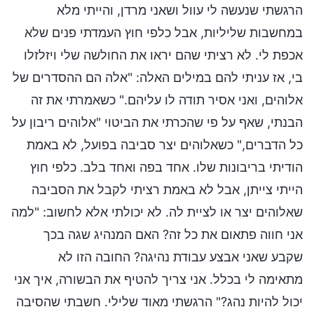
הרגשתי שנעשה לי עוול ושאני מרדן, והייתי מלא
במחשבות שליליות, אבל כלפי חוץ העמדתי פנים שלא
אכפת לי. לא רציתי שהם יראו את החולשה שלי ויזלזלו
בי, אז עניתי להם במילים האלה: "אלה הם ההסדרים של
אלוהים, ואני אסיר תודה לו עליהם." כשאמרתי את זה
הבנתי, שאף על פי שהכרתי את הביטוי "אלוהים ריבון על
כל הדברים," כשאלוהים יצר סביבה בפועל, לא באמת
הודיתי בריבונות שלו. אחד בפה ואחד בלב. כלפי חוץ
הייתי צייתן, אבל לא באמת רציתי לקבל את הסביבה
שאלוהים יצר או לציית לה. לא יכולתי אלא לחשוב: "למה
אני חווה פתאום את כל זה? האם המנהיג שגה בכך
שקבע שאני אבצע עבודת נהיגה? החובה הזו לא
מתאימה לי בכלל. אני צריך להטיף את הבשורה, איך אני
יכול להיות נהג?" הרגשתי מאוד שלילי. חשבתי שהסיבה