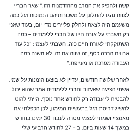
קשה ולהפיק את המרב מההזדמנות הזו." שאר חבריי
לצוות נהגו להתלונן על משכורותיהם הנמוכות ועל כמה
משעמם היה לצאת ולחלק פליירים מדי יום, בעוד שאני
רק חשבתי על אורח חייו של חברי ללימודים – כמה
השתוקקתי לאורח חיים כזה. חשבתי לעצמי: "כל עוד
ארוויח הרבה כסף, זה שווה את זה. לא משנה כמה
העבודה מפרכת או מעייפת."
לאחר שלושה חודשים, עדיין לא בוצעו הזמנות על שמי.
אשתי הציעה שאעזוב וחברי ללימודים אמר שהוא יכול
להבטיח לי עבודה רק לחודש אחד נוסף. הייתי להוט
להשיג דריסת רגל בתעשיית המימון, לכן הכפלתי את
מאמציי ושמתי לעצמי מטרה לעבוד 30 ימים בחודש
במשך 14 שעות ביום. ב – 27 לחודש הרביעי שלי