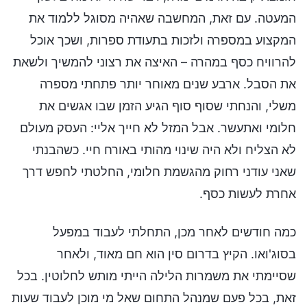
המעטה. עם זאת, המחשבה שאהיה מסוגל ללמוד את
המקצוע במספרה ולזכות בתעודת ספרות, ושכך אוכל
להרוויח כסף במהרה – האיצה את רצוני להמשיך ולשאת
את הסבל. ארבע שנים מאוחר יותר פתחתי מספרה
משלי, והנחתי שסוף סוף הגיע הזמן שבו אגשים את
חלומי ואתעשר. אבל המזל לא חייך אליי: העסק מעולם
לא הצליח ולא היה שינוי מהותי באורח חיי. כשהבנתי
שאני עודני רחוק מהגשמת חלומי, החלטתי לחפש דרך
אחרת לעשות כסף.
כמה חודשים לאחר מכן, התחלתי לעבוד במפעל
בסוג'ואו. הקיץ בדרום סין הוא חם מאוד, ולאחר
שסיימתי את משמרות הלילה הייתי מותש לחלוטין. בכל
זאת, בכל פעם שמנהל התחום שאל מי מוכן לעבוד שעות